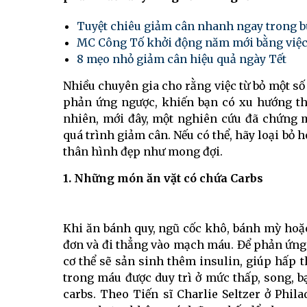
Tuyệt chiêu giảm cân nhanh ngay trong bữ
MC Công Tố khởi động năm mới bằng việc.
8 mẹo nhỏ giảm cân hiệu quả ngày Tết
Nhiều chuyên gia cho rằng việc từ bỏ một 
phản ứng ngược, khiến bạn có xu hướng th
nhiên, mới đây, một nghiên cứu đã chứng 
quá trình giảm cân. Nếu có thể, hãy loại bỏ
thân hình đẹp như mong đợi.
1. Những món ăn vặt có chứa Carbs
Khi ăn bánh quy, ngũ cốc khô, bánh mỳ hoặ
đơn và đi thẳng vào mạch máu. Để phản ứng 
cơ thể sẽ sản sinh thêm insulin, giúp hấp 
trong máu được duy trì ở mức thấp, song, 
carbs. Theo Tiến sĩ Charlie Seltzer ở Phi