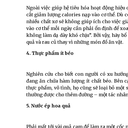
Ngoài việc giúp hệ tiêu hóa hoạt động hiệu
cắt giảm lượng calories nạp vào cơ thể. Dù có
nhiều chất xơ sẽ không giúp ích cho việc g
vào cơ thể mỗi ngày cần phải ổn định để xoa
không làm dạ dày khó chịu”. Bởi vậy, hãy b
quả và rau củ thay vì những món đồ ăn vặt.
4. Thực phẩm ít béo
Nghiên cứu cho biết con người có xu hướn
đang ăn chứa hàm lượng ít chất béo. Bên c
thực phẩm, vô tình, họ cũng sẽ loại bỏ một 
thường được cho thêm đường – một tác nhân 
5. Nước ép hoa quả
Phải mất tới vài quả cam để làm ra một cốc