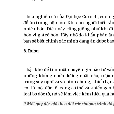
Theo nghiên cứ của Đại học Cornell, con 
đồ ăn trong hộp lớn. Khi con người biết rằn
nhiều hơn. Điều này cũng giống như khi đ
hơn vì giá rẻ hơn. Hãy nhớ đo khẩu phần ăn 
bạn sẽ biết chính xác mình đang ăn được bao
8. Rượu
Thật khó để tìm một chuyên gia nào tư vấ
những không chứa dưỡng chất nào, rượu c
trung suy nghĩ và vô hình chung, khiến bạn ă
coi là một độc tố trong cơ thể và khiến gan 
loại bỏ độc tố, nó sẽ làm việc kém hiệu quả 
* Mời quý độc giả theo dõi các chương trình đã