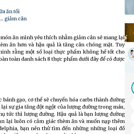
a ăn tối
.. giảm cân
số món ăn mình yêu thích nhằm giảm cân sẽ mang lại
èm ăn hơn và hậu quả là tăng cân chóng mặt. Tuy
minh rằng một số loại thực phẩm không hề tốt cho
 hoàn toàn danh sách 8 thực phẩm dưới đây để có được
c bánh gạo, cơ thể sẽ chuyển hóa carbs thành đường
lại sự gia tăng đột ngột của lượng đường trong máu,
thụ tức thì lượng đường. Hậu quả là bạn lượng đường
bạn lại luôn có cảm giác thèm ăn và muốn nạp thêm
ladelphia, bạn nên thử tìm đến những những loại đồ