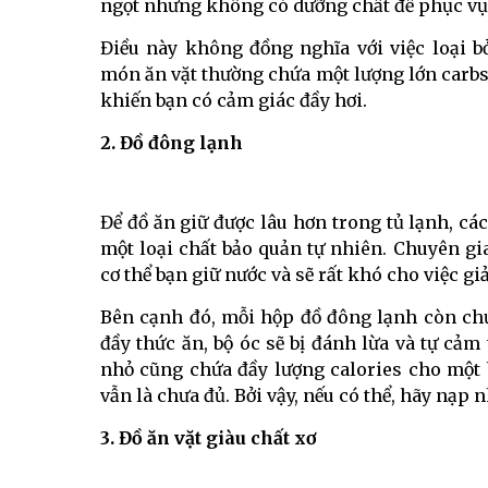
ngọt nhưng không có dưỡng chất để phục vụ 
Điều này không đồng nghĩa với việc loại 
món ăn vặt thường chứa một lượng lớn carbs,
khiến bạn có cảm giác đầy hơi.
2. Đồ đông lạnh
Để đồ ăn giữ được lâu hơn trong tủ lạnh, 
một loại chất bảo quản tự nhiên. Chuyên g
cơ thể bạn giữ nước và sẽ rất khó cho việc gi
Bên cạnh đó, mỗi hộp đồ đông lạnh còn chứa
đầy thức ăn, bộ óc sẽ bị đánh lừa và tự cả
nhỏ cũng chứa đầy lượng calories cho một 
vẫn là chưa đủ. Bởi vậy, nếu có thể, hãy nạp
3. Đồ ăn vặt giàu chất xơ