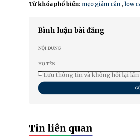
Từ khóa phổ biến:
mẹo giảm cân
,
low c
Bình luận bài đăng
Lưu thông tin và không hỏi lại lần
GỬ
Tin liên quan