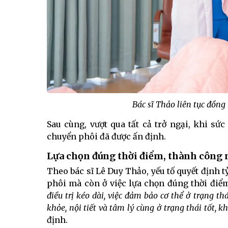
Bác sĩ Thảo liên tục đồn
Sau cùng, vượt qua tất cả trở ngại, khi sứ
chuyển phôi đã được ấn định.
Lựa chọn đúng thời điểm, thành công 
Theo bác sĩ Lê Duy Thảo, yếu tố quyết định 
phôi mà còn ở việc lựa chọn đúng thời điểm
điều trị kéo dài, việc đảm bảo cơ thể ở trạng th
khỏe, nội tiết và tâm lý cùng ở trạng thái tốt, k
định.