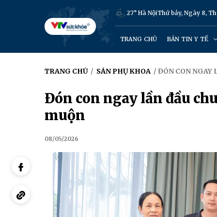
27° Hà Nội
Thứ bảy, Ngày 8, T
TRANG CHỦ
BẢN TIN Y TẾ
TRANG CHỦ
/
SẢN PHỤ KHOA
/ ĐÓN CON NGAY 
Đón con ngay lần đầu ch
muộn
08/05/2026