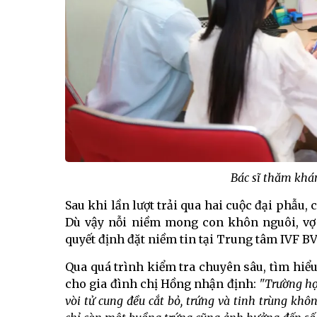
Bác sĩ thăm khá
Sau khi lần lượt trải qua hai cuộc đại phẫu,
Dù vậy nỗi niềm mong con khôn nguôi, vợ 
quyết định đặt niềm tin tại Trung tâm IVF 
Qua quá trình kiểm tra chuyên sâu, tìm hiểu 
cho gia đình chị Hồng nhận định:
"Trường hợ
vòi tử cung đều cắt bỏ, trứng và tinh trùng khô