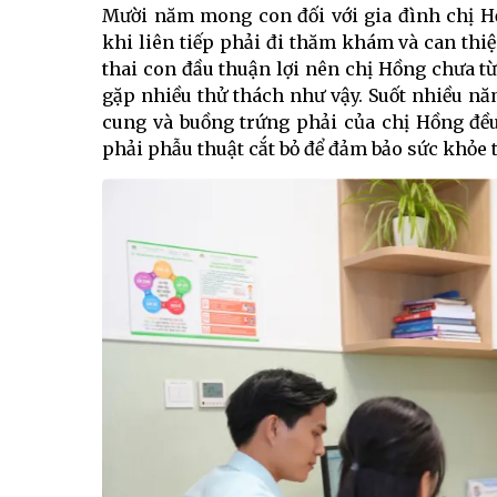
Mười năm mong con đối với gia đình chị Hồ
khi liên tiếp phải đi thăm khám và can thi
thai con đầu thuận lợi nên chị Hồng chưa t
gặp nhiều thử thách như vậy. Suốt nhiều nă
cung và buồng trứng phải của chị Hồng đều
phải phẫu thuật cắt bỏ để đảm bảo sức khỏe t