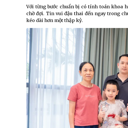
Với từng bước chuẩn bị có tính toán khoa 
chờ đợi. Tin vui đậu thai đến ngay trong c
kéo dài hơn một thập kỷ.