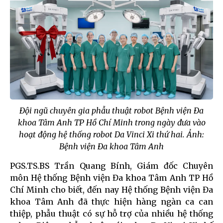
Đội ngũ chuyên gia phẫu thuật robot Bệnh viện Đa
khoa Tâm Anh TP Hồ Chí Minh trong ngày đưa vào
hoạt động hệ thống robot Da Vinci Xi thứ hai. Ảnh:
Bệnh viện Đa khoa Tâm Anh
PGS.TS.BS Trần Quang Bính, Giám đốc Chuyên
môn Hệ thống Bệnh viện Đa khoa Tâm Anh TP Hồ
Chí Minh cho biết, đến nay Hệ thống Bệnh viện Đa
khoa Tâm Anh đã thực hiện hàng ngàn ca can
thiệp, phẫu thuật có sự hỗ trợ của nhiều hệ thống