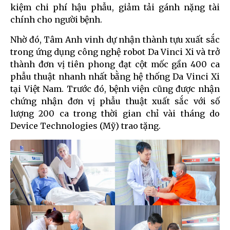
kiệm chi phí hậu phẫu, giảm tải gánh nặng tài
chính cho người bệnh.
Nhờ đó, Tâm Anh vinh dự nhận thành tựu xuất sắc
trong ứng dụng công nghệ robot Da Vinci Xi và trở
thành đơn vị tiên phong đạt cột mốc gần 400 ca
phẫu thuật nhanh nhất bằng hệ thống Da Vinci Xi
tại Việt Nam. Trước đó, bệnh viện cũng được nhận
chứng nhận đơn vị phẫu thuật xuất sắc với số
lượng 200 ca trong thời gian chỉ vài tháng do
Device Technologies (Mỹ) trao tặng.