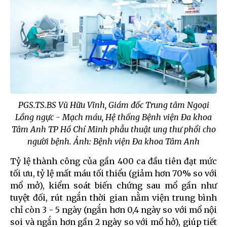
PGS.TS.BS Vũ Hữu Vĩnh, Giám đốc Trung tâm Ngoại
Lồng ngực - Mạch máu, Hệ thống Bệnh viện Đa khoa
Tâm Anh TP Hồ Chí Minh phẫu thuật ung thư phổi cho
người bệnh. Ảnh: Bệnh viện Đa khoa Tâm Anh
Tỷ lệ thành công của gần 400 ca đầu tiên đạt mức
tối ưu, tỷ lệ mất máu tối thiểu (giảm hơn 70% so với
mổ mở), kiểm soát biến chứng sau mổ gần như
tuyệt đối, rút ngắn thời gian nằm viện trung bình
chỉ còn 3 - 5 ngày (ngắn hơn 0,4 ngày so với mổ nội
soi và ngắn hơn gần 2 ngày so với mổ hở), giúp tiết