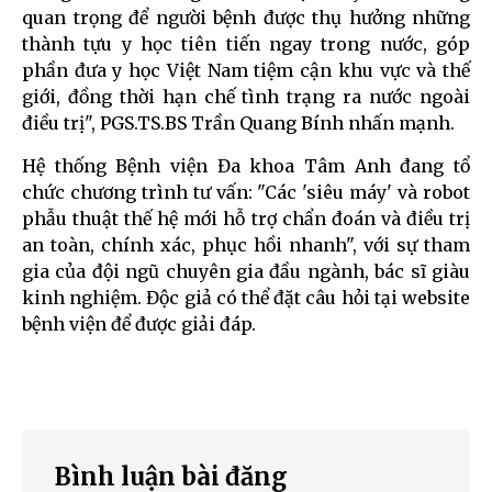
quan trọng để người bệnh được thụ hưởng những
thành tựu y học tiên tiến ngay trong nước, góp
phần đưa y học Việt Nam tiệm cận khu vực và thế
giới, đồng thời hạn chế tình trạng ra nước ngoài
điều trị", PGS.TS.BS Trần Quang Bính nhấn mạnh.
Hệ thống Bệnh viện Đa khoa Tâm Anh đang tổ
chức chương trình tư vấn: "Các 'siêu máy' và robot
phẫu thuật thế hệ mới hỗ trợ chẩn đoán và điều trị
an toàn, chính xác, phục hồi nhanh", với sự tham
gia của đội ngũ chuyên gia đầu ngành, bác sĩ giàu
kinh nghiệm. Độc giả có thể đặt câu hỏi tại website
bệnh viện để được giải đáp.
Bình luận bài đăng