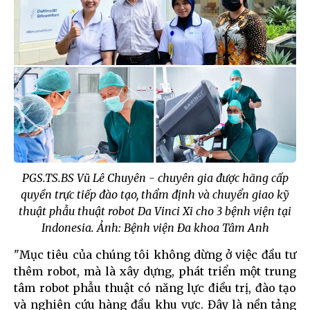
PGS.TS.BS Vũ Lê Chuyên - chuyên gia được hãng cấp
quyền trực tiếp đào tạo, thẩm định và chuyển giao kỹ
thuật phẫu thuật robot Da Vinci Xi cho 3 bệnh viện tại
Indonesia. Ảnh: Bệnh viện Đa khoa Tâm Anh
"Mục tiêu của chúng tôi không dừng ở việc đầu tư
thêm robot, mà là xây dựng, phát triển một trung
tâm robot phẫu thuật có năng lực điều trị, đào tạo
và nghiên cứu hàng đầu khu vực. Đây là nền tảng