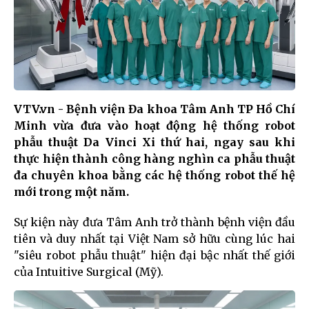
VTV.vn - Bệnh viện Đa khoa Tâm Anh TP Hồ Chí
Minh vừa đưa vào hoạt động hệ thống robot
phẫu thuật Da Vinci Xi thứ hai, ngay sau khi
thực hiện thành công hàng nghìn ca phẫu thuật
đa chuyên khoa bằng các hệ thống robot thế hệ
mới trong một năm.
Sự kiện này đưa Tâm Anh trở thành bệnh viện đầu
tiên và duy nhất tại Việt Nam sở hữu cùng lúc hai
"siêu robot phẫu thuật" hiện đại bậc nhất thế giới
của Intuitive Surgical (Mỹ).