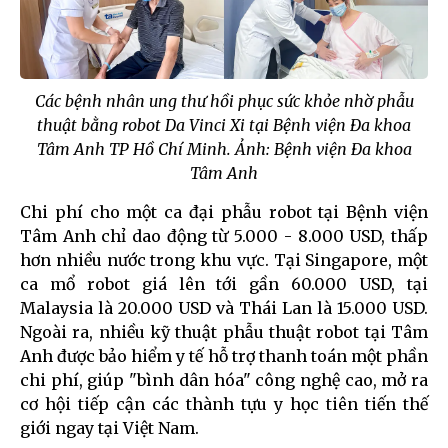
Các bệnh nhân ung thư hồi phục sức khỏe nhờ phẫu
thuật bằng robot Da Vinci Xi tại Bệnh viện Đa khoa
Tâm Anh TP Hồ Chí Minh. Ảnh: Bệnh viện Đa khoa
Tâm Anh
Chi phí cho một ca đại phẫu robot tại Bệnh viện
Tâm Anh chỉ dao động từ 5.000 - 8.000 USD, thấp
hơn nhiều nước trong khu vực. Tại Singapore, một
ca mổ robot giá lên tới gần 60.000 USD, tại
Malaysia là 20.000 USD và Thái Lan là 15.000 USD.
Ngoài ra, nhiều kỹ thuật phẫu thuật robot tại Tâm
Anh được bảo hiểm y tế hỗ trợ thanh toán một phần
chi phí, giúp "bình dân hóa" công nghệ cao, mở ra
cơ hội tiếp cận các thành tựu y học tiên tiến thế
giới ngay tại Việt Nam.