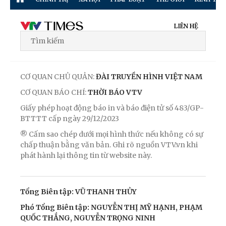
LIÊN HỆ
CƠ QUAN CHỦ QUẢN:
ĐÀI TRUYỀN HÌNH VIỆT NAM
CƠ QUAN BÁO CHÍ:
THỜI BÁO VTV
Giấy phép hoạt động báo in và báo điện tử số 483/GP-
BTTTT cấp ngày 29/12/2023
® Cấm sao chép dưới mọi hình thức nếu không có sự
chấp thuận bằng văn bản. Ghi rõ nguồn VTV.vn khi
phát hành lại thông tin từ website này.
Tổng Biên tập: VŨ THANH THỦY
Phó Tổng Biên tập: NGUYỄN THỊ MỸ HẠNH, PHẠM
QUỐC THẮNG, NGUYỄN TRỌNG NINH