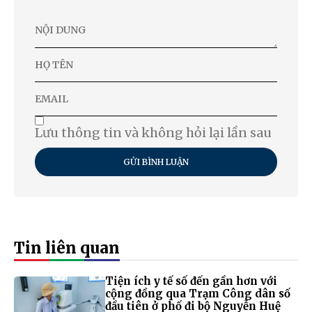
Lưu thông tin và không hỏi lại lần sau
GỬI BÌNH LUẬN
Tin liên quan
Tiện ích y tế số đến gần hơn với
cộng đồng qua Trạm Công dân số
đầu tiên ở phố đi bộ Nguyễn Huệ