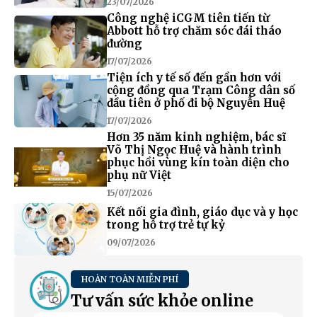
23/07/2026
Công nghệ iCGM tiên tiến từ
Abbott hỗ trợ chăm sóc đái tháo
đường
17/07/2026
Tiện ích y tế số đến gần hơn với
cộng đồng qua Trạm Công dân số
đầu tiên ở phố đi bộ Nguyễn Huệ
17/07/2026
Hơn 35 năm kinh nghiệm, bác sĩ
Võ Thị Ngọc Huệ và hành trình
phục hồi vùng kín toàn diện cho
phụ nữ Việt
15/07/2026
Kết nối gia đình, giáo dục và y học
trong hỗ trợ trẻ tự kỷ
09/07/2026
HOÀN TOÀN MIỄN PHÍ
Tư vấn sức khỏe online