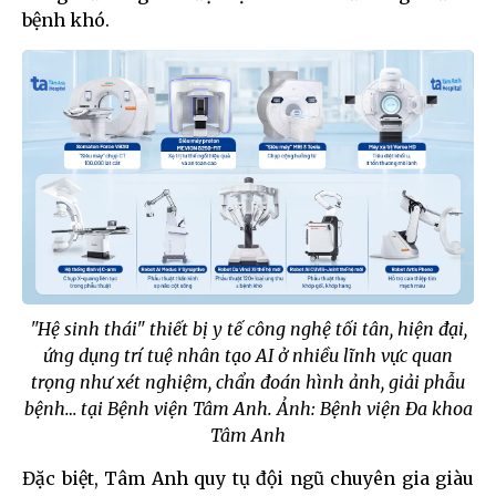
bệnh khó.
"Hệ sinh thái" thiết bị y tế công nghệ tối tân, hiện đại,
ứng dụng trí tuệ nhân tạo AI ở nhiều lĩnh vực quan
trọng như xét nghiệm, chẩn đoán hình ảnh, giải phẫu
bệnh… tại Bệnh viện Tâm Anh. Ảnh: Bệnh viện Đa khoa
Tâm Anh
Đặc biệt, Tâm Anh quy tụ đội ngũ chuyên gia giàu