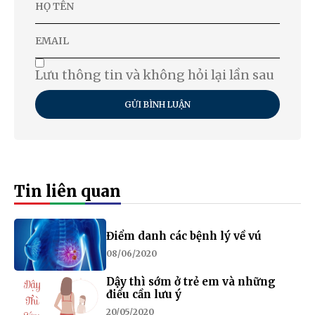
Lưu thông tin và không hỏi lại lần sau
GỬI BÌNH LUẬN
Tin liên quan
Điểm danh các bệnh lý về vú
08/06/2020
Dậy thì sớm ở trẻ em và những
điều cần lưu ý
20/05/2020