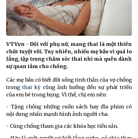
VTV.vn - Đối với phụ nữ, mang thai là một thiên
chức tuyệt vời. Tuy nhiên, nhiều mẹ bầu vì quá lo
lắng, tập trung chăm sóc thai nhi mà quên dành
sự quan tâm cho chồng.
Các mẹ bầu có biết đời sống tinh thần của vợ chồng
trong
thai kỳ
cũng ảnh hưởng đến sự phát triển
của em bé trong bụng. Vì thế, chị em nên:
- Tặng chồng những cuốn sách hay đĩa phim có
nội dung nhấn mạnh hình ảnh người cha.
- Cùng chồng tham gia các khóa học tiền sản.