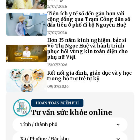
17/07/2026
Tiện ích y tế số đến gần hơn với
cộng đồng qua Trạm Công dân số
đầu tiên ở phố đi bộ Nguyễn Huệ
17/07/2026
Hơn 35 năm kinh nghiệm, bác sĩ
Võ Thị Ngọc Huệ và hành trình
phục hồi vùng kín toàn diện cho
phụ nữ Việt
15/07/2026
Kết nối gia đình, giáo dục và y học
trong hỗ trợ trẻ tự kỷ
09/07/2026
HOÀN TOÀN MIỄN PHÍ
Tư vấn sức khỏe online