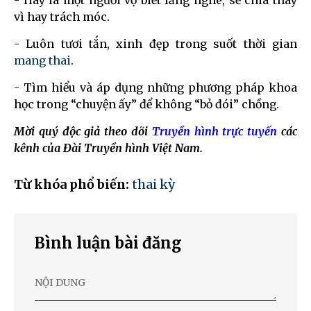
- Hãy là một người vợ biết lắng nghe, sẻ chia thay
vì hay trách móc.
- Luôn tươi tắn, xinh đẹp trong suốt thời gian
mang thai
.
- Tìm hiểu và áp dụng những phương pháp khoa
học trong “chuyện ấy” để không “bỏ đói” chồng.
Mời quý độc giả theo dõi
Truyền hình trực tuyến
các
kênh của Đài Truyền hình Việt Nam.
Từ khóa phổ biến:
thai kỳ
Bình luận bài đăng