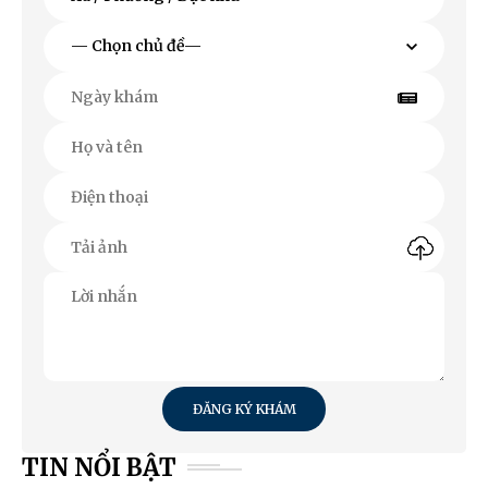
ĐĂNG KÝ KHÁM
TIN NỔI BẬT