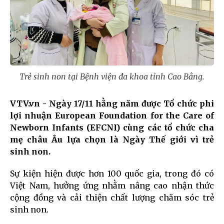
Trẻ sinh non tại Bệnh viện đa khoa tỉnh Cao Bằng.
VTV.vn - Ngày 17/11 hằng năm được Tổ chức phi
lợi nhuận European Foundation for the Care of
Newborn Infants (EFCNI) cùng các tổ chức cha
mẹ châu Âu lựa chọn là Ngày Thế giới vì trẻ
sinh non.
Sự kiện hiện được hơn 100 quốc gia, trong đó có
Việt Nam, hưởng ứng nhằm nâng cao nhận thức
cộng đồng và cải thiện chất lượng chăm sóc trẻ
sinh non.