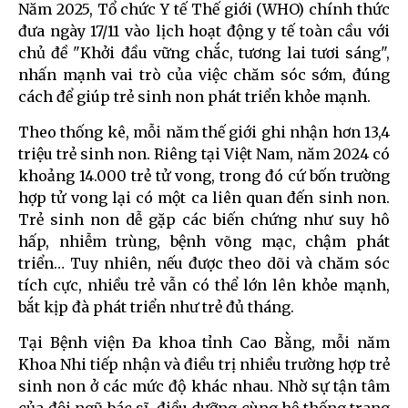
Năm 2025, Tổ chức Y tế Thế giới (WHO) chính thức
đưa ngày 17/11 vào lịch hoạt động y tế toàn cầu với
chủ đề "Khởi đầu vững chắc, tương lai tươi sáng",
nhấn mạnh vai trò của việc chăm sóc sớm, đúng
cách để giúp trẻ sinh non phát triển khỏe mạnh.
Theo thống kê, mỗi năm thế giới ghi nhận hơn 13,4
triệu trẻ sinh non. Riêng tại Việt Nam, năm 2024 có
khoảng 14.000 trẻ tử vong, trong đó cứ bốn trường
hợp tử vong lại có một ca liên quan đến sinh non.
Trẻ sinh non dễ gặp các biến chứng như suy hô
hấp, nhiễm trùng, bệnh võng mạc, chậm phát
triển… Tuy nhiên, nếu được theo dõi và chăm sóc
tích cực, nhiều trẻ vẫn có thể lớn lên khỏe mạnh,
bắt kịp đà phát triển như trẻ đủ tháng.
Tại Bệnh viện Đa khoa tỉnh Cao Bằng, mỗi năm
Khoa Nhi tiếp nhận và điều trị nhiều trường hợp trẻ
sinh non ở các mức độ khác nhau. Nhờ sự tận tâm