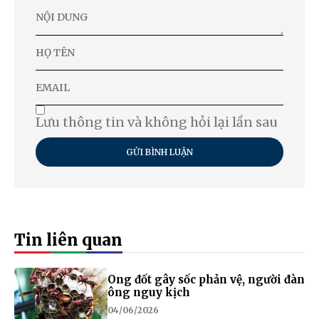
Lưu thông tin và không hỏi lại lần sau
GỬI BÌNH LUẬN
Tin liên quan
Ong đốt gây sốc phản vệ, người đàn
ông nguy kịch
04/06/2026