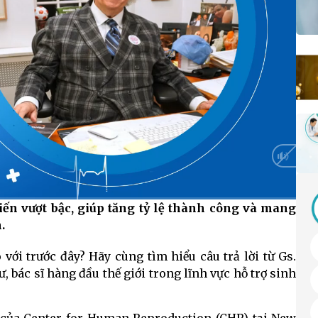
iến vượt bậc, giúp tăng tỷ lệ thành công và mang
HD
Auto
.
 với trước đây? Hãy cùng tìm hiểu câu trả lời từ Gs.
ư, bác sĩ hàng đầu thế giới trong lĩnh vực hỗ trợ sinh