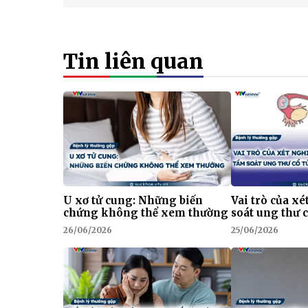
Tin liên quan
U xơ tử cung: Những biến
Vai trò của x
chứng không thể xem thường
soát ung thư 
26/06/2026
25/06/2026