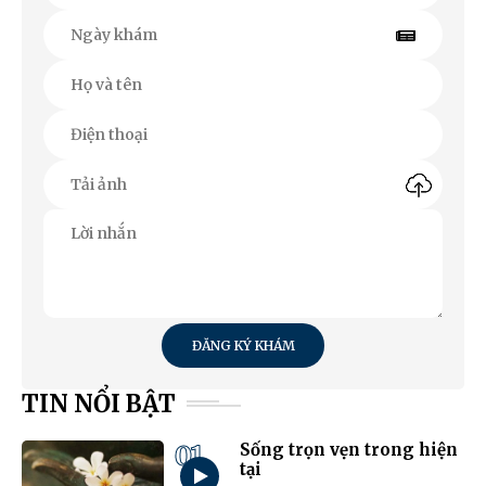
ĐĂNG KÝ KHÁM
TIN NỔI BẬT
01
Sống trọn vẹn trong hiện
tại