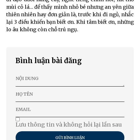
mùi cỏ lá… để thấy mình nhỏ bé nhưng an yên giữa
thiên nhiên hay đơn giản là, trước khi đi ngủ, nhắc
lại 3 điều khiến bạn biết ơn. Khi tâm biết ơn, những
lo âu không còn chỗ trú ngụ.
Bình luận bài đăng
Lưu thông tin và không hỏi lại lần sau
GỬI BÌNH LUẬN