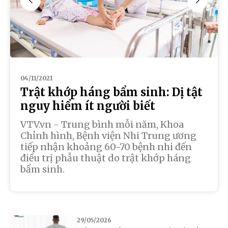
04/11/2021
Trật khớp háng bẩm sinh: Dị tật
nguy hiểm ít người biết
VTV.vn - Trung bình mỗi năm, Khoa
Chỉnh hình, Bệnh viện Nhi Trung ương
tiếp nhận khoảng 60-70 bệnh nhi đến
điều trị phẫu thuật do trật khớp háng
bẩm sinh.
29/05/2026