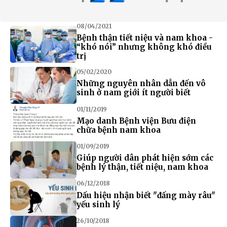
08/04/2021
Bệnh thận tiết niệu và nam khoa -
“khó nói” nhưng không khó điều
trị
05/02/2020
Những nguyên nhân dẫn đến vô
sinh ở nam giới ít người biết
01/11/2019
Mạo danh Bệnh viện Bưu điện
chữa bệnh nam khoa
01/09/2019
Giúp người dân phát hiện sớm các
bệnh lý thận, tiết niệu, nam khoa
06/12/2018
Dấu hiệu nhận biết "đấng mày râu"
yếu sinh lý
26/10/2018