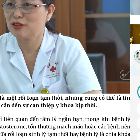
là một rối loạn tạm thời, nhưng cũng có thể là tín
HD
Auto
cần đến sự can thiệp y khoa kịp thời.
ỉ liên quan đến tâm lý ngắn hạn, trong khi bệnh lý
testosterone, tổn thương mạch máu hoặc các bệnh nền
a rối loạn sinh lý tạm thời hay bệnh lý là chìa khóa