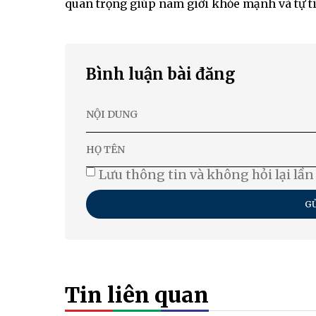
quan trọng giúp nam giới khỏe mạnh và tự t
Bình luận bài đăng
Lưu thông tin và không hỏi lại lần
GỬ
Tin liên quan