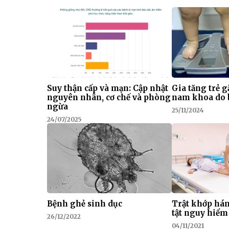
Suy thận cấp và mạn: Cập nhật
Gia tăng trẻ g
nguyên nhân, cơ chế và phòng
nam khoa do 
ngừa
25/11/2024
24/07/2025
Bệnh ghẻ sinh dục
Trật khớp hán
tật nguy hiểm 
26/12/2022
04/11/2021