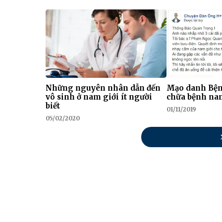
Những nguyên nhân dẫn đến
Mạo danh Bện
vô sinh ở nam giới ít người
chữa bệnh na
biết
01/11/2019
05/02/2020