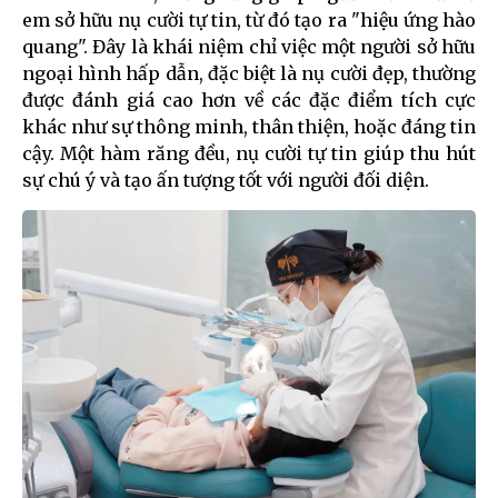
em sở hữu nụ cười tự tin, từ đó tạo ra "hiệu ứng hào
quang". Đây là khái niệm chỉ việc một người sở hữu
ngoại hình hấp dẫn, đặc biệt là nụ cười đẹp, thường
được đánh giá cao hơn về các đặc điểm tích cực
khác như sự thông minh, thân thiện, hoặc đáng tin
cậy. Một hàm răng đều, nụ cười tự tin giúp thu hút
sự chú ý và tạo ấn tượng tốt với người đối diện.