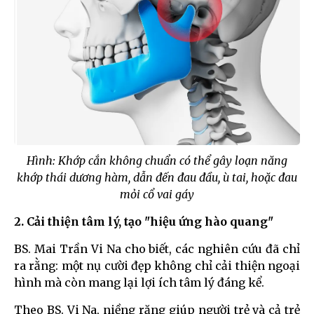
Hình: Khớp cắn không chuẩn có thể gây loạn năng
khớp thái dương hàm, dẫn đến đau đầu, ù tai, hoặc đau
mỏi cổ vai gáy
2. Cải thiện tâm lý, tạo "hiệu ứng hào quang"
BS. Mai Trần Vi Na cho biết, các nghiên cứu đã chỉ
ra rằng: một nụ cười đẹp không chỉ cải thiện ngoại
hình mà còn mang lại lợi ích tâm lý đáng kể.
Theo BS. Vi Na, niềng răng giúp người trẻ và cả trẻ