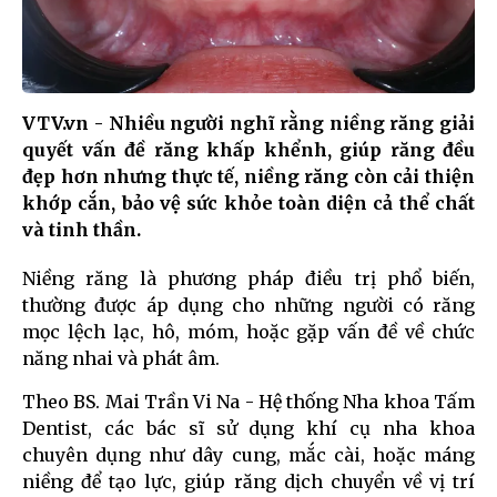
VTV.vn - Nhiều người nghĩ rằng niềng răng giải
quyết vấn đề răng khấp khểnh, giúp răng đều
đẹp hơn nhưng thực tế, niềng răng còn cải thiện
khớp cắn, bảo vệ sức khỏe toàn diện cả thể chất
và tinh thần.
Niềng răng là phương pháp điều trị phổ biến,
thường được áp dụng cho những người có răng
mọc lệch lạc, hô, móm, hoặc gặp vấn đề về chức
năng nhai và phát âm.
Theo BS. Mai Trần Vi Na - Hệ thống Nha khoa Tấm
Dentist, các bác sĩ sử dụng khí cụ nha khoa
chuyên dụng như dây cung, mắc cài, hoặc máng
niềng để tạo lực, giúp răng dịch chuyển về vị trí