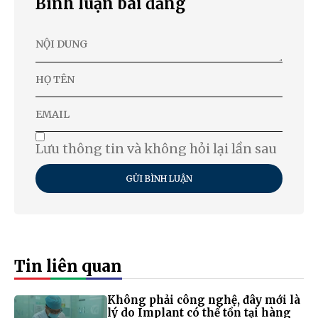
Bình luận bài đăng
Lưu thông tin và không hỏi lại lần sau
GỬI BÌNH LUẬN
Tin liên quan
Không phải công nghệ, đây mới là
lý do Implant có thể tồn tại hàng