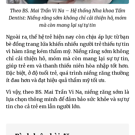
Theo BS. Mai Trần Vi Na – Hệ thống Nha khoa Tấm
Dentist: Niềng răng sớm không chỉ cải thiện hô, móm
mà còn mang lại sự tự tin
Ngoài ra, thế hệ trẻ hiện nay còn chịu áp lực từ bạn
bè đồng trang lứa khiến nhiều người trẻ thiếu tự tin
vì hàm răng kém thẩm mỹ. Niềng răng sớm không
chỉ cải thiện hô, móm mà còn mang lại sự tự tin,
giúp trẻ em và thanh thiếu niên hòa nhập tốt hơn.
Đặc biệt, ở độ tuổi trẻ, quá trình niềng răng thường
ít đau hơn và đạt hiệu quả thẩm mỹ tối ưu.
Vì vậy, theo BS. Mai Trần Vi Na, niềng răng sớm là
lựa chọn thông minh để đảm bảo sức khỏe và sự tự
tin cho cả trẻ em lẫn người lớn.