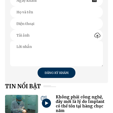
ĐĂNG KÝ KHÁM
TIN NỔI BẬT
01
Không phải công nghệ,
đây mới là lý do Implant
có thể tồn tại hàng chục
năm