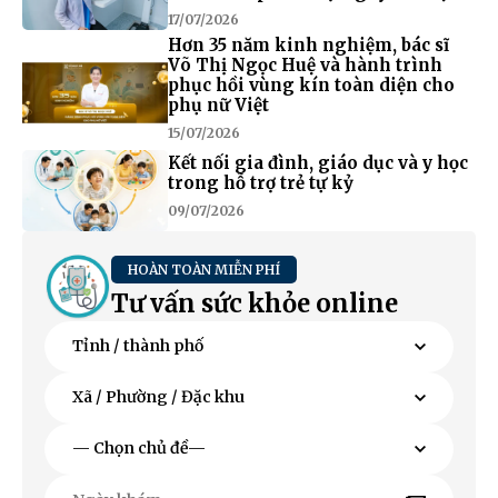
17/07/2026
Hơn 35 năm kinh nghiệm, bác sĩ
Võ Thị Ngọc Huệ và hành trình
phục hồi vùng kín toàn diện cho
phụ nữ Việt
15/07/2026
Kết nối gia đình, giáo dục và y học
trong hỗ trợ trẻ tự kỷ
09/07/2026
HOÀN TOÀN MIỄN PHÍ
Tư vấn sức khỏe online