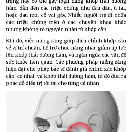
trạng này có thể gây loạn năng khớp thái dương
hàm, dẫn đến các triệu chứng như đau đầu, ù tai,
hoặc đau mỏi cổ vai gáy. Nhiều người trẻ đi chữa
các triệu chứng trên ở các chuyên khoa khác
nhưng không rõ nguyên nhân từ khớp cắn.
Khi đó, việc niềng răng giúp điều chỉnh khớp cắn
về vị trí chuẩn, hỗ trợ chức năng nhai, giảm áp lực
lên khớp thái dương hàm, và ngăn ngừa các vấn đề
sức khỏe liên quan. Các phương pháp niềng răng
hiện đại cho phép bác sĩ đánh giá chính xác khớp
cắn, cơ nhai, và khớp thái dương hàm, từ đó đưa ra
phác đồ điều trị tối ưu cho từng cá nhân