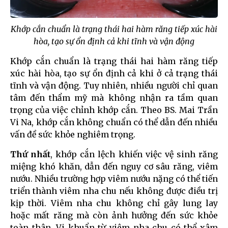
Khớp cắn chuẩn là trạng thái hai hàm răng tiếp xúc hài
hòa, tạo sự ổn định cả khi tĩnh và vận động
Khớp cắn chuẩn là trạng thái hai hàm răng tiếp
xúc hài hòa, tạo sự ổn định cả khi ở cả trạng thái
tĩnh và vận động. Tuy nhiên, nhiều người chỉ quan
tâm đến thẩm mỹ mà không nhận ra tầm quan
trọng của việc chỉnh khớp cắn. Theo BS. Mai Trần
Vi Na, khớp cắn không chuẩn có thể dẫn đến nhiều
vấn đề sức khỏe nghiêm trọng.
Thứ nhất
, khớp cắn lệch khiến việc vệ sinh răng
miệng khó khăn, dẫn đến nguy cơ sâu răng, viêm
nướu. Nhiều trường hợp viêm nướu nặng có thể tiến
triển thành viêm nha chu nếu không được điều trị
kịp thời. Viêm nha chu không chỉ gây lung lay
hoặc mất răng mà còn ảnh hưởng đến sức khỏe
toàn thân. Vi khuẩn từ viêm nha chu có thể xâm