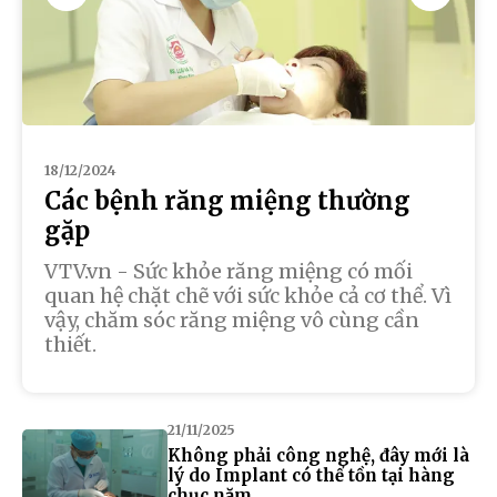
18/12/2024
Các bệnh răng miệng thường
gặp
VTV.vn - Sức khỏe răng miệng có mối
quan hệ chặt chẽ với sức khỏe cả cơ thể. Vì
vậy, chăm sóc răng miệng vô cùng cần
thiết.
21/11/2025
Không phải công nghệ, đây mới là
lý do Implant có thể tồn tại hàng
chục năm