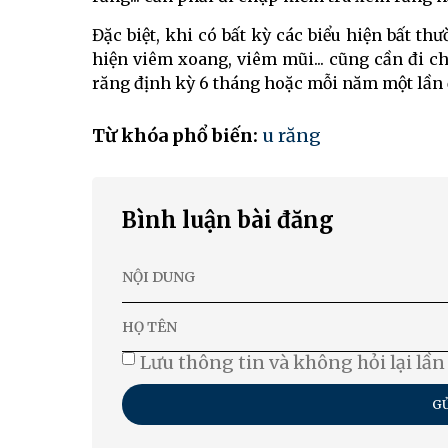
Đặc biệt, khi có bất kỳ các biểu hiện bất th
hiện viêm xoang, viêm mũi... cũng cần đi c
răng định kỳ 6 tháng hoặc mỗi năm một lần để
Từ khóa phổ biến:
u răng
Bình luận bài đăng
Lưu thông tin và không hỏi lại lần
GỬ