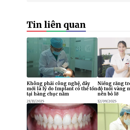
Tin liên quan
Không phải công nghệ, đây
Niềng răng tr
mới là lý do Implant có thể tồn
độ tuổi vàng
tại hàng chục năm
nên bỏ lỡ
21/11/2025
12/09/2025