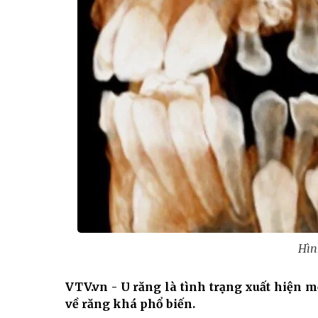
Hìn
VTV.vn - U răng là tình trạng xuất hiện 
về răng khá phổ biến.