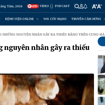
VIDEO
PODCAST
Tháng Tám, 2026
BỆNH VIỆN ONLINE
90S CỨU MẠNG
TRUYỀN CẢM HỨNG
NG NHỮNG NGUYÊN NHÂN GÂY RA THIẾU RĂNG TRÊN CUNG H
g nguyên nhân gây ra thiếu