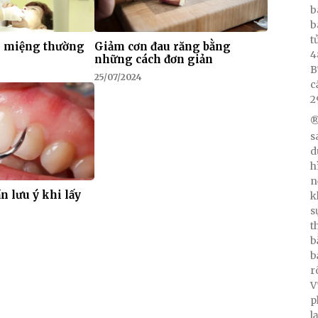
b
b
t
g miệng thường
Giảm cơn đau răng bằng
4
những cách đơn giản
B
25/07/2024
c
2
®
s
d
h
n
n lưu ý khi lấy
k
s
t
b
b
r
V
p
l