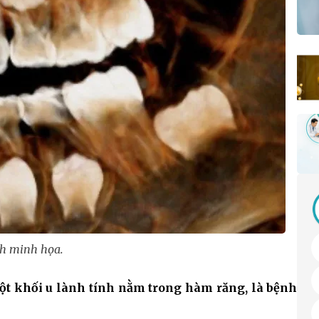
h minh họa.
một khối u lành tính nằm trong hàm răng, là bệnh