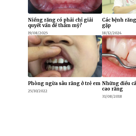
Niềng răng có phải chỉ giải
Các bệnh răn
quyết vấn đề thẩm mỹ?
gặp
19/08/2025
18/12/2024
Phòng ngừa sâu răng ở trẻ em
Những điều cầ
cao răng
25/10/2022
31/08/2018