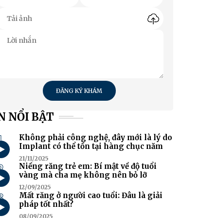
ĐĂNG KÝ KHÁM
N NỔI BẬT
1
Không phải công nghệ, đây mới là lý do
Implant có thể tồn tại hàng chục năm
21/11/2025
2
Niềng răng trẻ em: Bí mật về độ tuổi
vàng mà cha mẹ không nên bỏ lỡ
12/09/2025
3
Mất răng ở người cao tuổi: Đâu là giải
pháp tốt nhất?
08/09/2025