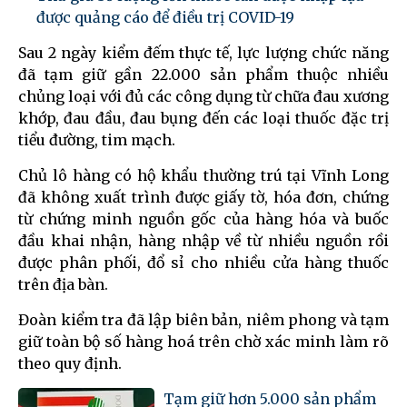
được quảng cáo để điều trị COVID-19
Sau 2 ngày kiểm đếm thực tế, lực lượng chức năng
đã tạm giữ gần 22.000 sản phẩm thuộc nhiều
chủng loại với đủ các công dụng từ chữa đau xương
khớp, đau đầu, đau bụng đến các loại thuốc đặc trị
tiểu đường, tim mạch.
Chủ lô hàng có hộ khẩu thường trú tại Vĩnh Long
đã không xuất trình được giấy tờ, hóa đơn, chứng
từ chứng minh nguồn gốc của hàng hóa và buốc
đầu khai nhận, hàng nhập về từ nhiều nguồn rồi
được phân phối, đổ sỉ cho nhiều cửa hàng thuốc
trên địa bàn.
Đoàn kiểm tra đã lập biên bản, niêm phong và tạm
giữ toàn bộ số hàng hoá trên chờ xác minh làm rõ
theo quy định.
Tạm giữ hơn 5.000 sản phẩm