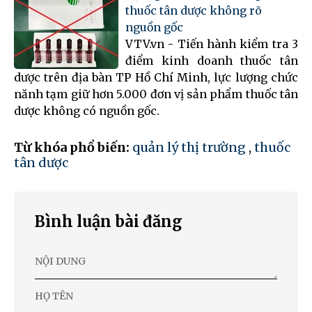
thuốc tân dược không rõ
nguồn gốc
VTV.vn - Tiến hành kiểm tra 3
điểm kinh doanh thuốc tân
dược trên địa bàn TP Hồ Chí Minh, lực lượng chức
nănh tạm giữ hơn 5.000 đơn vị sản phẩm thuốc tân
dược không có nguồn gốc.
Từ khóa phổ biến:
quản lý thị trường
,
thuốc
tân dược
Bình luận bài đăng