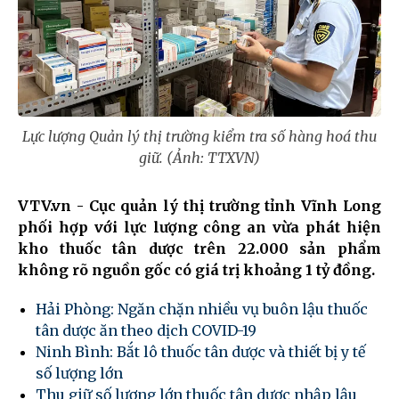
Lực lượng Quản lý thị trường kiểm tra số hàng hoá thu
giữ. (Ảnh: TTXVN)
VTV.vn - Cục quản lý thị trường tỉnh Vĩnh Long
phối hợp với lực lượng công an vừa phát hiện
kho thuốc tân dược trên 22.000 sản phẩm
không rõ nguồn gốc có giá trị khoảng 1 tỷ đồng.
Hải Phòng: Ngăn chặn nhiều vụ buôn lậu thuốc
tân dược ăn theo dịch COVID-19
Ninh Bình: Bắt lô thuốc tân dược và thiết bị y tế
số lượng lớn
Thu giữ số lượng lớn thuốc tân dược nhập lậu