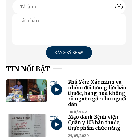
ĐĂNG KÝ KHÁM
TIN NỔI BẬT
01
Phú Yên: Xác minh vụ
nhóm đối tượng lừa bán
thuốc, hàng hóa không
rõ nguồn gốc cho người
dân
10/11/2022
02
Mạo danh Bệnh viện
Quân y 103 bán thuốc,
thực phẩm chức năng
25/05/2020