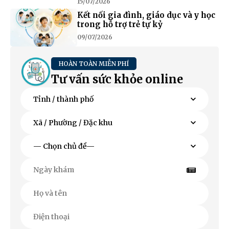
15/07/2026
Kết nối gia đình, giáo dục và y học
trong hỗ trợ trẻ tự kỷ
09/07/2026
HOÀN TOÀN MIỄN PHÍ
Tư vấn sức khỏe online