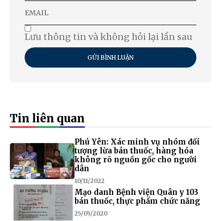
Lưu thông tin và không hỏi lại lần sau
GỬI BÌNH LUẬN
Tin liên quan
Phú Yên: Xác minh vụ nhóm đối
tượng lừa bán thuốc, hàng hóa
không rõ nguồn gốc cho người
dân
10/11/2022
Mạo danh Bệnh viện Quân y 103
bán thuốc, thực phẩm chức năng
25/05/2020