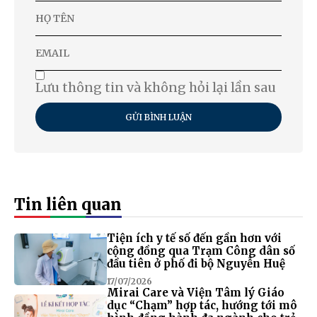
Lưu thông tin và không hỏi lại lần sau
GỬI BÌNH LUẬN
Tin liên quan
Tiện ích y tế số đến gần hơn với
cộng đồng qua Trạm Công dân số
đầu tiên ở phố đi bộ Nguyễn Huệ
17/07/2026
Mirai Care và Viện Tâm lý Giáo
dục “Chạm” hợp tác, hướng tới mô