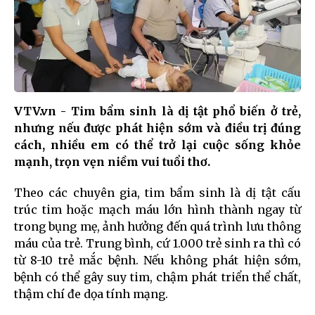
VTV.vn - Tim bẩm sinh là dị tật phổ biến ở trẻ,
nhưng nếu được phát hiện sớm và điều trị đúng
cách, nhiều em có thể trở lại cuộc sống khỏe
mạnh, trọn vẹn niềm vui tuổi thơ.
Theo các chuyên gia, tim bẩm sinh là dị tật cấu
trúc tim hoặc mạch máu lớn hình thành ngay từ
trong bụng mẹ, ảnh hưởng đến quá trình lưu thông
máu của trẻ. Trung bình, cứ 1.000 trẻ sinh ra thì có
từ 8-10 trẻ mắc bệnh. Nếu không phát hiện sớm,
bệnh có thể gây suy tim, chậm phát triển thể chất,
thậm chí đe dọa tính mạng.