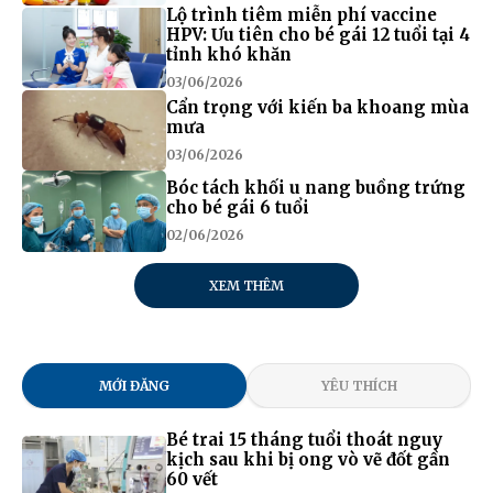
Lộ trình tiêm miễn phí vaccine
HPV: Ưu tiên cho bé gái 12 tuổi tại 4
tỉnh khó khăn
03/06/2026
Cẩn trọng với kiến ba khoang mùa
mưa
03/06/2026
Bóc tách khối u nang buồng trứng
cho bé gái 6 tuổi
02/06/2026
XEM THÊM
MỚI ĐĂNG
YÊU THÍCH
Bé trai 15 tháng tuổi thoát nguy
kịch sau khi bị ong vò vẽ đốt gần
60 vết