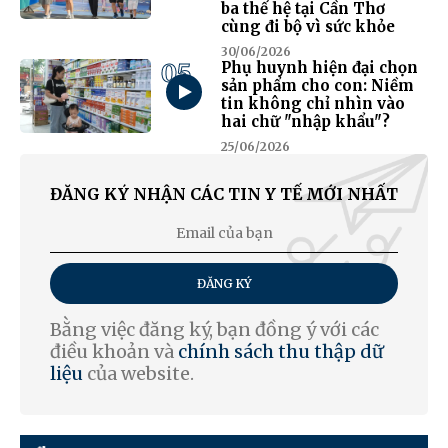
ba thế hệ tại Cần Thơ
cùng đi bộ vì sức khỏe
30/06/2026
05
Phụ huynh hiện đại chọn
sản phẩm cho con: Niềm
tin không chỉ nhìn vào
hai chữ "nhập khẩu"?
25/06/2026
ĐĂNG KÝ NHẬN CÁC TIN Y TẾ MỚI NHẤT
ĐĂNG KÝ
Bằng việc đăng ký, bạn đồng ý với các
điều khoản và
chính sách thu thập dữ
liệu
của website.