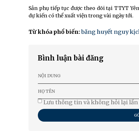
Sản phụ tiếp tục được theo dõi tại TTYT Yên 
dự kiến có thể xuất viện trong vài ngày tới.
Từ khóa phổ biến:
băng huyết nguy kịc
Bình luận bài đăng
Lưu thông tin và không hỏi lại lần
GỬ