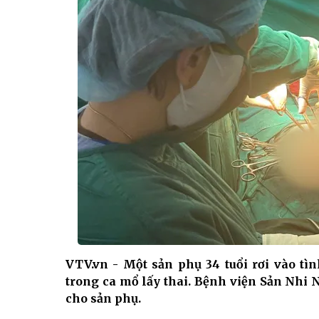
VTV.vn - Một sản phụ 34 tuổi rơi vào tì
trong ca mổ lấy thai. Bệnh viện Sản Nhi 
cho sản phụ.