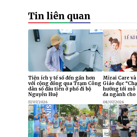
Tin liên quan
Tiện ích y tế số đến gần hơn
Mirai Care và
với cộng đồng qua Trạm Công
Giáo dục “Chạ
dân số đầu tiên ở phố đi bộ
hướng tới mô
Nguyễn Huệ
đa ngành cho 
17/07/2026
08/07/2026