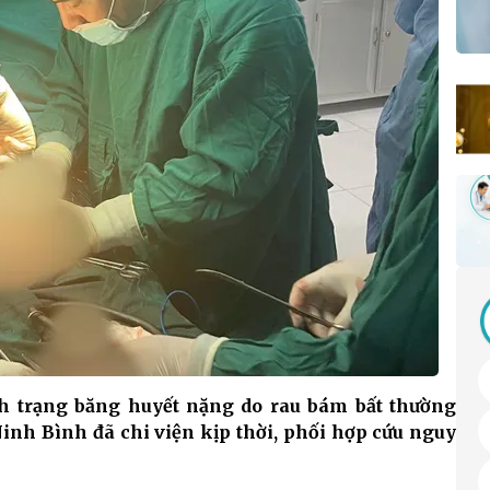
nh trạng băng huyết nặng do rau bám bất thường
Ninh Bình đã chi viện kịp thời, phối hợp cứu nguy