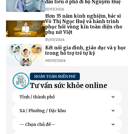
đầu tiên ở phố đi bộ Nguyễn Huệ
17/07/2026
Hơn 35 năm kinh nghiệm, bác sĩ
Võ Thị Ngọc Huệ và hành trình
phục hồi vùng kín toàn diện cho
phụ nữ Việt
15/07/2026
Kết nối gia đình, giáo dục và y học
trong hỗ trợ trẻ tự kỷ
09/07/2026
HOÀN TOÀN MIỄN PHÍ
Tư vấn sức khỏe online