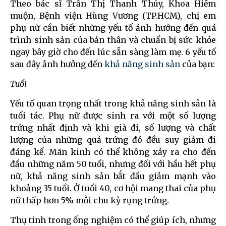
Theo bác sĩ Trần Thị Thanh Thúy, Khoa Hiếm
muộn, Bệnh viện Hùng Vương (TP.HCM), chị em
phụ nữ cần biết những yếu tố ảnh hưởng đến quá
trình sinh sản của bản thân và chuẩn bị sức khỏe
ngay bây giờ cho đến lúc sẵn sàng làm mẹ. 6 yếu tố
sau đây ảnh hưởng đến
khả năng sinh sản
của bạn:
Tuổi
Yếu tố quan trọng nhất trong khả năng sinh sản là
tuổi tác. Phụ nữ được sinh ra với một số lượng
trứng nhất định và khi già đi, số lượng và chất
lượng của những quả trứng đó đều suy giảm đi
đáng kể. Mãn kinh có thể không xảy ra cho đến
đầu những năm 50 tuổi, nhưng đối với hầu hết phụ
nữ, khả năng sinh sản bắt đầu giảm mạnh vào
khoảng 35 tuổi. Ở tuổi 40, cơ hội mang thai của phụ
nữ thấp hơn 5% mỗi chu kỳ rụng trứng.
Thụ tinh trong ống nghiệm có thể giúp ích, nhưng