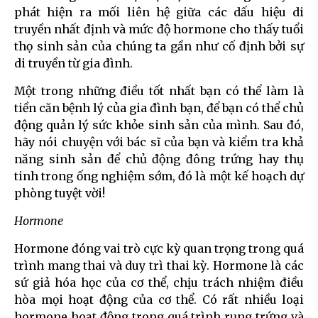
phát hiện ra mối liên hệ giữa các dấu hiệu di
truyền nhất định và mức độ hormone cho thấy tuổi
thọ sinh sản của chúng ta gần như cố định bởi sự
di truyền từ gia đình.
Một trong những điều tốt nhất bạn có thể làm là
tiền căn bệnh lý của gia đình bạn, để bạn có thể chủ
động quản lý sức khỏe sinh sản của mình. Sau đó,
hãy nói chuyện với bác sĩ của bạn và kiểm tra khả
năng sinh sản để chủ động đông trứng hay thụ
tinh trong ống nghiệm sớm, đó là một kế hoạch dự
phòng tuyệt vời!
Hormone
Hormone đóng vai trò cực kỳ quan trọng trong quá
trình mang thai và duy trì thai kỳ. Hormone là các
sứ giả hóa học của cơ thể, chịu trách nhiệm điều
hòa mọi hoạt động của cơ thể. Có rất nhiều loại
hormone hoạt động trong quá trình rụng trứng và