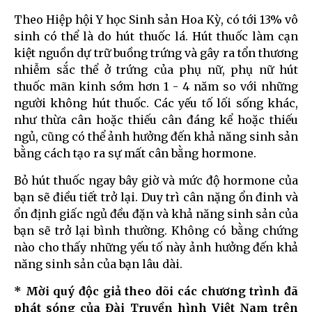
Theo Hiệp hội Y học Sinh sản Hoa Kỳ, có tới 13% vô
sinh có thể là do hút thuốc lá. Hút thuốc làm cạn
kiệt nguồn dự trữ buồng trứng và gây ra tổn thương
nhiễm sắc thể ở trứng của phụ nữ, phụ nữ hút
thuốc mãn kinh sớm hơn 1 - 4 năm so với những
người không hút thuốc. Các yếu tố lối sống khác,
như thừa cân hoặc thiếu cân đáng kể hoặc thiếu
ngủ, cũng có thể ảnh hưởng đến khả năng sinh sản
bằng cách tạo ra sự mất cân bằng hormone.
Bỏ hút thuốc ngay bây giờ và mức độ hormone của
bạn sẽ điều tiết trở lại. Duy trì cân nặng ổn đinh và
ổn định giấc ngủ đều đặn và khả năng sinh sản của
bạn sẽ trở lại bình thường. Không có bằng chứng
nào cho thấy những yếu tố này ảnh hưởng đến khả
năng sinh sản của bạn lâu dài.
* Mời quý độc giả theo dõi các chương trình đã
phát sóng của Đài Truyền hình Việt Nam trên