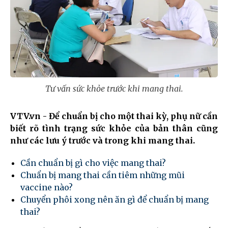
Tư vấn sức khỏe trước khi mang thai.
VTV.vn - Để chuẩn bị cho một thai kỳ, phụ nữ cần
biết rõ tình trạng sức khỏe của bản thân cũng
như các lưu ý trước và trong khi mang thai.
Cần chuẩn bị gì cho việc mang thai?
Chuẩn bị mang thai cần tiêm những mũi
vaccine nào?
Chuyển phôi xong nên ăn gì để chuẩn bị mang
thai?