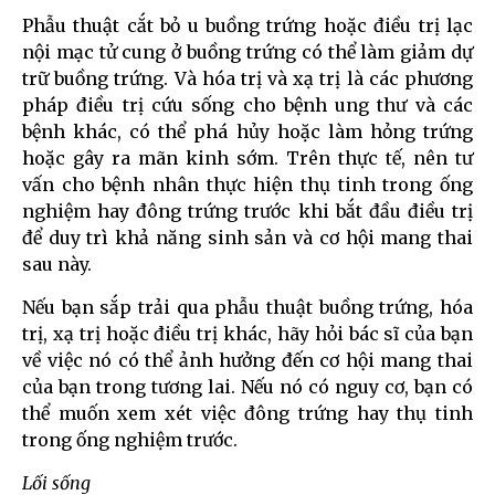
Phẫu thuật cắt bỏ u buồng trứng hoặc điều trị lạc
nội mạc tử cung ở buồng trứng có thể làm giảm dự
trữ buồng trứng. Và hóa trị và xạ trị là các phương
pháp điều trị cứu sống cho bệnh ung thư và các
bệnh khác, có thể phá hủy hoặc làm hỏng trứng
hoặc gây ra mãn kinh sớm. Trên thực tế, nên tư
vấn cho bệnh nhân thực hiện thụ tinh trong ống
nghiệm hay đông trứng trước khi bắt đầu điều trị
để duy trì khả năng sinh sản và cơ hội mang thai
sau này.
Nếu bạn sắp trải qua phẫu thuật buồng trứng, hóa
trị, xạ trị hoặc điều trị khác, hãy hỏi bác sĩ của bạn
về việc nó có thể ảnh hưởng đến cơ hội mang thai
của bạn trong tương lai. Nếu nó có nguy cơ, bạn có
thể muốn xem xét việc đông trứng hay thụ tinh
trong ống nghiệm trước.
Lối sống