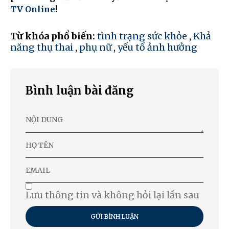
TV Online
!
Từ khóa phổ biến:
tình trạng sức khỏe
,
Khả
năng thụ thai
,
phụ nữ
,
yếu tổ ảnh hưởng
Bình luận bài đăng
Lưu thông tin và không hỏi lại lần sau
GỬI BÌNH LUẬN