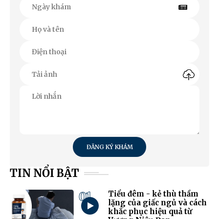
ĐĂNG KÝ KHÁM
TIN NỔI BẬT
01
Tiểu đêm - kẻ thù thầm
lặng của giấc ngủ và cách
khắc phục hiệu quả từ