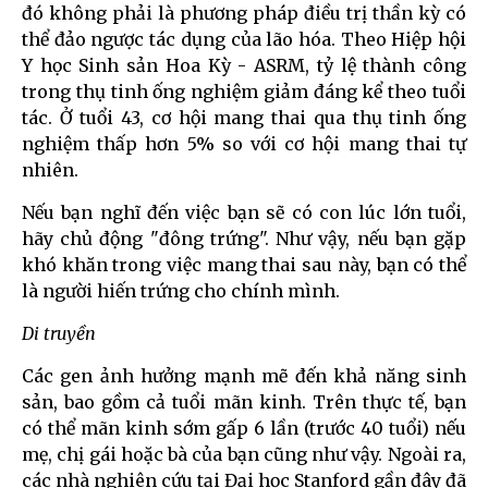
đó không phải là phương pháp điều trị thần kỳ có
thể đảo ngược tác dụng của lão hóa. Theo Hiệp hội
Y học Sinh sản Hoa Kỳ - ASRM, tỷ lệ thành công
trong thụ tinh ống nghiệm giảm đáng kể theo tuổi
tác. Ở tuổi 43, cơ hội mang thai qua thụ tinh ống
nghiệm thấp hơn 5% so với cơ hội mang thai tự
nhiên.
Nếu bạn nghĩ đến việc bạn sẽ có con lúc lớn tuổi,
hãy chủ động "đông trứng". Như vậy, nếu bạn gặp
khó khăn trong việc mang thai sau này, bạn có thể
là người hiến trứng cho chính mình.
Di truyền
Các gen ảnh hưởng mạnh mẽ đến khả năng sinh
sản, bao gồm cả tuổi mãn kinh. Trên thực tế, bạn
có thể mãn kinh sớm gấp 6 lần (trước 40 tuổi) nếu
mẹ, chị gái hoặc bà của bạn cũng như vậy. Ngoài ra,
các nhà nghiên cứu tại Đại học Stanford gần đây đã