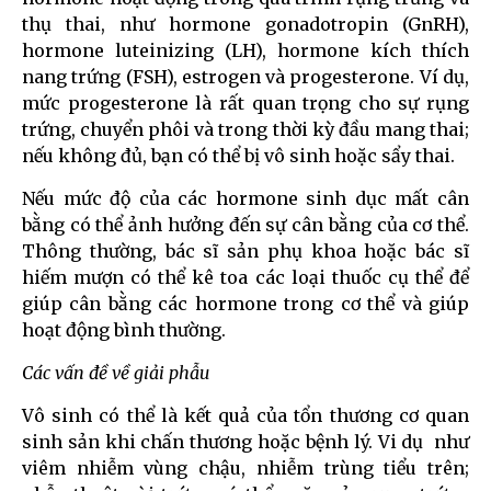
thụ thai, như hormone gonadotropin (GnRH),
hormone luteinizing (LH), hormone kích thích
nang trứng (FSH), estrogen và progesterone. Ví dụ,
mức progesterone là rất quan trọng cho sự rụng
trứng, chuyển phôi và trong thời kỳ đầu mang thai;
nếu không đủ, bạn có thể bị vô sinh hoặc sẩy thai.
Nếu mức độ của các hormone sinh dục mất cân
bằng có thể ảnh hưởng đến sự cân bằng của cơ thể.
Thông thường, bác sĩ sản phụ khoa hoặc bác sĩ
hiếm mượn có thể kê toa các loại thuốc cụ thể để
giúp cân bằng các hormone trong cơ thể và giúp
hoạt động bình thường.
Các vấn đề về giải phẫu
Vô sinh có thể là kết quả của tổn thương cơ quan
sinh sản khi chấn thương hoặc bệnh lý. Vi dụ như
viêm nhiễm vùng chậu, nhiễm trùng tiểu trên;