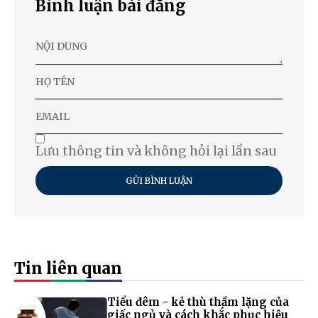
Bình luận bài đăng
Lưu thông tin và không hỏi lại lần sau
GỬI BÌNH LUẬN
Tin liên quan
Tiểu đêm - kẻ thù thầm lặng của
giấc ngủ và cách khắc phục hiệu