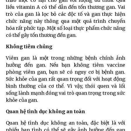
thảo mộc có hại cho gan với lượng dư thừa. Quá
liều vitamin A có thể dẫn đến tổn thương gan. Vai
trò của gan là lọc bỏ các độc tố và gan thực hiện
chức năng này thông qua một quá trình chuyển
hóa rất phức tạp. Một số loại thực phẩm chức năng
có thể gây tổn thương đến gan.
Không tiêm chủng
Viêm gan là một trong những bệnh chính ảnh
hưởng đến gan. Nếu bạn không tiêm vaccine
phòng viêm gan, bạn sẽ có nguy cơ bị bệnh gan.
Sức khỏe của gan rất quan trọng đối với hoạt động
bình thường của cơ thể. Vì vậy, thói quen và lối
sống lành mạnh đóng vai trò quan trọng trong sức
khỏe của gan.
Quan hệ tình dục không an toàn
Quan hệ tình dục không an toàn, đặc biệt là với
nhiều bạn tình có thể sẽ gây ảnh hưởng đến gan