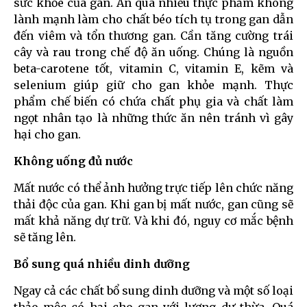
sức khỏe của gan. Ăn quá nhiều thực phẩm không
lành mạnh làm cho chất béo tích tụ trong gan dẫn
đến viêm và tổn thương gan. Cần tăng cường trái
cây và rau trong chế độ ăn uống. Chúng là nguồn
beta-carotene tốt, vitamin C, vitamin E, kẽm và
selenium giúp giữ cho gan khỏe mạnh. Thực
phẩm chế biến có chứa chất phụ gia và chất làm
ngọt nhân tạo là những thức ăn nên tránh vì gây
hại cho gan.
Không uống đủ nước
Mất nước có thể ảnh hưởng trực tiếp lên chức năng
thải độc của gan. Khi gan bị mất nước, gan cũng sẽ
mất khả năng dự trữ. Và khi đó, nguy cơ mắc bệnh
sẽ tăng lên.
Bổ sung quá nhiều dinh dưỡng
Ngay cả các chất bổ sung dinh dưỡng và một số loại