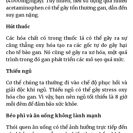
(4.000mg/ngày). Tuy nhiên, nếu sử dụng quá nhiều
acetaminophen có thể gây tổn thương gan, dẫn đến
suy gan nặng.
Hút thuốc
Các hóa chất có trong thuốc lá có thể gây ra sự
căng thẳng oxy hóa tạo ra các gốc tự do gây hại
cho tế bào gan. Nó cũng sẽ gây ra xơ hóa, một quá
trình trong đó gan phát triển các mô sẹo quá mức.
Thiếu ngủ
Cơ thể chúng ta thường đi vào chế độ phục hồi và
giải độc khi ngủ. Thiếu ngủ có thể gây stress oxy
hóa cho gan. Vì vậy, bạn nên ngủ tối thiểu là 8 giờ
mỗi đêm để đảm bảo sức khỏe.
Béo phì và ăn uống không lành mạnh
Thói quen ăn uống có thể ảnh hưởng trực tiếp đến