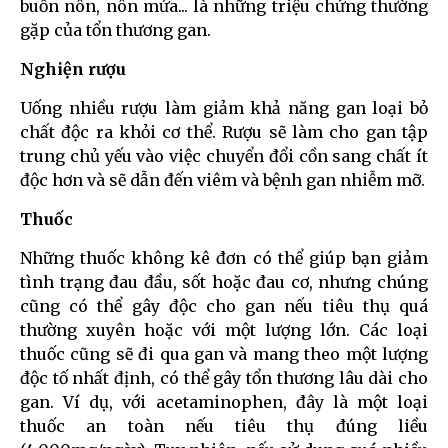
buồn nôn, nôn mửa... là những triệu chứng thường
gặp của tổn thương gan.
Nghiện rượu
Uống nhiều rượu làm giảm khả năng gan loại bỏ
chất độc ra khỏi cơ thể. Rượu sẽ làm cho gan tập
trung chủ yếu vào việc chuyển đổi cồn sang chất ít
độc hơn và sẽ dẫn đến viêm và bệnh gan nhiễm mỡ.
Thuốc
Những thuốc không kê đơn có thể giúp bạn giảm
tình trạng đau đầu, sốt hoặc đau cơ, nhưng chúng
cũng có thể gây độc cho gan nếu tiêu thụ quá
thường xuyên hoặc với một lượng lớn. Các loại
thuốc cũng sẽ đi qua gan và mang theo một lượng
độc tố nhất định, có thể gây tổn thương lâu dài cho
gan. Ví dụ, với acetaminophen, đây là một loại
thuốc an toàn nếu tiêu thụ đúng liều