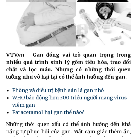
VTV.vn - Gan đóng vai trò quan trọng trong
nhiều quá trình sinh lý gồm tiêu hóa, trao đổi
chất và lọc máu. Nhưng có những thói quen
tưởng như vô hại lại có thể ảnh hưởng đến gan.
Phòng và điều trị bệnh sán lá gan nhỏ
WHO báo động hơn 300 triệu người mang virus
viêm gan
Paracetamol hại gan thế nào?
Những thói quen xấu có thể ảnh hưởng đến khả
năng tự phục hồi của gan. Mất cảm giác thèm ăn,