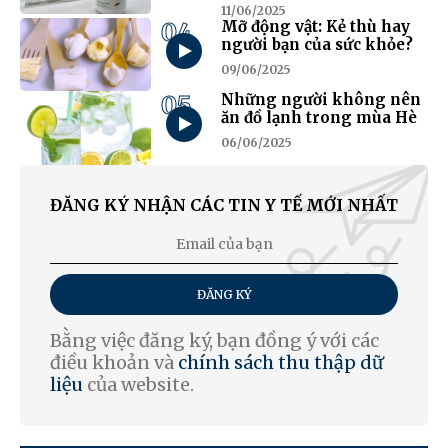
11/06/2025
04
Mỡ động vật: Kẻ thù hay
người bạn của sức khỏe?
09/06/2025
05
Những người không nên
ăn đồ lạnh trong mùa Hè
06/06/2025
ĐĂNG KÝ NHẬN CÁC TIN Y TẾ MỚI NHẤT
ĐĂNG KÝ
Bằng việc đăng ký, bạn đồng ý với các
điều khoản và
chính sách thu thập dữ
liệu
của website.