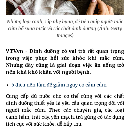
Những loại canh, súp nhẹ bụng, dễ tiêu giúp người mắc
cúm bổ sung nước và các chất dinh dưỡng (Ảnh: Getty
Images)
VTV.vn - Dinh dưỡng có vai trò rất quan trọng
trong việc phục hồi sức khỏe khi mắc cúm.
Nhưng đây cũng là giai đoạn việc ăn uống trở
nên khá khó khăn với người bệnh.
5 điều nên làm để giảm nguy cơ cảm cúm
Cung cấp đủ nước cho cơ thể cùng với các chất
dinh dưỡng thiết yếu là yêu cầu quan trọng đối với
người mắc cúm. Theo các chuyên gia, các loại
canh hầm, trái cây, yến mạch, trà gừng có tác dụng
tích cực với sức khỏe, dễ hấp thu.