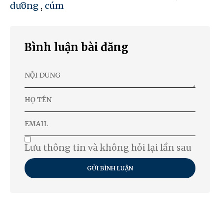
dưỡng
,
cúm
Bình luận bài đăng
Lưu thông tin và không hỏi lại lần sau
GỬI BÌNH LUẬN