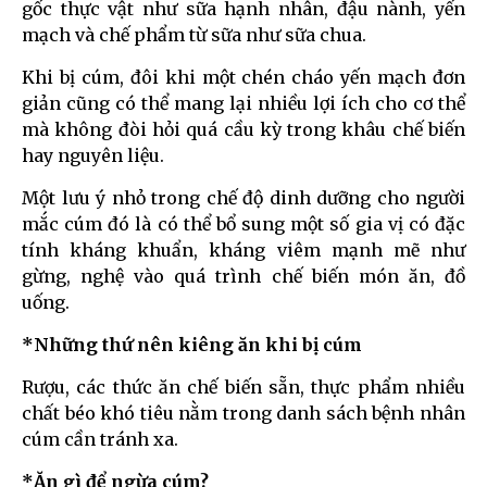
gốc thực vật như sữa hạnh nhân, đậu nành, yến
mạch và chế phẩm từ sữa như sữa chua.
Khi bị cúm, đôi khi một chén cháo yến mạch đơn
giản cũng có thể mang lại nhiều lợi ích cho cơ thể
mà không đòi hỏi quá cầu kỳ trong khâu chế biến
hay nguyên liệu.
Một lưu ý nhỏ trong chế độ dinh dưỡng cho người
mắc cúm đó là có thể bổ sung một số gia vị có đặc
tính kháng khuẩn, kháng viêm mạnh mẽ như
gừng, nghệ vào quá trình chế biến món ăn, đồ
uống.
*Những thứ nên kiêng ăn khi bị cúm
Rượu, các thức ăn chế biến sẵn, thực phẩm nhiều
chất béo khó tiêu nằm trong danh sách bệnh nhân
cúm cần tránh xa.
*Ăn gì để ngừa cúm?