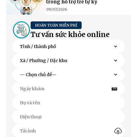
trong hỗ trợ trẻ tự kỷ
09/07/2026
HOÀN TOÀN MIỄN PHÍ
Tư vấn sức khỏe online