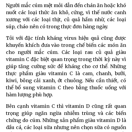
Người mắc cúm mệt mỏi dẫn đến chán ăn hoặc khó
nuốt các loại thức ăn khô, cứng, vì thế nước canh
xương với các loại thịt, củ quả hầm nhừ, các loại
súp, cháo nên có trong thực đơn hàng ngày.
Tỏi với đặc tính kháng virus hiệu quả cũng được
khuyến khích đưa vào trong chế biến các món ăn
cho người mắc cúm. Các loại rau củ quả giàu
vitamin C đặc biệt quan trọng trong thời kỳ này vì
giúp tăng cường sức đề kháng cho cơ thể. Những
thực phẩm giàu vitamin C là cam, chanh, bưởi,
kiwi, bông cải xanh, ớt chuông. Nếu cần thiết, có
thể bổ sung vitamin C theo bằng thuốc uống với
hàm lượng phù hợp.
Bên cạnh vitamin C thì vitamin D cũng rất quan
trọng giúp ngăn ngừa nhiễm trùng và các biến
chứng do cúm. Những sản phẩm giàu vitamin D là
dầu cá, các loại sữa nhưng nên chọn sữa có nguồn