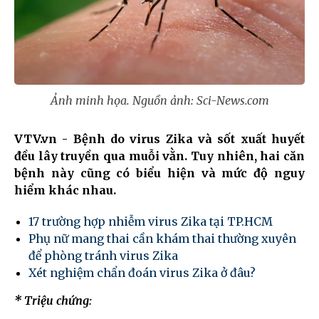
Ảnh minh họa. Nguồn ảnh: Sci-News.com
VTV.vn - Bệnh do virus Zika và sốt xuất huyết
đều lây truyền qua muỗi vằn. Tuy nhiên, hai căn
bệnh này cũng có biểu hiện và mức độ nguy
hiểm khác nhau.
17 trường hợp nhiễm virus Zika tại TP.HCM
Phụ nữ mang thai cần khám thai thường xuyên
để phòng tránh virus Zika
Xét nghiệm chẩn đoán virus Zika ở đâu?
* Triệu chứng: