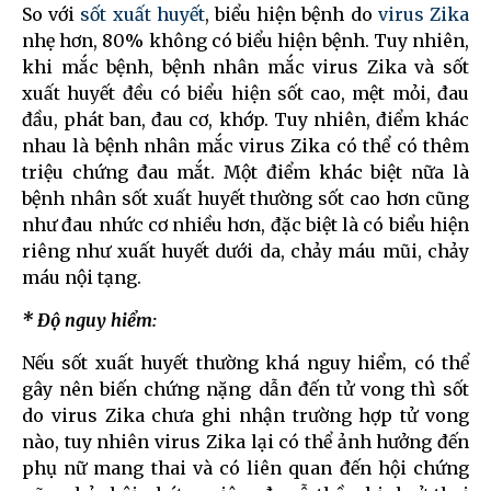
So với
sốt xuất huyết
, biểu hiện bệnh do
virus Zika
nhẹ hơn, 80% không có biểu hiện bệnh. Tuy nhiên,
khi mắc bệnh, bệnh nhân mắc virus Zika và sốt
xuất huyết đều có biểu hiện sốt cao, mệt mỏi, đau
đầu, phát ban, đau cơ, khớp. Tuy nhiên, điểm khác
nhau là bệnh nhân mắc virus Zika có thể có thêm
triệu chứng đau mắt. Một điểm khác biệt nữa là
bệnh nhân sốt xuất huyết thường sốt cao hơn cũng
như đau nhức cơ nhiều hơn, đặc biệt là có biểu hiện
riêng như xuất huyết dưới da, chảy máu mũi, chảy
máu nội tạng.
* Độ nguy hiểm:
Nếu sốt xuất huyết thường khá nguy hiểm, có thể
gây nên biến chứng nặng dẫn đến tử vong thì sốt
do virus Zika chưa ghi nhận trường hợp tử vong
nào, tuy nhiên virus Zika lại có thể ảnh hưởng đến
phụ nữ mang thai và có liên quan đến hội chứng