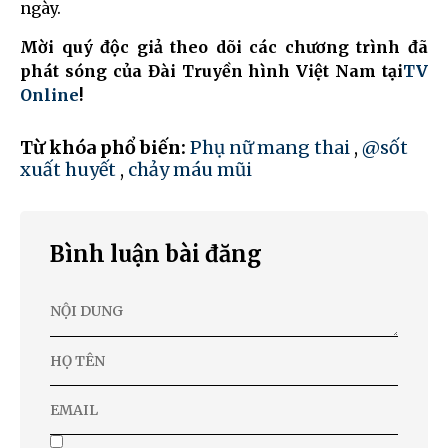
ngày.
Mời quý độc giả theo dõi các chương trình đã
phát sóng của Đài Truyền hình Việt Nam tại
TV
Online
!
Từ khóa phổ biến:
Phụ nữ mang thai
,
@sốt
xuất huyết
,
chảy máu mũi
Bình luận bài đăng