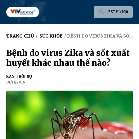
28° Hà Nội
TRANG CHỦ
/
SỨC KHỎE
/ BỆNH DO VIRUS ZIKA VÀ SỐT XUẤT HUYẾT KHÁC NHAU THẾ NÀO?
Bệnh do virus Zika và sốt xuất
huyết khác nhau thế nào?
BAN THỜI SỰ
01/11/2016