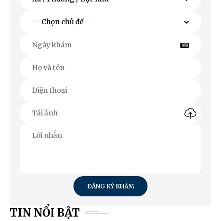
ĐĂNG KÝ KHÁM
TIN NỔI BẬT