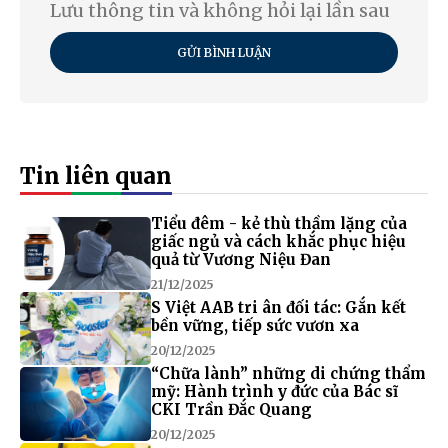
Lưu thông tin và không hỏi lại lần sau
GỬI BÌNH LUẬN
Tin liên quan
Tiểu đêm - kẻ thù thầm lặng của
giấc ngủ và cách khắc phục hiệu
quả từ Vương Niệu Đan
21/12/2025
S Việt AAB tri ân đối tác: Gắn kết
bền vững, tiếp sức vươn xa
20/12/2025
“Chữa lành” những di chứng thẩm
mỹ: Hành trình y đức của Bác sĩ
CKI Trần Đắc Quang
20/12/2025