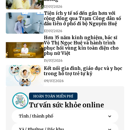
17/07/2026
Tiện ích y tế số đến gần hơn với
cộng đồng qua Trạm Công dân số
đầu tiên ở phố đi bộ Nguyễn Huệ
17/07/2026
Hơn 35 năm kinh nghiệm, bác sĩ
Võ Thị Ngọc Huệ và hành trình
phục hồi vùng kín toàn diện cho
phụ nữ Việt
15/07/2026
Kết nối gia đình, giáo dục và y học
trong hỗ trợ trẻ tự kỷ
09/07/2026
HOÀN TOÀN MIỄN PHÍ
Tư vấn sức khỏe online