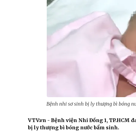
Bệnh nhi sơ sinh bị ly thượng bì bóng 
VTV.vn - Bệnh viện Nhi Đồng 1, TP.HCM đa
bị ly thượng bì bóng nước bẩm sinh.