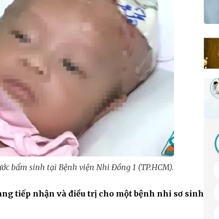
nước bẩm sinh tại Bệnh viện Nhi Đồng 1 (TP.HCM).
ng tiếp nhận và điều trị cho một bệnh nhi sơ sinh