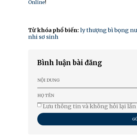
Online
!
Từ khóa phổ biến:
ly thượng bì bọng n
nhi sơ sinh
Bình luận bài đăng
Lưu thông tin và không hỏi lại lần
GỬ