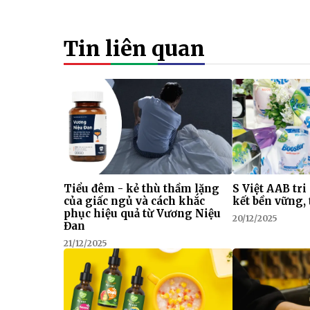
Tin liên quan
Tiểu đêm - kẻ thù thầm lặng
S Việt AAB tri
của giấc ngủ và cách khắc
kết bền vững, 
phục hiệu quả từ Vương Niệu
20/12/2025
Đan
21/12/2025