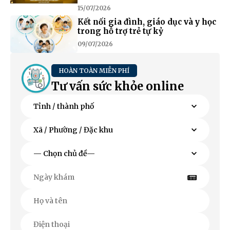
15/07/2026
Kết nối gia đình, giáo dục và y học
trong hỗ trợ trẻ tự kỷ
09/07/2026
HOÀN TOÀN MIỄN PHÍ
Tư vấn sức khỏe online