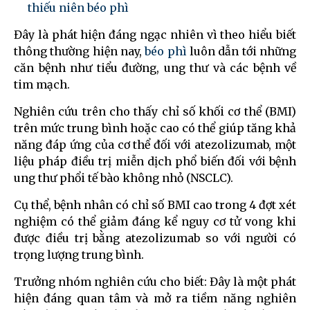
thiếu niên béo phì
Đây là phát hiện đáng ngạc nhiên vì theo hiểu biết
thông thường hiện nay,
béo phì
luôn dẫn tới những
căn bệnh như tiểu đường, ung thư và các bệnh về
tim mạch.
Nghiên cứu trên cho thấy chỉ số khối cơ thể (BMI)
trên mức trung bình hoặc cao có thể giúp tăng khả
năng đáp ứng của cơ thể đối với atezolizumab, một
liệu pháp điều trị miễn dịch phổ biến đối với bệnh
ung thư phổi tế bào không nhỏ (NSCLC).
Cụ thể, bệnh nhân có chỉ số BMI cao trong 4 đợt xét
nghiệm có thể giảm đáng kể nguy cơ tử vong khi
được điều trị bằng atezolizumab so với người có
trọng lượng trung bình.
Trưởng nhóm nghiên cứu cho biết: Đây là một phát
hiện đáng quan tâm và mở ra tiềm năng nghiên