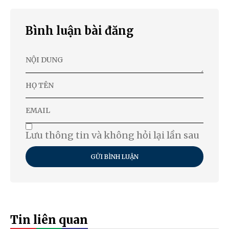
Bình luận bài đăng
Lưu thông tin và không hỏi lại lần sau
GỬI BÌNH LUẬN
Tin liên quan