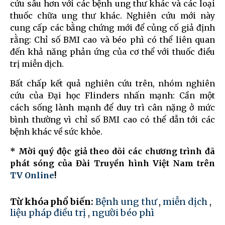
cứu sâu hơn với các bệnh ung thư khác và các loại
thuốc chữa ung thư khác. Nghiên cứu mới này
cung cấp các bằng chứng mới để củng cố giả định
rằng: Chỉ số BMI cao và béo phì có thể liên quan
đến khả năng phản ứng của cơ thể với thuốc điều
trị miễn dịch.
Bất chấp kết quả nghiên cứu trên, nhóm nghiên
cứu của Đại học Flinders nhấn mạnh: Cần một
cách sống lành mạnh để duy trì cân nặng ở mức
bình thường vì chỉ số BMI cao có thể dẫn tới các
bệnh khác về sức khỏe.
* Mời quý độc giả theo dõi các chương trình đã
phát sóng của Đài Truyền hình Việt Nam trên
TV Online
!
Từ khóa phổ biến:
Bệnh ung thư
,
miễn dịch
,
liệu pháp điều trị
,
người béo phì