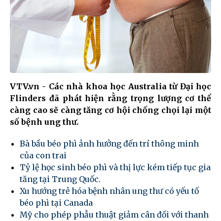
VTV.vn - Các nhà khoa học Australia từ Đại học
Flinders đã phát hiện rằng trọng lượng cơ thể
càng cao sẽ càng tăng cơ hội chống chọi lại một
số bệnh ung thư.
Bà bầu béo phì ảnh hưởng đến trí thông minh
của con trai
Tỷ lệ học sinh béo phì và thị lực kém tiếp tục gia
tăng tại Trung Quốc.
Xu hướng trẻ hóa bệnh nhân ung thư có yếu tố
béo phì tại Canada
Mỹ cho phép phẫu thuật giảm cân đối với thanh