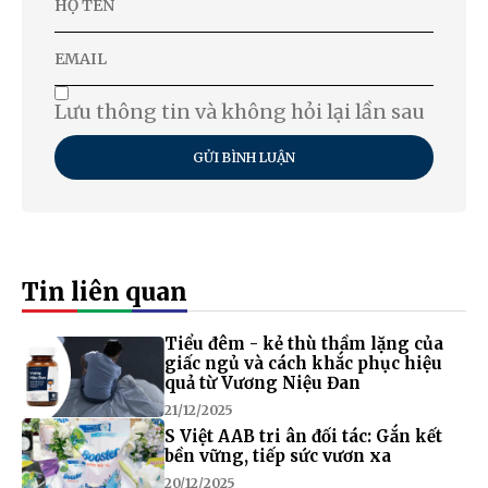
Lưu thông tin và không hỏi lại lần sau
GỬI BÌNH LUẬN
Tin liên quan
Tiểu đêm - kẻ thù thầm lặng của
giấc ngủ và cách khắc phục hiệu
quả từ Vương Niệu Đan
21/12/2025
S Việt AAB tri ân đối tác: Gắn kết
bền vững, tiếp sức vươn xa
20/12/2025