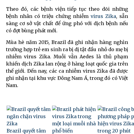
Theo đó, các bệnh viện tiếp tục theo dõi những
bệnh nhân có triệu chứng nhiễm
virus Zika
, sẵn
sàng cơ sở vật chất để ứng phó với dịch bệnh nếu
có đợt bùng phát mới.
Mùa hè năm 2015, Brazil đã ghi nhận hàng nghìn
trường hợp trẻ em sinh ra bị dị tật đầu nhỏ do mẹ bị
nhiễm
virus Zika
. Muỗi vằn Aedes là thủ phạm
khiến dịch Zika lan rộng ở hàng loạt quốc gia trên
thế giới. Đến nay, các ca nhiễm virus Zika đã được
ghi nhận tại khu vực Đông Nam Á, trong đó có Việt
Nam.
Brazil quyết tâm