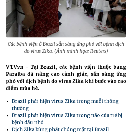
Các bệnh viện ở Brazil sẵn sàng ứng phó với bệnh dịch
do virus Zika. (Ảnh minh họa: Reuters)
VTV.vn - Tại Brazil, các bệnh viện thuộc bang
Paraiba đã nâng cao cảnh giác, sẵn sàng ứng
phó với dịch bệnh do virus Zika khi bước vào cao
điểm mùa hè.
Brazil phát hiện virus Zika trong muỗi thông
thường
Brazil phát hiện virus Zika trong não của trẻ bị
bệnh đầu nhỏ
Dịch Zika bùng phát chóng mặt tại Brazil