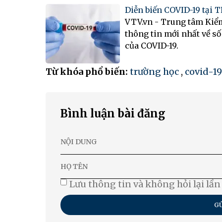
Diễn biến COVID-19 tại 
VTV.vn - Trung tâm Kiểm
thông tin mới nhất về số
của COVID-19.
Từ khóa phổ biến:
trường học
,
covid-19
Bình luận bài đăng
Lưu thông tin và không hỏi lại lần
GỬ