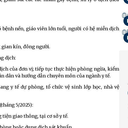
0
ó bệnh nền, giáo viên lớn tuổi, người có hệ miễn dịch
0
gian kín, đông người.
g dịch:
ịch của đơn vị; tiếp tục thực hiện phòng ngừa, kiểm
hân dân và hướng dẫn chuyên môn của ngành y tế.
ang y tế dự phòng, tổ chức vệ sinh lớp học, nhà vệ
(tháng 5/2025):
iện giao thông, tại cơ sở y tế.
phòng hoặc dung dịch sát khuẩn.