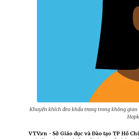
Khuyến khích đeo khẩu trang trong không gian 
Hopk
VTV.vn - Sở Giáo dục và Đào tạo TP Hồ Ch