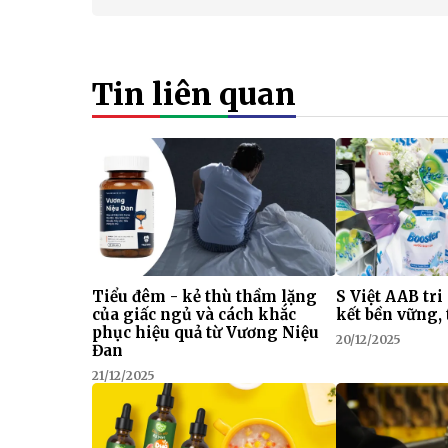
Tin liên quan
Tiểu đêm - kẻ thù thầm lặng
S Việt AAB tri
của giấc ngủ và cách khắc
kết bền vững, 
phục hiệu quả từ Vương Niệu
20/12/2025
Đan
21/12/2025