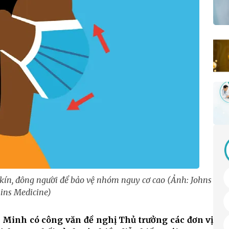
kín, đông người để bảo vệ nhóm nguy cơ cao (Ảnh: Johns
ins Medicine)
í Minh có công văn đề nghị Thủ trưởng các đơn vị