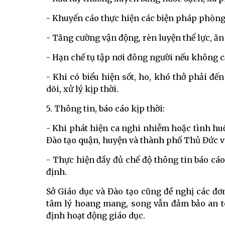
- Khuyến cáo thực hiện các biện pháp phòng
- Tăng cường vận động, rèn luyện thể lực, ăn
- Hạn chế tụ tập nơi đông người nếu không cầ
- Khi có biểu hiện sốt, ho, khó thở phải đến
dõi, xử lý kịp thời.
5. Thông tin, báo cáo kịp thời:
- Khi phát hiện ca nghi nhiễm hoặc tình hu
Đào tạo quận, huyện và thành phố Thủ Đức và
- Thực hiện đầy đủ chế độ thông tin báo cá
định.
Sở Giáo dục và Đào tạo cũng đề nghị các đơn
tâm lý hoang mang, song vẫn đảm bảo an t
định hoạt động giáo dục.