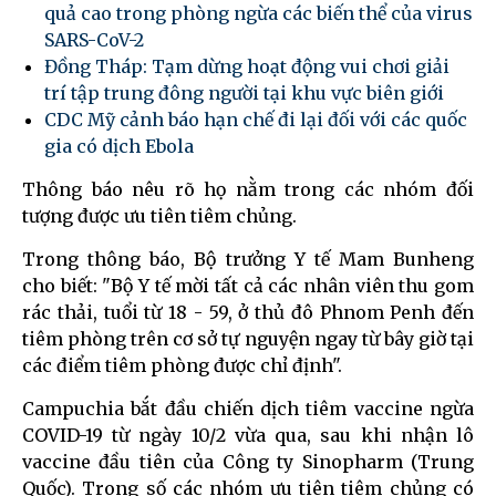
quả cao trong phòng ngừa các biến thể của virus
SARS-CoV-2
Đồng Tháp: Tạm dừng hoạt động vui chơi giải
trí tập trung đông người tại khu vực biên giới
CDC Mỹ cảnh báo hạn chế đi lại đối với các quốc
gia có dịch Ebola
Thông báo nêu rõ họ nằm trong các nhóm đối
tượng được ưu tiên tiêm chủng.
Trong thông báo, Bộ trưởng Y tế Mam Bunheng
cho biết: "Bộ Y tế mời tất cả các nhân viên thu gom
rác thải, tuổi từ 18 - 59, ở thủ đô Phnom Penh đến
tiêm phòng trên cơ sở tự nguyện ngay từ bây giờ tại
các điểm tiêm phòng được chỉ định".
Campuchia bắt đầu chiến dịch tiêm vaccine ngừa
COVID-19 từ ngày 10/2 vừa qua, sau khi nhận lô
vaccine đầu tiên của Công ty Sinopharm (Trung
Quốc). Trong số các nhóm ưu tiên tiêm chủng có