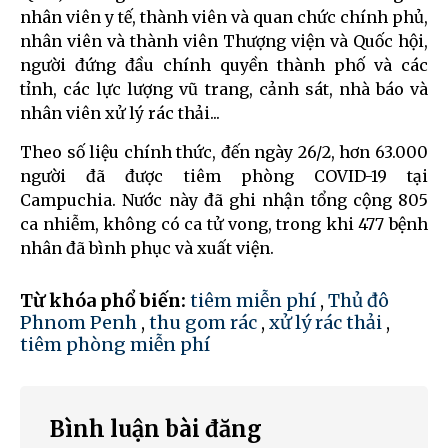
nhân viên y tế, thành viên và quan chức chính phủ,
nhân viên và thành viên Thượng viện và Quốc hội,
người đứng đầu chính quyền thành phố và các
tỉnh, các lực lượng vũ trang, cảnh sát, nhà báo và
nhân viên xử lý rác thải...
Theo số liệu chính thức, đến ngày 26/2, hơn 63.000
người đã được tiêm phòng COVID-19 tại
Campuchia. Nước này đã ghi nhận tổng cộng 805
ca nhiễm, không có ca tử vong, trong khi 477 bệnh
nhân đã bình phục và xuất viện.
Từ khóa phổ biến:
tiêm miễn phí
,
Thủ đô
Phnom Penh
,
thu gom rác
,
xử lý rác thải
,
tiêm phòng miễn phí
Bình luận bài đăng