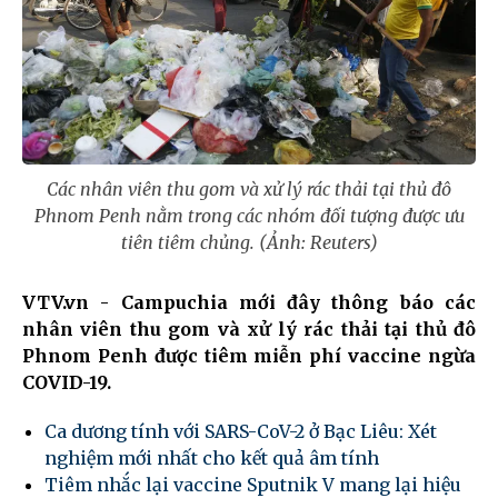
Các nhân viên thu gom và xử lý rác thải tại thủ đô
Phnom Penh nằm trong các nhóm đối tượng được ưu
tiên tiêm chủng. (Ảnh: Reuters)
VTV.vn - Campuchia mới đây thông báo các
nhân viên thu gom và xử lý rác thải tại thủ đô
Phnom Penh được tiêm miễn phí vaccine ngừa
COVID-19.
Ca dương tính với SARS-CoV-2 ở Bạc Liêu: Xét
nghiệm mới nhất cho kết quả âm tính
Tiêm nhắc lại vaccine Sputnik V mang lại hiệu