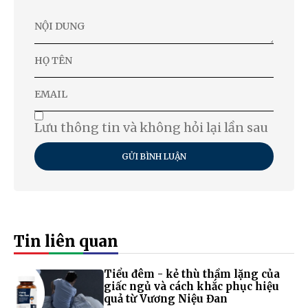
Lưu thông tin và không hỏi lại lần sau
GỬI BÌNH LUẬN
Tin liên quan
Tiểu đêm - kẻ thù thầm lặng của
giấc ngủ và cách khắc phục hiệu
quả từ Vương Niệu Đan