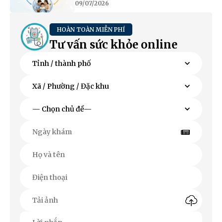
09/07/2026
HOÀN TOÀN MIỄN PHÍ
Tư vấn sức khỏe online