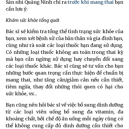
Sản nhi Quảng Ninh chỉ ra
trước khi mang thai
bạn
cần lưu ý:
Khám sức khỏe tổng quát
Bác sĩ sẽ kiểm tra tổng thể tình trạng sức khỏe của
bạn, xem xét bệnh sử của bản thân và gia đình bạn,
cũng như rà soát các loại thuốc bạn đang sử dụng.
Có những loại thuốc không an toàn trong thai kỳ
mà bạn cần ngừng sử dụng hay chuyển đổi sang
các loại thuốc khác. Bác sĩ cũng sẽ tư vấn cho bạn
những bước quan trọng cần thực hiện để chuẩn bị
mang thai, như tăng cân/giảm cân nếu cần thiết,
tiêm ngừa, thay đổi những thói quen có hại cho
sức khỏe, v.v…
Bạn cũng nên hỏi bác sĩ về việc bổ sung dinh dưỡng
từ các loại viên uống bổ sung đa vitamin, đa
khoáng chất, bởi chế độ ăn uống mỗi ngày cũng có
thể không cung cấp đủ dinh dưỡng cần thiết cho