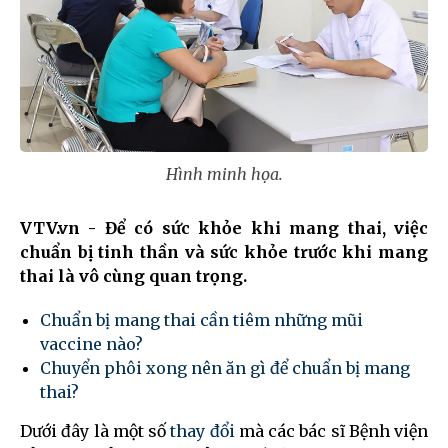
Hình minh họa.
VTV.vn - Để có sức khỏe khi mang thai, việc
chuẩn bị tinh thần và sức khỏe trước khi mang
thai là vô cùng quan trọng.
Chuẩn bị mang thai cần tiêm những mũi
vaccine nào?
Chuyển phôi xong nên ăn gì để chuẩn bị mang
thai?
Dưới đây là một số
thay đổi
mà các bác sĩ Bệnh viện