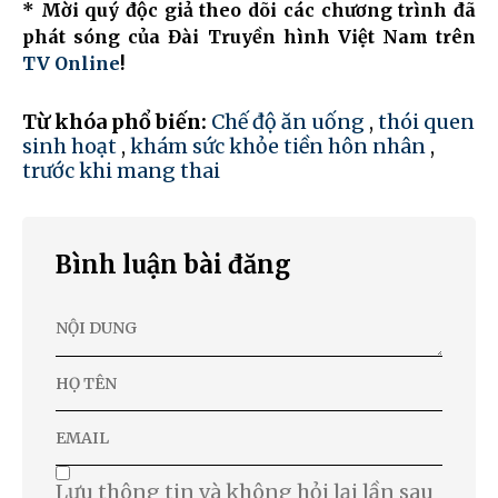
* Mời quý độc giả theo dõi các chương trình đã
phát sóng của Đài Truyền hình Việt Nam trên
TV Online
!
Từ khóa phổ biến:
Chế độ ăn uống
,
thói quen
sinh hoạt
,
khám sức khỏe tiền hôn nhân
,
trước khi mang thai
Bình luận bài đăng
Lưu thông tin và không hỏi lại lần sau