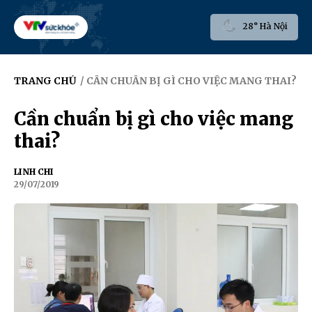
28° Hà Nội
TRANG CHỦ
/ CẦN CHUẨN BỊ GÌ CHO VIỆC MANG THAI?
Cần chuẩn bị gì cho việc mang
thai?
LINH CHI
29/07/2019