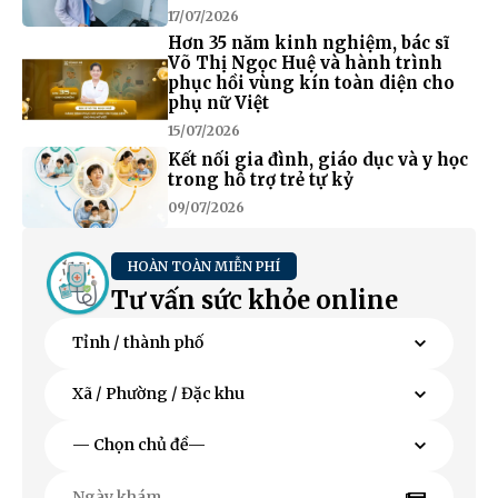
17/07/2026
Hơn 35 năm kinh nghiệm, bác sĩ
Võ Thị Ngọc Huệ và hành trình
phục hồi vùng kín toàn diện cho
phụ nữ Việt
15/07/2026
Kết nối gia đình, giáo dục và y học
trong hỗ trợ trẻ tự kỷ
09/07/2026
HOÀN TOÀN MIỄN PHÍ
Tư vấn sức khỏe online