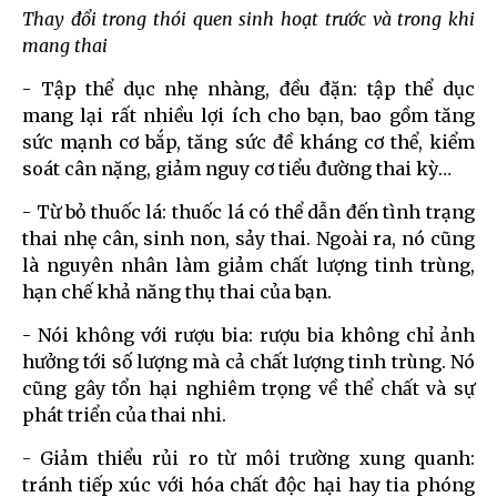
Thay đổi trong thói quen sinh hoạt trước và trong khi
mang thai
- Tập thể dục nhẹ nhàng, đều đặn: tập thể dục
mang lại rất nhiều lợi ích cho bạn, bao gồm tăng
sức mạnh cơ bắp, tăng sức đề kháng cơ thể, kiểm
soát cân nặng, giảm nguy cơ tiểu đường thai kỳ…
- Từ bỏ thuốc lá: thuốc lá có thể dẫn đến tình trạng
thai nhẹ cân, sinh non, sảy thai. Ngoài ra, nó cũng
là nguyên nhân làm giảm chất lượng tinh trùng,
hạn chế khả năng thụ thai của bạn.
- Nói không với rượu bia: rượu bia không chỉ ảnh
hưởng tới số lượng mà cả chất lượng tinh trùng. Nó
cũng gây tổn hại nghiêm trọng về thể chất và sự
phát triển của thai nhi.
- Giảm thiểu rủi ro từ môi trường xung quanh:
tránh tiếp xúc với hóa chất độc hại hay tia phóng