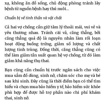
xạ, không ăn đồ sống, chủ động phòng tránh lây
bệnh từ nguồn bệnh hay thú nuôi…
Chuẩn bị về tinh thần và vật chất
Cả hai vợ chồng cần giữ tâm lý thoải mái, vui vẻ và
yêu thương nhau. Tránh cãi vả, căng thẳng, bởi
căng thẳng quá độ là nguyên nhân làm rối loạn
hoạt động buồng trứng, giảm số lượng và chất
lượng tinh trùng. Đồng thời, căng thẳng cũng có
thể làm giảm tần suất quan hệ vợ chồng, từ đó làm
giảm khả năng thụ thai.
Bạn cũng cần chuẩn bị trước ngân sách cho việc
mua sắm đồ dùng, sinh nở, chăm sóc cho mẹ và bé
sau khi sinh. Đây cũng là thời điểm bạn có thể tìm
hiểu và chọn mua bảo hiểm y tế, bảo hiểm sức khỏe
phù hợp để được hỗ trợ phần nào chi phí khám
thai, sinh nở.