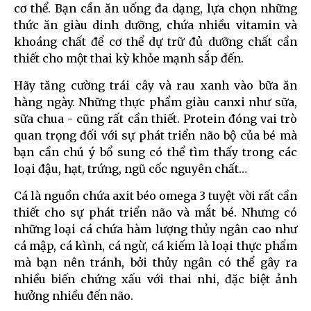
cơ thể. Bạn cần ăn uống đa dạng, lựa chọn những
thức ăn giàu dinh dưỡng, chứa nhiều vitamin và
khoáng chất để cơ thể dự trữ đủ dưỡng chất cần
thiết cho một thai kỳ khỏe mạnh sắp đến.
Hãy tăng cường trái cây và rau xanh vào bữa ăn
hàng ngày. Những thực phẩm giàu canxi như sữa,
sữa chua - cũng rất cần thiết. Protein đóng vai trò
quan trọng đối với sự phát triển não bộ của bé mà
bạn cần chú ý bổ sung có thể tìm thấy trong các
loại đậu, hạt, trứng, ngũ cốc nguyên chất…
Cá là nguồn chứa axit béo omega 3 tuyệt vời rất cần
thiết cho sự phát triển não và mắt bé. Nhưng có
những loại cá chứa hàm lượng thủy ngân cao như
cá mập, cá kình, cá ngừ, cá kiếm là loại thực phẩm
mà bạn nên tránh, bởi thủy ngân có thể gây ra
nhiều biến chứng xấu với thai nhi, đặc biệt ảnh
hưởng nhiều đến não.