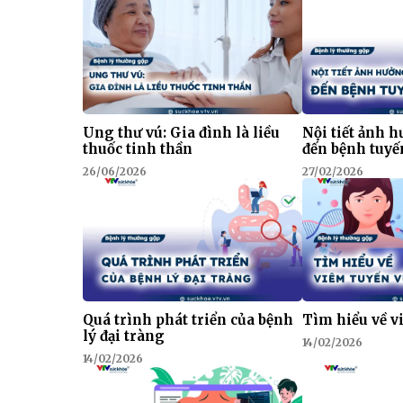
Ung thư vú: Gia đình là liều
Nội tiết ảnh 
thuốc tinh thần
đến bệnh tuyế
26/06/2026
27/02/2026
Quá trình phát triển của bệnh
Tìm hiểu về v
lý đại tràng
14/02/2026
14/02/2026