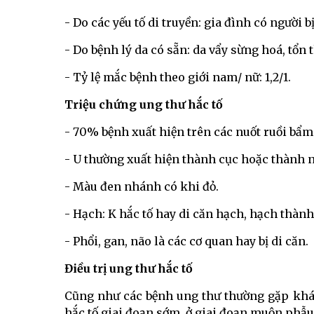
- Do các yếu tố di truyền: gia đình có người b
- Do bệnh lý da có sẵn: da vẩy sừng hoá, tổn
- Tỷ lệ mắc bệnh theo giới nam/ nữ: 1,2/1.
Triệu chứng ung thư hắc tố
- 70% bệnh xuất hiện trên các nuốt ruồi bẩm 
- U thường xuất hiện thành cục hoặc thành n
- Màu đen nhánh có khi đỏ.
- Hạch: K hắc tố hay di căn hạch, hạch thàn
- Phổi, gan, não là các cơ quan hay bị di căn.
Điều trị ung thư hắc tố
Cũng như các bệnh ung thư thường gặp khác,
hắc tố giai đoạn sớm, ở giai đoạn muộn phẫu 