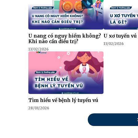
U nang có nguy hiểm không?
U xơ tuyến vú 
Khi nào cần điều trị?
13/02/2026
13/02/2026
Tìm hiểu về bệnh lý tuyến vú
28/01/2026