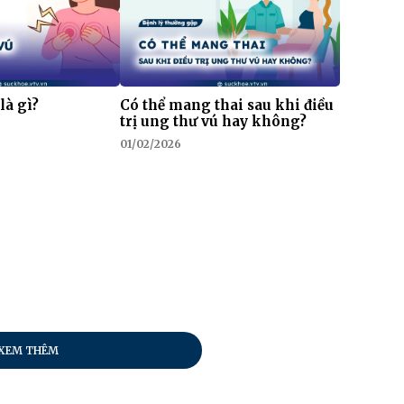
là gì?
Có thể mang thai sau khi điều
trị ung thư vú hay không?
01/02/2026
XEM THÊM