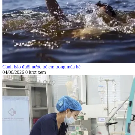
Cảnh báo đuối nước trẻ em trong mùa hè
04/06/2026
0 lượt xem