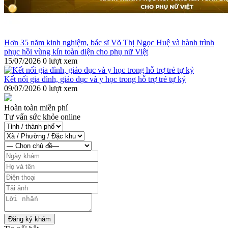
Hơn 35 năm kinh nghiệm, bác sĩ Võ Thị Ngọc Huệ và hành trình
phục hồi vùng kín toàn diện cho phụ nữ Việt
15/07/2026
0 lượt xem
Kết nối gia đình, giáo dục và y học trong hỗ trợ trẻ tự kỷ
09/07/2026
0 lượt xem
Hoàn toàn miễn phí
Tư vấn sức khỏe online
Đăng ký khám