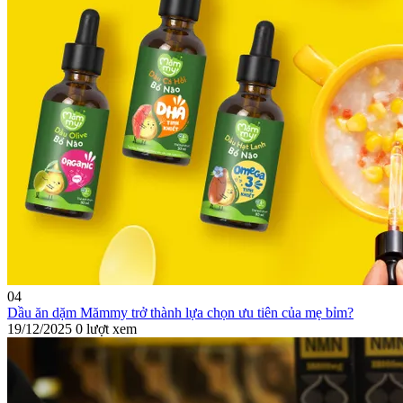
04
Dầu ăn dặm Mămmy trở thành lựa chọn ưu tiên của mẹ bỉm?
19/12/2025
0 lượt xem