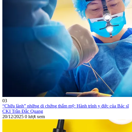
03
“Chữa lành” những di chứng thẩm mỹ: Hành trình y đức của Bác sĩ
CKI Trần Đắc Quang
20/12/2025
0 lượt xem