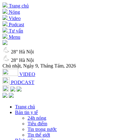
Trang chủ
Nóng
Video
Podcast
Tư vấn
Menu
28° Hà Nội
28° Hà Nội
Chủ nhật, Ngày 9, Tháng Tám, 2026
VIDEO
PODCAST
Trang chủ
Bản tin y tế
24h nóng
Tiêu điểm
Tin trong nước
Tin thế giới