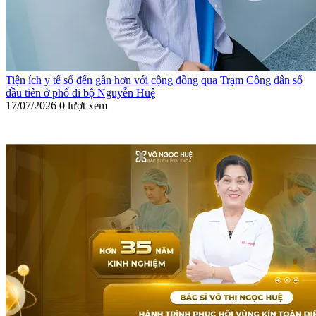
Tiện ích y tế số đến gần hơn với cộng đồng qua Trạm Công dân số
đầu tiên ở phố đi bộ Nguyễn Huệ
17/07/2026
0 lượt xem