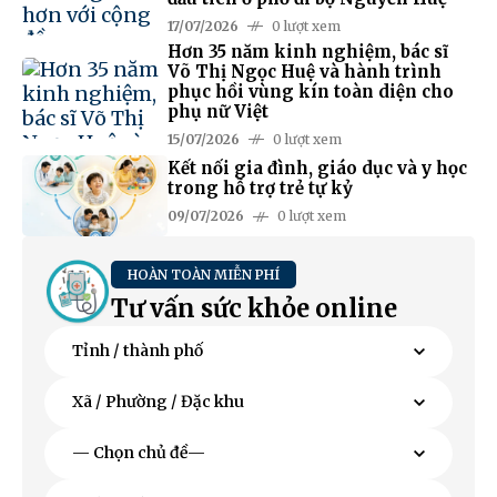
17/07/2026
0 lượt xem
Hơn 35 năm kinh nghiệm, bác sĩ
Võ Thị Ngọc Huệ và hành trình
phục hồi vùng kín toàn diện cho
phụ nữ Việt
15/07/2026
0 lượt xem
Kết nối gia đình, giáo dục và y học
trong hỗ trợ trẻ tự kỷ
09/07/2026
0 lượt xem
HOÀN TOÀN MIỄN PHÍ
Tư vấn sức khỏe online