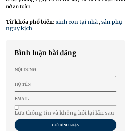
nở an toàn.
Từ khóa phổ biến:
sinh con tại nhà
,
sản phụ
nguy kịch
Bình luận bài đăng
Lưu thông tin và không hỏi lại lần sau
GỬI BÌNH LUẬN