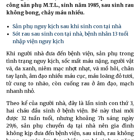
công sản phụ M.T.L., sinh năm 1985, sau sinh rau
không bong, chảy máu nhiều.
Sản phụ nguy kịch sau khi sinh con tại nhà
Sót rau sau sinh con tại nhà, bệnh nhân 13 tuổi
nhập viện nguy kịch
Khi người nhà đưa đến bệnh viện, sản phụ trong
tình trạng nguy kịch, sốc mất máu nặng, người vật
vã, da xanh, niêm mạc nhợt nhạt, vã mồ hôi, chân
tay lạnh, âm đạo nhiều máu cục, máu loãng đỏ tươi,
tử cung to nhão, còn cuống rau ở âm đạo, mạch
nhanh nhỏ.
Theo kể của người nhà, đây là lần sinh con thứ 3,
hai cháu đầu sinh ở bệnh viện. Bé này thai mới
được 32 tuần tuổi, nhưng khoảng 7h sáng ngày
29/6, sản phụ chuyển dạ tại nhà nên gia đình
không kịp đưa đến bệnh viện, sau sinh, rau không