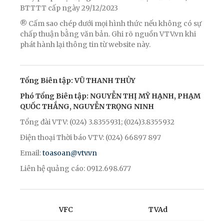
BTTTT cấp ngày 29/12/2023
® Cấm sao chép dưới mọi hình thức nếu không có sự
chấp thuận bằng văn bản. Ghi rõ nguồn VTV.vn khi
phát hành lại thông tin từ website này.
Tổng Biên tập: VŨ THANH THỦY
Phó Tổng Biên tập: NGUYỄN THỊ MỸ HẠNH, PHẠM
QUỐC THẮNG, NGUYỄN TRỌNG NINH
Tổng đài VTV: (024) 3.8355931; (024)3.8355932
Điện thoại Thời báo VTV: (024) 66897 897
Email:
toasoan@vtv.vn
Liên hệ quảng cáo: 0912.698.677
VFC
TVAd