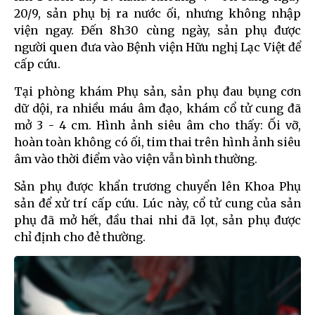
20/9, sản phụ bị ra nước ối, nhưng không nhập
viện ngay. Đến 8h30 cùng ngày, sản phụ được
người quen đưa vào Bệnh viện Hữu nghị Lạc Việt để
cấp cứu.
Tại phòng khám Phụ sản, sản phụ đau bụng cơn
dữ dội, ra nhiều máu âm đạo, khám cổ tử cung đã
mở 3 - 4 cm. Hình ảnh siêu âm cho thấy: Ối vỡ,
hoàn toàn không có ối, tim thai trên hình ảnh siêu
âm vào thời điểm vào viện vẫn bình thường.
Sản phụ được khẩn trương chuyển lên Khoa Phụ
sản để xử trí cấp cứu. Lúc này, cổ tử cung của sản
phụ đã mở hết, đầu thai nhi đã lọt, sản phụ được
chỉ định cho đẻ thường.