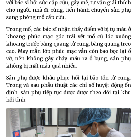
với bác sĩ hồi sức cấp cứu, gây mê, tư vấn giải thích
cho người nhà đi cùng, tiến hành chuyển sản phụ
sang phòng mổ cấp cứu.
Trong mổ, các bác sĩ nhận thấy điểm vỡ bị tụ máu ở
khoang phúc mạc góc trái vết mổ cũ lóc xuống
khoang trước bàng quang tử cung, bàng quang treo
cao. May mắn lớp phúc mạc vẫn còn bao bọc lại ổ
vỡ, nên không gây chảy máu ra ổ bụng, sản phụ
không bị mất máu quá nhiều.
Sản phụ được khâu phục hồi lại bảo tồn tử cung.
Trong và sau phẫu thuật các chỉ số huyệt động ổn
định, sản phụ tiếp tục được được theo dõi tại khu
hồi tỉnh.