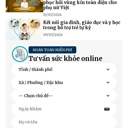
phục hồi vùng kín toàn diện cho
phụ nữ Việt
15/07/2026
Kết nối gia đình, giáo dục và y học
trong hỗ trợ trẻ tự kỷ
09/07/2026
HOÀN TOÀN MIỄN PHÍ
Tư vấn sức khỏe online