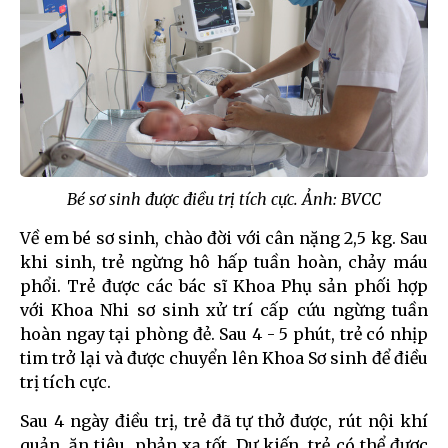
Bé sơ sinh được điều trị tích cực. Ảnh: BVCC
Về em bé sơ sinh, chào đời với cân nặng 2,5 kg. Sau
khi sinh, trẻ ngừng hô hấp tuần hoàn, chảy máu
phổi. Trẻ được các bác sĩ Khoa Phụ sản phối hợp
với Khoa Nhi sơ sinh xử trí cấp cứu ngừng tuần
hoàn ngay tại phòng đẻ. Sau 4 - 5 phút, trẻ có nhịp
tim trở lại và được chuyển lên Khoa Sơ sinh để điều
trị tích cực.
Sau 4 ngày điều trị, trẻ đã tự thở được, rút nội khí
quản, ăn tiêu, phản xạ tốt. Dự kiến, trẻ có thể được