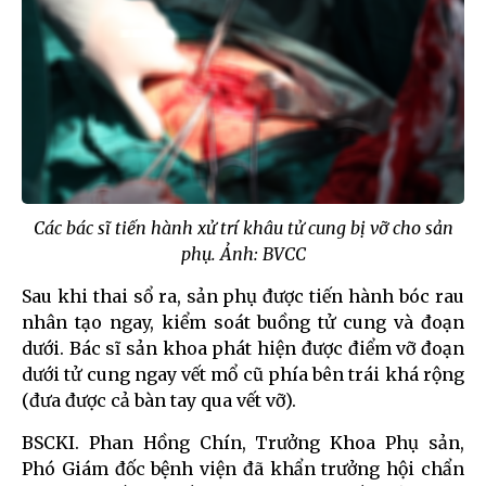
Các bác sĩ tiến hành xử trí khâu tử cung bị vỡ cho sản
phụ. Ảnh: BVCC
Sau khi thai sổ ra, sản phụ được tiến hành bóc rau
nhân tạo ngay, kiểm soát buồng tử cung và đoạn
dưới. Bác sĩ sản khoa phát hiện được điểm vỡ đoạn
dưới tử cung ngay vết mổ cũ phía bên trái khá rộng
(đưa được cả bàn tay qua vết vỡ).
BSCKI. Phan Hồng Chín, Trưởng Khoa Phụ sản,
Phó Giám đốc bệnh viện đã khẩn trưởng hội chẩn