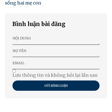
sống hai mẹ con
Bình luận bài đăng
Lưu thông tin và không hỏi lại lần sau
GỬI BÌNH LUẬN