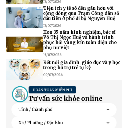
17/07/2026
Tiện ích y tế số đến gần hơn với
cộng đồng qua Trạm Công dân số
đầu tiên ở phố đi bộ Nguyễn Huệ
17/07/2026
Hơn 35 năm kinh nghiệm, bác sĩ
Võ Thị Ngọc Huệ và hành trình
phục hồi vùng kín toàn diện cho
phụ nữ Việt
15/07/2026
Kết nối gia đình, giáo dục và y học
trong hỗ trợ trẻ tự kỷ
09/07/2026
HOÀN TOÀN MIỄN PHÍ
Tư vấn sức khỏe online