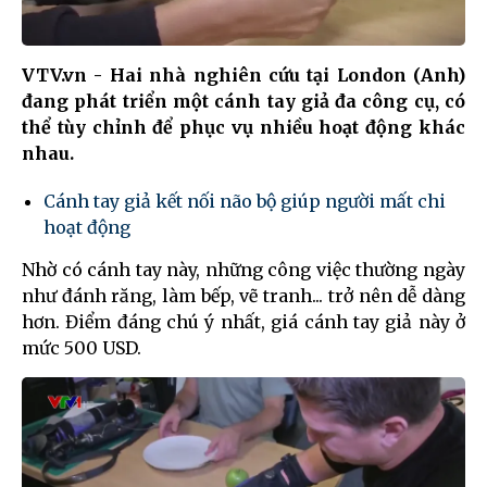
VTV.vn - Hai nhà nghiên cứu tại London (Anh)
đang phát triển một cánh tay giả đa công cụ, có
thể tùy chỉnh để phục vụ nhiều hoạt động khác
nhau.
Cánh tay giả kết nối não bộ giúp người mất chi
hoạt động
Nhờ có cánh tay này, những công việc thường ngày
như đánh răng, làm bếp, vẽ tranh... trở nên dễ dàng
hơn. Điểm đáng chú ý nhất, giá cánh tay giả này ở
mức 500 USD.