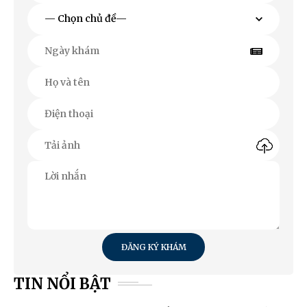
ĐĂNG KÝ KHÁM
TIN NỔI BẬT