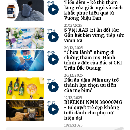
01
Tiểu đêm - kẻ thù thầm
lặng của giấc ngủ và cách
khắc phục hiệu quả từ
Vương Niệu Đan
21/12/2025
02
S Việt AAB tri ân đối tác:
Gắn kết bền vững, tiếp sức
vươn xa
20/12/2025
03
“Chữa lành” những di
chứng thẩm mỹ: Hành
trình y đức của Bác sĩ CKI
Trần Đắc Quang
20/12/2025
04
Dầu ăn dặm Mămmy trở
thành lựa chọn ưu tiên
của mẹ bỉm?
19/12/2025
05
BIKENBI NMN 38000MG
- Bí quyết trẻ đẹp không
tuổi dành cho phụ nữ
hiện đại
18/12/2025