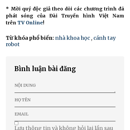
* Mời quý độc giả theo dõi các chương trình đã
phát sóng của Đài Truyền hình Việt Nam
trên
TV Online
!
Từ khóa phổ biến:
nhà khoa học
,
cánh tay
robot
Bình luận bài đăng
Lưu thông tin và không hỏi lại lần sau