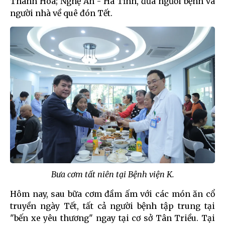
Thanh Hóa; Nghệ An - Hà Tĩnh, đưa người bệnh và
người nhà về quê đón Tết.
Bưa cơm tất niên tại Bệnh viện K.
Hôm nay, sau bữa cơm đầm ấm với các món ăn cổ
truyền ngày Tết, tất cả người bệnh tập trung tại
"bến xe yêu thương" ngay tại cơ sở Tân Triều. Tại