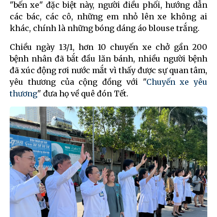
"bến xe" đặc biệt này, người điều phối, hướng dẫn
các bác, các cô, những em nhỏ lên xe không ai
khác, chính là những bóng dáng áo blouse trắng.
Chiều ngày 13/1, hơn 10 chuyến xe chở gần 200
bệnh nhân đã bắt đầu lăn bánh, nhiều người bệnh
đã xúc động rơi nước mắt vì thấy được sự quan tâm,
yêu thương của cộng đồng với "
Chuyến xe yêu
thương
" đưa họ về quê đón Tết.