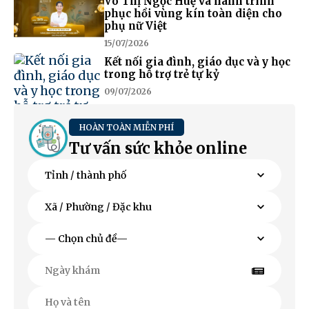
Võ Thị Ngọc Huệ và hành trình
phục hồi vùng kín toàn diện cho
phụ nữ Việt
15/07/2026
Kết nối gia đình, giáo dục và y học
trong hỗ trợ trẻ tự kỷ
09/07/2026
HOÀN TOÀN MIỄN PHÍ
Tư vấn sức khỏe online