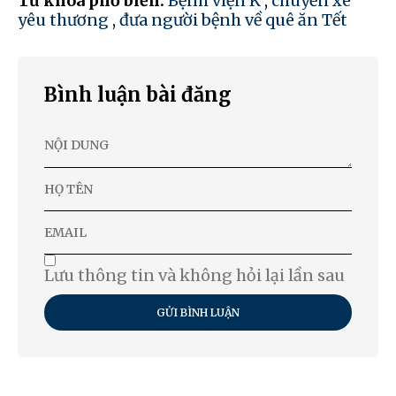
Từ khóa phổ biến:
Bệnh viện K
,
chuyến xe
yêu thương
,
đưa người bệnh về quê ăn Tết
Bình luận bài đăng
Lưu thông tin và không hỏi lại lần sau
GỬI BÌNH LUẬN