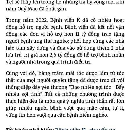
Tết sẽ thắp lên trong họ những tia hy vọng mới khi
năm Quý Mão đã ở rất gần.
Trong năm 2022, Bệnh viện K đã có nhiều hoạt
động hỗ trợ người bệnh. Bệnh viện đã kết nối vận
động các đơn vị hỗ trợ hơn 11 tỷ đồng trao tặng
người bệnh ung thư nghèo; phối hợp cùng các nhà
hảo tâm xây dựng và đưa vào sử dụng thêm 2 nhà
lưu trú trị giá hơn 2,6 tỷ đồng để hỗ trợ bệnh nhân
và người nhà trong quá trình điều trị.
Cùng với đó, hàng trăm mái tóc được làm từ tóc
thật của mọi người quyên tặng đã được trao đi với
thông điệp đầy yêu thương "Bao nhiêu sợi tóc - Bấy
nhiêu sợi tình". Tất cả những chương trình được
thực hiện đều là món quà ý nghĩa tinh thần rất lớn
giúp nhiều người bệnh vượt qua mặc cảm, tự ti,
vững tin hơn vượt qua căn bệnh hiểm nghèo.