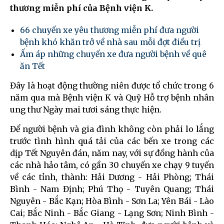
thương miễn phí của Bệnh viện K.
66 chuyến xe yêu thương miễn phí đưa người
bệnh khó khăn trở về nhà sau mỗi đợt điều trị
Ấm áp những chuyến xe đưa người bệnh về quê
ăn Tết
Đây là hoạt động thường niên được tổ chức trong 6
năm qua mà Bệnh viện K và Quỹ Hỗ trợ bệnh nhân
ung thư Ngày mai tươi sáng thực hiện.
Để người bệnh và gia đình không còn phải lo lắng
trước tình hình quá tải của các bến xe trong các
dịp Tết Nguyên đán, năm nay, với sự đồng hành của
các nhà hảo tâm, có gần 30 chuyến xe chạy 9 tuyến
về các tỉnh, thành: Hải Dương - Hải Phòng; Thái
Bình - Nam Định; Phú Thọ - Tuyên Quang; Thái
Nguyên - Bắc Kạn; Hòa Bình - Sơn La; Yên Bái - Lào
Cai; Bắc Ninh - Bắc Giang - Lạng Sơn; Ninh Bình -