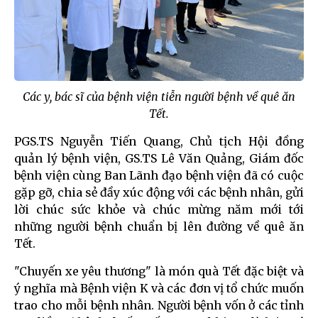
Các y, bác sĩ của bệnh viện tiễn người bệnh về quê ăn
Tết.
PGS.TS Nguyễn Tiến Quang, Chủ tịch Hội đồng
quản lý bệnh viện, GS.TS Lê Văn Quảng, Giám đốc
bệnh viện cùng Ban Lãnh đạo bệnh viện đã có cuộc
gặp gỡ, chia sẻ đầy xúc động với các bệnh nhân, gửi
lời chúc sức khỏe và chúc mừng năm mới tới
những người bệnh chuẩn bị lên đường về quê ăn
Tết.
"Chuyến xe yêu thương" là món quà Tết đặc biệt và
ý nghĩa mà Bệnh viện K và các đơn vị tổ chức muốn
trao cho mỗi bệnh nhân. Người bệnh vốn ở các tỉnh