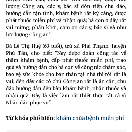
lượng Công an, các y, bác sĩ đón tiếp chu đáo,
hướng dẫn tận tình, khám bệnh rất kỹ càng, được
phát thuốc miễn phí và nhận quà; bà con ở đây rất
vui mừng, phấn khởi, cảm ơn các y, bác sĩ và như
lực lượng Công an".
Bà Lê Thị Huệ (63 tuổi), trú xã Phú Thạnh, huyện
Phú Tân, cho biết: "Nay được đoàn công tác về
thăm khám bệnh, cấp phát thuốc miễn phí, trao
quà và hướng dẫn cho bà con về công tác chăm sóc,
bảo vệ sức khỏe cho bản thân tại nhà thì tôi rất là
vui; đến đây các cô chú Công an rất là ân cần, chu
đáo hướng dẫn đến bàn khám bệnh, nhận thuốc và
nhận quà. Đây là việc làm rất thiết thực, tất cả vì
Nhân dân phục vụ".
Từ khóa phổ biến:
khám chữa bệnh miễn phí