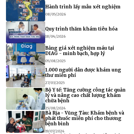
Hành trình lấy mẫu xét nghiệm
08/05/2026
Quy trình thăm khám tiêu hóa
18/04/2026
Bảng giá xét nghiệm máu tại
DIAG - minh bạch, hợp lý
05/08/2025
1.000 người dân được khám ung
thư miễn phí
27/03/2025
Bộ Y tế: Tăng cường công tác quản
lý và nâng cao chất lượng khám
chữa bệnh
25/08/2024
Bà Rịa - Vũng Tàu: Khám bệnh và
phát thuốc miễn phí cho thương
bệnh binh
19/07/2024