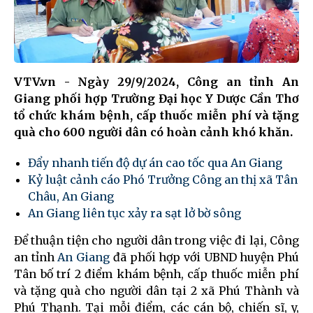
VTV.vn - Ngày 29/9/2024, Công an tỉnh An
Giang phối hợp Trường Đại học Y Dược Cần Thơ
tổ chức khám bệnh, cấp thuốc miễn phí và tặng
quà cho 600 người dân có hoàn cảnh khó khăn.
Đẩy nhanh tiến độ dự án cao tốc qua An Giang
Kỷ luật cảnh cáo Phó Trưởng Công an thị xã Tân
Châu, An Giang
An Giang liên tục xảy ra sạt lở bờ sông
Để thuận tiện cho người dân trong việc đi lại, Công
an tỉnh
An Giang
đã phối hợp với UBND huyện Phú
Tân bố trí 2 điểm khám bệnh, cấp thuốc miễn phí
và tặng quà cho người dân tại 2 xã Phú Thành và
Phú Thạnh. Tại mỗi điểm, các cán bộ, chiến sĩ, y,