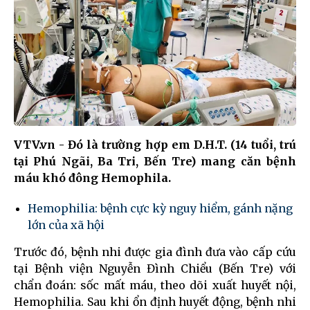
VTV.vn - Đó là trường hợp em D.H.T. (14 tuổi, trú
tại Phú Ngãi, Ba Tri, Bến Tre) mang căn bệnh
máu khó đông Hemophila.
Hemophilia: bệnh cực kỳ nguy hiểm, gánh nặng
lớn của xã hội
Trước đó, bệnh nhi được gia đình đưa vào cấp cứu
tại Bệnh viện Nguyễn Đình Chiểu (Bến Tre) với
chẩn đoán: sốc mất máu, theo dõi xuất huyết nội,
Hemophilia. Sau khi ổn định huyết động, bệnh nhi