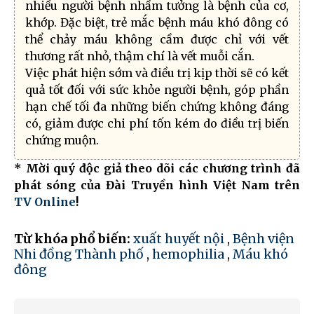
nhiều người bệnh nhầm tưởng là bệnh của cơ,
khớp. Đặc biệt, trẻ mắc bệnh máu khó đông có
thể chảy máu không cầm được chỉ với vết
thương rất nhỏ, thậm chí là vết muỗi cắn.
Việc phát hiện sớm và điều trị kịp thời sẽ có kết
quả tốt đối với sức khỏe người bệnh, góp phần
hạn chế tối đa những biến chứng không đáng
có, giảm được chi phí tốn kém do điều trị biến
chứng muộn.
* Mời quý độc giả theo dõi các chương trình đã
phát sóng của Đài Truyền hình Việt Nam trên
TV Online
!
Từ khóa phổ biến:
xuất huyết nội
,
Bệnh viện
Nhi đồng Thành phố
,
hemophilia
,
Máu khó
đông