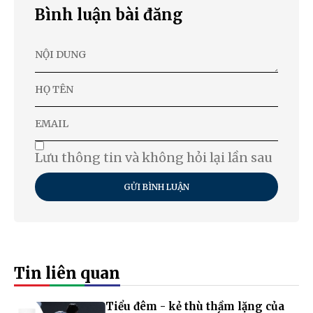
Bình luận bài đăng
Lưu thông tin và không hỏi lại lần sau
GỬI BÌNH LUẬN
Tin liên quan
Tiểu đêm - kẻ thù thầm lặng của