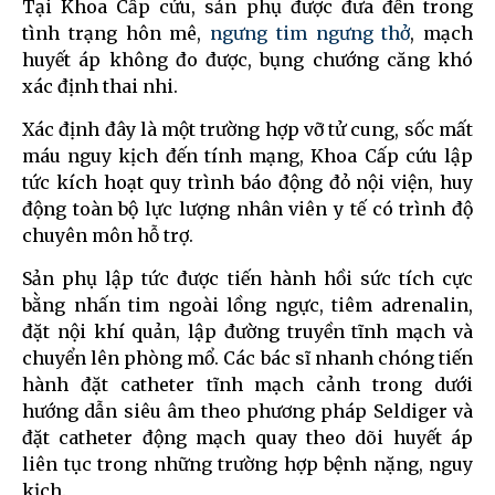
Tại Khoa Cấp cứu, sản phụ được đưa đến trong
tình trạng hôn mê,
ngưng tim ngưng thở
, mạch
huyết áp không đo được, bụng chướng căng khó
xác định thai nhi.
Xác định đây là một trường hợp vỡ tử cung, sốc mất
máu nguy kịch đến tính mạng, Khoa Cấp cứu lập
tức kích hoạt quy trình báo động đỏ nội viện, huy
động toàn bộ lực lượng nhân viên y tế có trình độ
chuyên môn hỗ trợ.
Sản phụ lập tức được tiến hành hồi sức tích cực
bằng nhấn tim ngoài lồng ngực, tiêm adrenalin,
đặt nội khí quản, lập đường truyền tĩnh mạch và
chuyển lên phòng mổ. Các bác sĩ nhanh chóng tiến
hành đặt catheter tĩnh mạch cảnh trong dưới
hướng dẫn siêu âm theo phương pháp Seldiger và
đặt catheter động mạch quay theo dõi huyết áp
liên tục trong những trường hợp bệnh nặng, nguy
kịch.