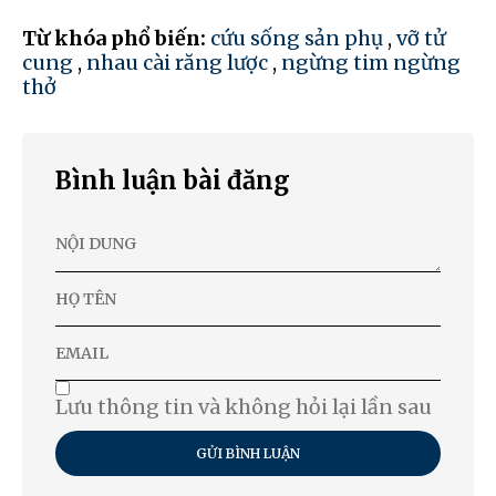
Từ khóa phổ biến:
cứu sống sản phụ
,
vỡ tử
cung
,
nhau cài răng lược
,
ngừng tim ngừng
thở
Bình luận bài đăng
Lưu thông tin và không hỏi lại lần sau
GỬI BÌNH LUẬN