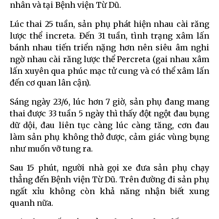
nhân và tại Bệnh viện Từ Dũ.
Lúc thai 25 tuần, sản phụ phát hiện nhau cài răng
lược thể increta. Đến 31 tuần, tình trạng xâm lấn
bánh nhau tiến triển nặng hơn nên siêu âm nghi
ngờ nhau cài răng lược thể Percreta (gai nhau xâm
lấn xuyên qua phúc mạc tử cung và có thể xâm lấn
đến cơ quan lân cận).
Sáng ngày 23/6, lúc hơn 7 giờ, sản phụ đang mang
thai được 33 tuần 5 ngày thì thấy đột ngột đau bụng
dữ dội, đau liên tục càng lúc càng tăng, cơn đau
làm sản phụ không thở được, cảm giác vùng bụng
như muốn vỡ tung ra.
Sau 15 phút, người nhà gọi xe đưa sản phụ chạy
thẳng đến Bệnh viện Từ Dũ. Trên đường đi sản phụ
ngất xỉu không còn khả năng nhận biết xung
quanh nữa.