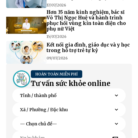
17/07/2026
Hơn 35 năm kinh nghiệm, bác sĩ
Võ Thị Ngọc Huệ và hành trình
phục hồi vùng kín toàn diện cho
phụ nữ Việt
15/07/2026
Kết nối gia đình, giáo dục và y học
trong hỗ trợ trẻ tự kỷ
09/07/2026
HOÀN TOÀN MIỄN PHÍ
Tư vấn sức khỏe online