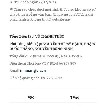
BTTTT cấp ngày 29/12/2023
® Cấm sao chép dưới mọi hình thức nếu không có sự
chấp thuận bằng văn bản. Ghi rõ nguồn VTV.vn khi
phát hành lại thông tin từ website này.
Tổng Biên tập: VŨ THANH THỦY
Phó Tổng Biên tập: NGUYỄN THỊ MỸ HẠNH, PHẠM
QUỐC THẮNG, NGUYỄN TRỌNG NINH
Tổng đài VTV: (024) 3.8355931; (024)3.8355932
Điện thoại Thời báo VTV: (024) 66897 897
Email:
toasoan@vtv.vn
Liên hệ quảng cáo: 0912.698.677
VFC
TVAd