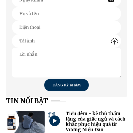
ĐĂNG KÝ KHÁM
TIN NỔI BẬT
01
Tiểu đêm - kẻ thù thầm
lặng của giấc ngủ và cách
khắc phục hiệu quả từ
Vương Niệu Đan