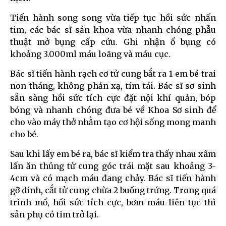
Tiến hành song song vừa tiếp tục hồi sức nhấn
tim, các bác sĩ sản khoa vừa nhanh chóng phẫu
thuật mở bụng cấp cứu. Ghi nhận ổ bụng có
khoảng 3.000ml máu loãng và máu cục.
Bác sĩ tiến hành rạch cơ tử cung bắt ra 1 em bé trai
non tháng, không phản xạ, tím tái. Bác sĩ sơ sinh
sẵn sàng hồi sức tích cực đặt nội khí quản, bóp
bóng và nhanh chóng đưa bé về Khoa Sơ sinh để
cho vào máy thở nhằm tạo cơ hội sống mong manh
cho bé.
Sau khi lấy em bé ra, bác sĩ kiểm tra thấy nhau xâm
lấn ăn thủng tử cung góc trái mặt sau khoảng 3-
4cm và có mạch máu đang chảy. Bác sĩ tiến hành
gỡ dính, cắt tử cung chừa 2 buồng trứng. Trong quá
trình mổ, hồi sức tích cực, bơm máu liên tục thì
sản phụ có tim trở lại.