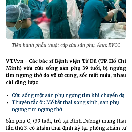
Tiến hành phẫu thuật cấp cứu sản phụ. Ảnh: BVCC
VTV.vn - Các bác sĩ Bệnh viện Từ Dũ (TP. Hồ Chí
Minh) vừa cứu sống sản phụ 39 tuổi, bị ngưng
tim ngưng thở do vỡ tử cung, sốc mất máu, nhau
cài răng lược
Cứu sống một sản phụ ngưng tim khi chuyển dạ
Thuyên tắc ối: Mổ bắt thai song sinh, sản phụ
ngưng tim ngưng thở
Sản phụ Q. (39 tuổi, trú tại Bình Dương) mang thai
lần thứ 3, có khám thai định kỳ tại phòng khám tư