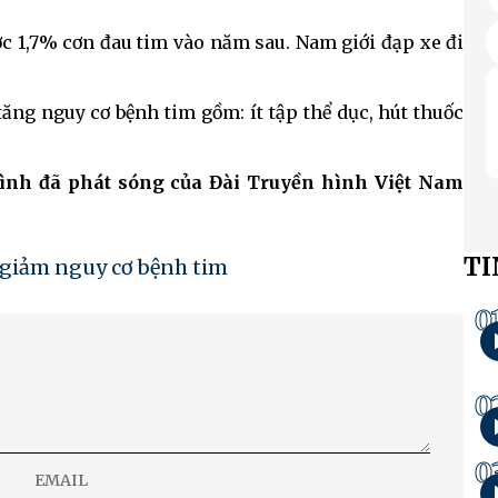
ợc 1,7% cơn đau tim vào năm sau. Nam giới đạp xe đi
ăng nguy cơ bệnh tim gồm: ít tập thể dục, hút thuốc
rình đã phát sóng của Đài Truyền hình Việt Nam
TI
giảm nguy cơ bệnh tim
0
0
0