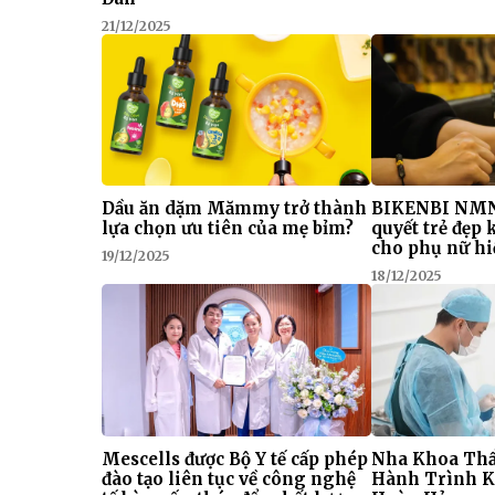
21/12/2025
Dầu ăn dặm Mămmy trở thành
BIKENBI NMN
lựa chọn ưu tiên của mẹ bỉm?
quyết trẻ đẹp
cho phụ nữ hi
19/12/2025
18/12/2025
Mescells được Bộ Y tế cấp phép
Nha Khoa Thẩ
đào tạo liên tục về công nghệ
Hành Trình K