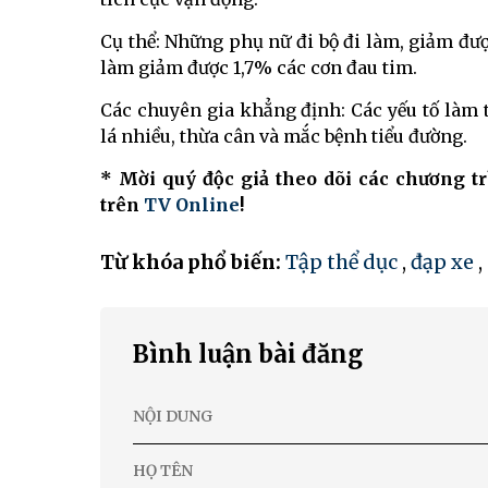
Cụ thể: Những phụ nữ đi bộ đi làm, giảm đư
làm giảm được 1,7% các cơn đau tim.
Các chuyên gia khẳng định: Các yếu tố làm t
lá nhiều, thừa cân và mắc bệnh tiểu đường.
* Mời quý độc giả theo dõi các chương t
trên
TV Online
!
Từ khóa phổ biến:
Tập thể dục
,
đạp xe
,
Bình luận bài đăng