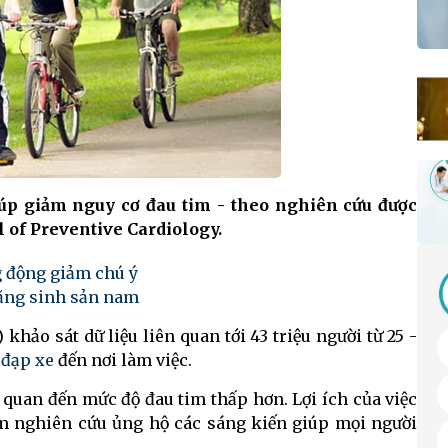
úp giảm nguy cơ đau tim - theo nghiên cứu được
 of Preventive Cardiology.
g động giảm chú ý
năng sinh sản nam
hảo sát dữ liệu liên quan tới 43 triệu người từ 25 -
c
đạp xe
đến nơi làm việc.
 quan đến mức độ đau tim thấp hơn. Lợi ích của việc
óm nghiên cứu ủng hộ các sáng kiến giúp mọi người