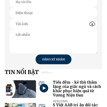
ĐĂNG KÝ KHÁM
TIN NỔI BẬT
01
Tiểu đêm - kẻ thù thầm
lặng của giấc ngủ và cách
khắc phục hiệu quả từ
Vương Niệu Đan
21/12/2025
02
S Việt AAB tri ân đối tác: