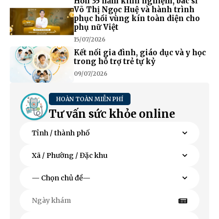
Hơn 35 năm kinh nghiệm, bác sĩ
Võ Thị Ngọc Huệ và hành trình
phục hồi vùng kín toàn diện cho
phụ nữ Việt
15/07/2026
Kết nối gia đình, giáo dục và y học
trong hỗ trợ trẻ tự kỷ
09/07/2026
HOÀN TOÀN MIỄN PHÍ
Tư vấn sức khỏe online