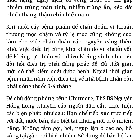
nhiễm trùng mãn tính, nhiễm trùng ẩn, kéo dài
nhiều tháng, thậm chí nhiều năm.
Khi nuôi cấy bệnh phẩm để chẩn đoán, vi khuẩn
thường mọc chậm và tỷ lệ mọc cũng không cao,
làm cho việc chẩn đoán căn nguyên càng thêm
khó. Việc điều trị cũng khó khăn do vi khuẩn vốn
đề kháng tự nhiên với nhiều kháng sinh, cho nên
đòi hỏi điều trị phải đúng phác đồ, đủ thời gian
mới có thể kiểm soát được bệnh. Ngoài thời gian
bệnh nhân nằm viện điều trị, về nhà bệnh nhân còn
phải uống thuốc 3-4 tháng.
Để chủ động phòng bệnh Ưhitmore, ThS.BS Nguyễn
Hồng Long khuyến cáo người dân cần thực hiện
các biện pháp như sau: Hạn chế tiếp xúc trực tiếp
với đất, nước bẩn, đặc biệt tại những nơi bị ô nhiễm
nặng. Không tắm gội, bơi, ngụp lặn ở các ao, hồ,
sông tại/gần nơi bị ô nhiễm. Sử dụng đồ bảo hộ lao