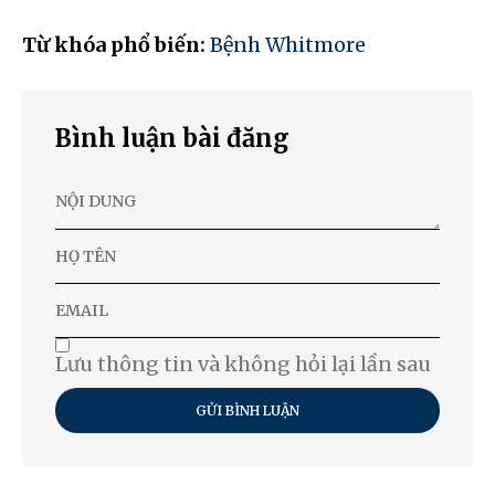
Từ khóa phổ biến:
Bệnh Whitmore
Bình luận bài đăng
Lưu thông tin và không hỏi lại lần sau
GỬI BÌNH LUẬN