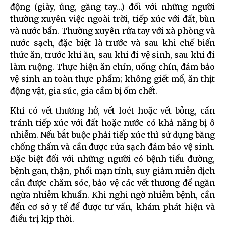
động (giày, ủng, găng tay…) đối với những người
thường xuyên việc ngoài trời, tiếp xúc với đất, bùn
và nước bẩn. Thường xuyên rửa tay với xà phòng và
nước sạch, đặc biệt là trước và sau khi chế biến
thức ăn, trước khi ăn, sau khi đi vệ sinh, sau khi đi
làm ruộng. Thực hiện ăn chín, uống chín, đảm bảo
vệ sinh an toàn thực phẩm; không giết mổ, ăn thịt
động vật, gia súc, gia cầm bị ốm chết.
Khi có vết thương hở, vết loét hoặc vết bỏng, cần
tránh tiếp xúc với đất hoặc nước có khả năng bị ô
nhiễm. Nếu bắt buộc phải tiếp xúc thì sử dụng băng
chống thấm và cần được rửa sạch đảm bảo vệ sinh.
Đặc biệt đối với những người có bệnh tiểu đường,
bệnh gan, thận, phổi mạn tính, suy giảm miễn dịch
cần được chăm sóc, bảo vệ các vết thương để ngăn
ngừa nhiễm khuẩn. Khi nghi ngờ nhiễm bệnh, cần
đến cơ sở y tế để được tư vấn, khám phát hiện và
điều trị kịp thời.