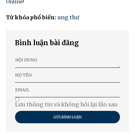
Online
!
Từ khóa phổ biến:
ung thư
Bình luận bài đăng
Lưu thông tin và không hỏi lại lần sau
GỬI BÌNH LUẬN