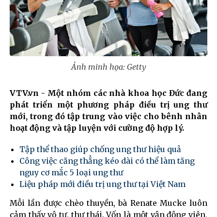
Ảnh minh họa: Getty
VTV.vn - Một nhóm các nhà khoa học Đức đang
phát triển một phương pháp điều trị ung thư
mới, trong đó tập trung vào việc cho bênh nhân
hoạt động và tập luyện với cường độ hợp lý.
Tập thể thao giúp chống ung thư hiệu quả
Công việc căng thẳng kéo dài có thể làm tăng
nguy cơ mắc 5 loại ung thư
Liệu pháp mới điều trị ung thư tại Việt Nam
Mỗi lần được chèo thuyền, bà Renate Mucke luôn
cảm thấy vô tư, thư thái. Vốn là một vận động viên,