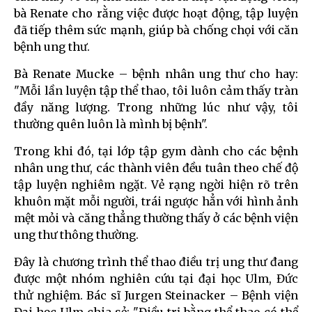
bà Renate cho rằng việc được hoạt động, tập luyện
đã tiếp thêm sức mạnh, giúp bà chống chọi với căn
bệnh ung thư.
Bà Renate Mucke – bệnh nhân ung thư cho hay:
"Mỗi lần luyện tập thể thao, tôi luôn cảm thấy tràn
đầy năng lượng. Trong những lúc như vậy, tôi
thường quên luôn là mình bị bệnh".
Trong khi đó, tại lớp tập gym dành cho các bệnh
nhân ung thư, các thành viên đều tuân theo chế độ
tập luyện nghiêm ngặt. Vẻ rạng ngời hiện rõ trên
khuôn mặt mỗi người, trái ngược hẳn với hình ảnh
mệt mỏi và căng thẳng thường thấy ở các bệnh viện
ung thư thông thường.
Đây là chương trình thể thao điều trị ung thư đang
được một nhóm nghiên cứu tại đại học Ulm, Đức
thử nghiệm. Bác sĩ Jurgen Steinacker – Bệnh viện