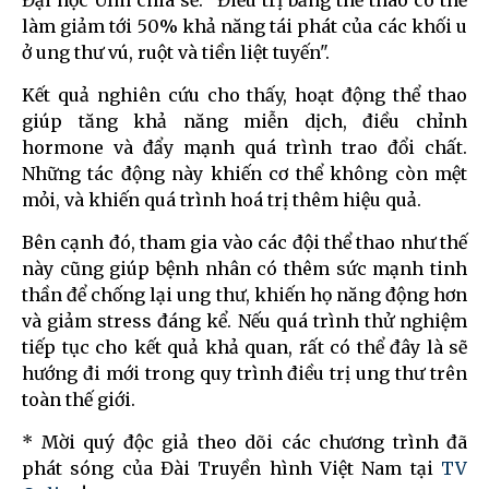
Đại học Ulm chia sẻ: "Điều trị bằng thể thao có thể
làm giảm tới 50% khả năng tái phát của các khối u
ở ung thư vú, ruột và tiền liệt tuyến".
Kết quả nghiên cứu cho thấy, hoạt động thể thao
giúp tăng khả năng miễn dịch, điều chỉnh
hormone và đẩy mạnh quá trình trao đổi chất.
Những tác động này khiến cơ thể không còn mệt
mỏi, và khiến quá trình hoá trị thêm hiệu quả.
Bên cạnh đó, tham gia vào các đội thể thao như thế
này cũng giúp bệnh nhân có thêm sức mạnh tinh
thần để chống lại ung thư, khiến họ năng động hơn
và giảm stress đáng kể. Nếu quá trình thử nghiệm
tiếp tục cho kết quả khả quan, rất có thể đây là sẽ
hướng đi mới trong quy trình điều trị ung thư trên
toàn thế giới.
* Mời quý độc giả theo dõi các chương trình đã
phát sóng của Đài Truyền hình Việt Nam tại
TV