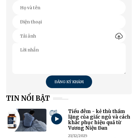
ĐĂNG KÝ KHÁM
TIN NỔI BẬT
01
Tiểu đêm - kẻ thù thầm
lặng của giấc ngủ và cách
khắc phục hiệu quả từ
Vương Niệu Đan
21/12/2025