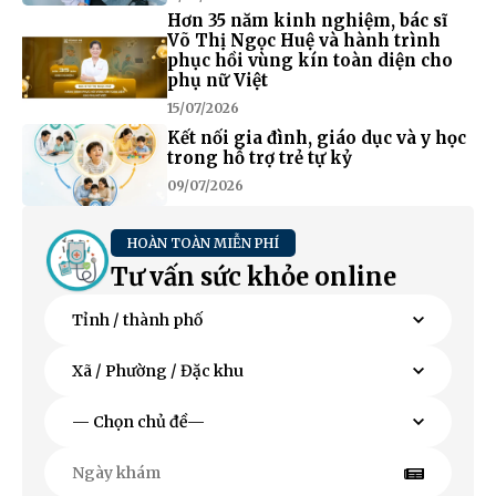
Hơn 35 năm kinh nghiệm, bác sĩ
Võ Thị Ngọc Huệ và hành trình
phục hồi vùng kín toàn diện cho
phụ nữ Việt
15/07/2026
Kết nối gia đình, giáo dục và y học
trong hỗ trợ trẻ tự kỷ
09/07/2026
HOÀN TOÀN MIỄN PHÍ
Tư vấn sức khỏe online