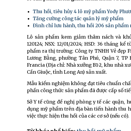
Thu hồi, tiêu hủy 4 lô mỹ phẩm Yody Phư
Tăng cường công tác quản lý mỹ phẩm
Đình chỉ lưu hành, thu hồi 206 sản phẩm
Lô sản phẩm kem giảm thâm nách và khử m
120124; NSX: 12/01/2024; HSD: 36 tháng kể 
phẩm ra thị trường: Công ty TNHH Vẻ đẹp Fr
Lương Bằng, phường Tân Phú, Quận 7, TP
Francia (Địa chỉ: Nhà xưởng B1-2, khu nhà x
Cần Giuộc, tỉnh Long An) sản xuất.
Mẫu kiểm nghiệm không đạt tiêu chuẩn chất
phần công thức sản phẩm đã được cấp số ti
Sở Y tế cũng đề nghị phòng y tế các quận, h
dụng mỹ phẩm trên địa bàn tiến hành thu hồ
việc thực hiện thu hồi của các cơ sở (nếu có).