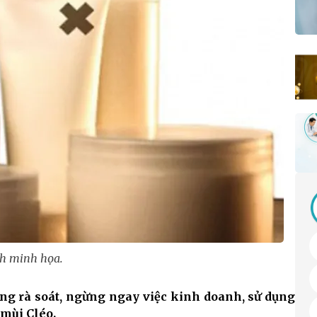
h minh họa.
ơng rà soát, ngừng ngay việc kinh doanh, sử dụng
mùi Cléo.