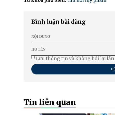
Từ khóa phổ biến:
thu hồi mỹ phẩm
Bình luận bài đăng
Lưu thông tin và không hỏi lại lần
GỬ
Tin liên quan