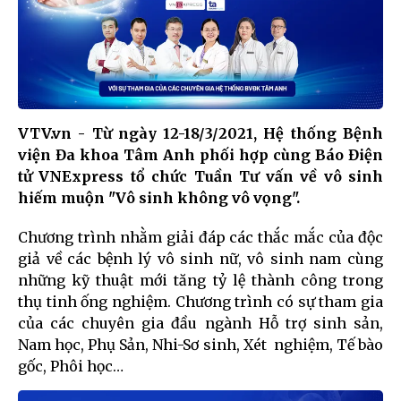
VTV.vn - Từ ngày 12-18/3/2021, Hệ thống Bệnh
viện Đa khoa Tâm Anh phối hợp cùng Báo Điện
tử VNExpress tổ chức Tuần Tư vấn về vô sinh
hiếm muộn "Vô sinh không vô vọng".
Chương trình nhằm giải đáp các thắc mắc của độc
giả về các bệnh lý vô sinh nữ, vô sinh nam cùng
những kỹ thuật mới tăng tỷ lệ thành công trong
thụ tinh ống nghiệm. Chương trình có sự tham gia
của các chuyên gia đầu ngành Hỗ trợ sinh sản,
Nam học, Phụ Sản, Nhi-Sơ sinh, Xét nghiệm, Tế bào
gốc, Phôi học…