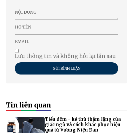
Lưu thông tin và không hỏi lại lần sau
GỬI BÌNH LUẬN
Tin liên quan
Tiểu đêm - kẻ thù thầm lặng của
giấc ngủ và cách khắc phục hiệu
quả từ Vương Niệu Đan