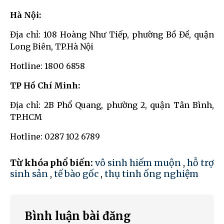
Hà Nội:
Địa chỉ: 108 Hoàng Như Tiếp, phường Bồ Đề, quận
Long Biên, TP.Hà Nội
Hotline: 1800 6858
TP Hồ Chí Minh:
Địa chỉ: 2B Phổ Quang, phường 2, quận Tân Bình,
TP.HCM
Hotline: 0287 102 6789
Từ khóa phổ biến:
vô sinh hiếm muộn
,
hỗ trợ
sinh sản
,
tế bào gốc
,
thụ tinh ống nghiệm
Bình luận bài đăng