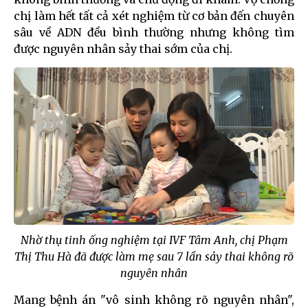
chị làm hết tất cả xét nghiệm từ cơ bản đến chuyên
sâu về ADN đều bình thường nhưng không tìm
được nguyên nhân sảy thai sớm của chị.
Nhờ thụ tinh ống nghiệm tại IVF Tâm Anh, chị Phạm
Thị Thu Hà đã được làm mẹ sau 7 lần sảy thai không rõ
nguyên nhân
Mang bệnh án "vô sinh không rõ nguyên nhân",