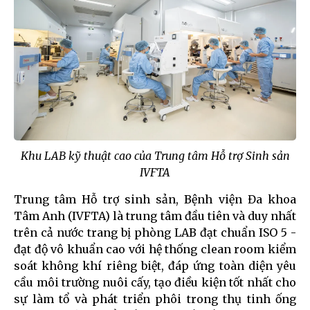
Khu LAB kỹ thuật cao của Trung tâm Hỗ trợ Sinh sản
IVFTA
Trung tâm Hỗ trợ sinh sản, Bệnh viện Đa khoa
Tâm Anh (IVFTA) là trung tâm đầu tiên và duy nhất
trên cả nước trang bị phòng LAB đạt chuẩn ISO 5 -
đạt độ vô khuẩn cao với hệ thống clean room kiểm
soát không khí riêng biệt, đáp ứng toàn diện yêu
cầu môi trường nuôi cấy, tạo điều kiện tốt nhất cho
sự làm tổ và phát triển phôi trong thụ tinh ống