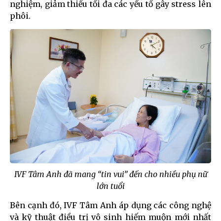
nghiệm, giảm thiểu tối đa các yếu tố gây stress lên
phôi.
IVF Tâm Anh đã mang “tin vui” đến cho nhiều phụ nữ
lớn tuổi
Bên cạnh đó, IVF Tâm Anh áp dụng các công nghệ
và kỹ thuật điều trị vô sinh hiếm muộn mới nhất