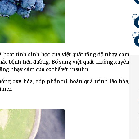
0
0
 hoạt tính sinh học của việt quất tăng độ nhạy cảm
mắc bệnh tiểu đường. Bổ sung việt quất thường xuyên
ăng nhạy cảm của cơ thể với insulin.
hống oxy hóa, góp phần trì hoãn quá trình lão hóa,
imer.