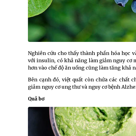
Nghiên cứu cho thấy thành phần hóa học và
với insulin, có khả năng làm giảm nguy cơ 
hơn vào chế độ ăn uống cũng làm tăng khả n
Bên cạnh đó, việt quất còn chứa các chất c
giảm nguy cơ ung thư và nguy cơ bệnh Alzhe
Quả bơ