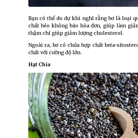
Bạn có thể do dự khi nghĩ rằng bơ là loại q
chất béo không bão hòa đơn, giúp làm giảm
thậm chí giúp giảm lượng cholesterol.
Ngoài ra, bơ có chứa hợp chất beta-sitoster
chất với cường độ lớn.
Hạt Chia