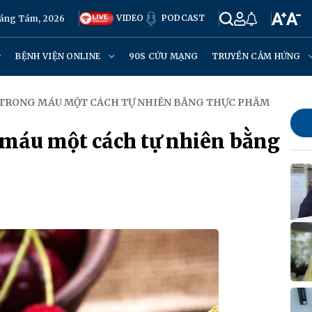
VIDEO
PODCAST
háng Tám, 2026
BỆNH VIỆN ONLINE
90S CỨU MẠNG
TRUYỀN CẢM HỨNG
 TRONG MÁU MỘT CÁCH TỰ NHIÊN BẰNG THỰC PHẨM
máu một cách tự nhiên bằng