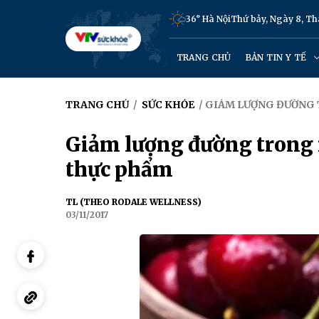
36° Hà Nội
Thứ bảy, Ngày 8, T
TRANG CHỦ
BẢN TIN Y TẾ
TRANG CHỦ
/
SỨC KHỎE
/ GIẢM LƯỢNG ĐƯỜNG
Giảm lượng đường trong 
thực phẩm
TL (THEO RODALE WELLNESS)
03/11/2017