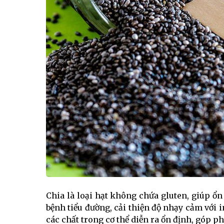
Chia là loại hạt không chứa gluten, giúp ổ
bệnh tiểu đường, cải thiện độ nhạy cảm với 
các chất trong cơ thể diễn ra ổn định, góp p