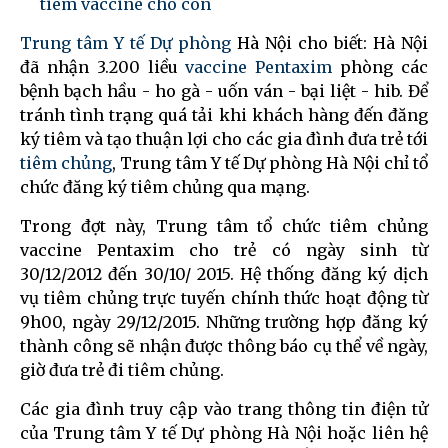
tiêm vaccine cho con
Trung tâm Y tế Dự phòng
Hà Nội cho biết: Hà Nội
đã nhận 3.200 liều
vaccine Pentaxim
phòng các
bệnh bạch hầu - ho gà - uốn ván - bại liệt - hib. Để
tránh tình trạng quá tải khi khách hàng đến đăng
ký tiêm và tạo thuận lợi cho các gia đình đưa trẻ tới
tiêm chủng
, Trung tâm Y tế Dự phòng Hà Nội chỉ tổ
chức đăng ký tiêm chủng qua mạng.
Trong đợt này, Trung tâm tổ chức tiêm chủng
vaccine Pentaxim cho trẻ có ngày sinh từ
30/12/2012 đến 30/10/ 2015. Hệ thống đăng ký dịch
vụ tiêm chủng trực tuyến chính thức hoạt động từ
9h00, ngày 29/12/2015. Những trường hợp đăng ký
thành công sẽ nhận được thông báo cụ thể về ngày,
giờ đưa trẻ đi tiêm chủng.
Các gia đình truy cập vào trang thông tin điện tử
của Trung tâm Y tế Dự phòng Hà Nội hoặc liên hệ