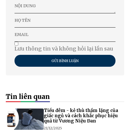
Lưu thông tin và không hỏi lại lần sau
GỬI BÌNH LUẬN
Tin liên quan
Tiểu đêm - kẻ thù thầm lặng của
giấc ngủ và cách khắc phục hiệu
quả từ Vương Niệu Đan
21/12/2025