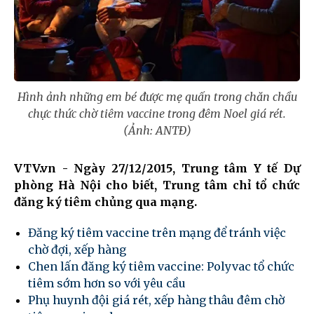
Hình ảnh những em bé được mẹ quấn trong chăn chầu
chực thức chờ tiêm vaccine trong đêm Noel giá rét.
(Ảnh: ANTĐ)
VTV.vn - Ngày 27/12/2015, Trung tâm Y tế Dự
phòng Hà Nội cho biết, Trung tâm chỉ tổ chức
đăng ký tiêm chủng qua mạng.
Đăng ký tiêm vaccine trên mạng để tránh việc
chờ đợi, xếp hàng
Chen lấn đăng ký tiêm vaccine: Polyvac tổ chức
tiêm sớm hơn so với yêu cầu
Phụ huynh đội giá rét, xếp hàng thâu đêm chờ