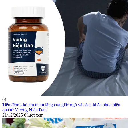
01
Tiểu đêm - kẻ thù thầm lặng của giấc ngủ và cách khắc phục hiệu
quả từ Vương Niệu Đan
21/12/2025
0 lượt xem