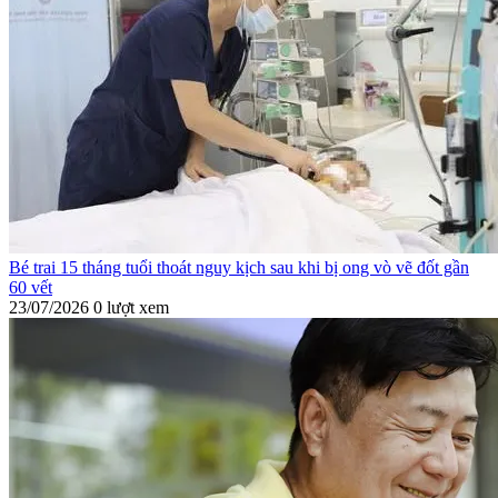
Bé trai 15 tháng tuổi thoát nguy kịch sau khi bị ong vò vẽ đốt gần
60 vết
23/07/2026
0 lượt xem