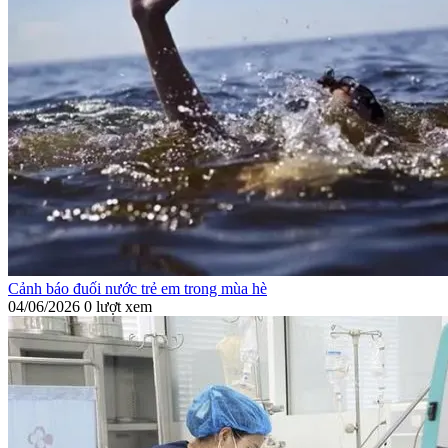
Cảnh báo đuối nước trẻ em trong mùa hè
04/06/2026
0 lượt xem