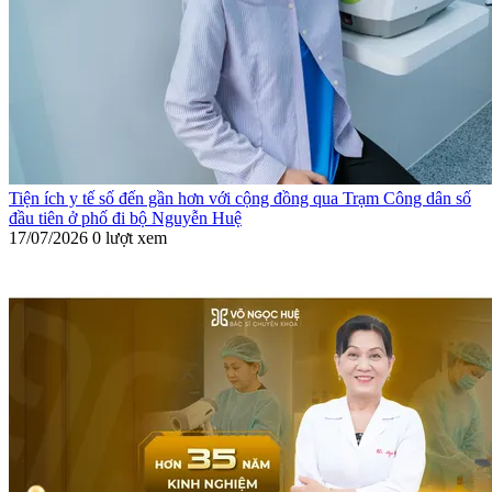
Tiện ích y tế số đến gần hơn với cộng đồng qua Trạm Công dân số
đầu tiên ở phố đi bộ Nguyễn Huệ
17/07/2026
0 lượt xem