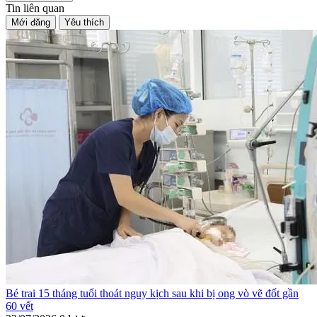
Tin liên quan
Mới đăng
Yêu thích
Bé trai 15 tháng tuổi thoát nguy kịch sau khi bị ong vò vẽ đốt gần
60 vết