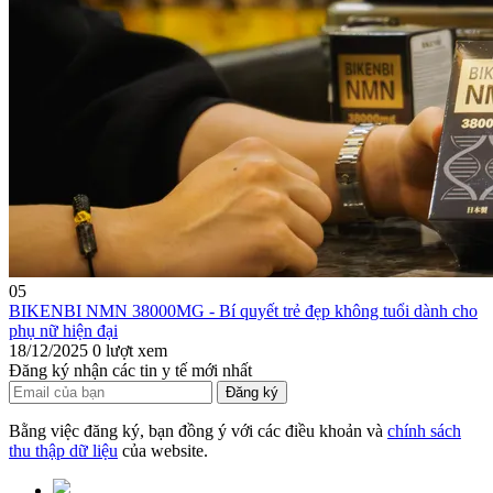
05
BIKENBI NMN 38000MG - Bí quyết trẻ đẹp không tuổi dành cho
phụ nữ hiện đại
18/12/2025
0 lượt xem
Đăng ký nhận các tin y tế mới nhất
Đăng ký
Bằng việc đăng ký, bạn đồng ý với các điều khoản và
chính sách
thu thập dữ liệu
của website.