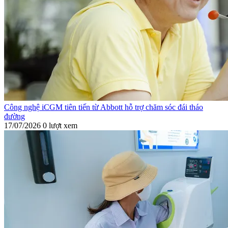
Công nghệ iCGM tiên tiến từ Abbott hỗ trợ chăm sóc đái tháo
đường
17/07/2026
0 lượt xem