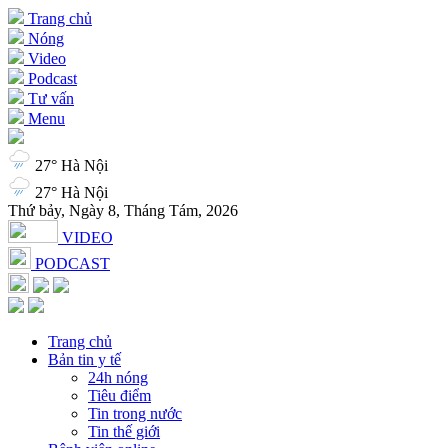
Trang chủ
Nóng
Video
Podcast
Tư vấn
Menu
27° Hà Nội
27° Hà Nội
Thứ bảy, Ngày 8, Tháng Tám, 2026
VIDEO
PODCAST
Trang chủ
Bản tin y tế
24h nóng
Tiêu điểm
Tin trong nước
Tin thế giới