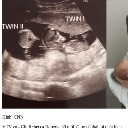
Hình: CNN
VTV.vn - Chị Rebecca Roberts, 39 tuổi, đang có thai thì phát hiện