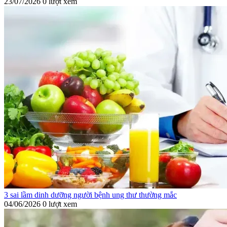
23/07/2026
0 lượt xem
3 sai lầm dinh dưỡng người bệnh ung thư thường mắc
04/06/2026
0 lượt xem