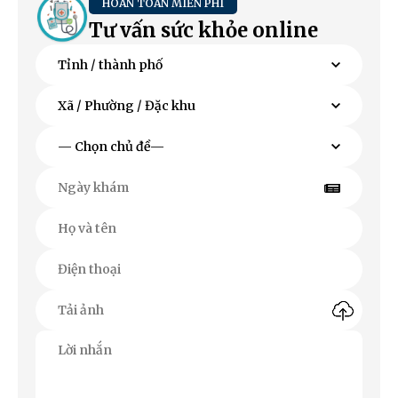
HOÀN TOÀN MIỄN PHÍ
Tư vấn sức khỏe online