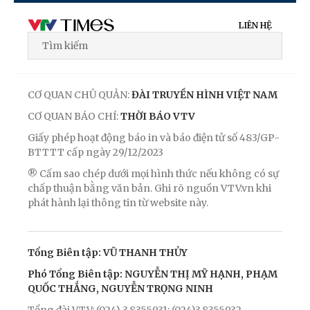
LIÊN HỆ
CƠ QUAN CHỦ QUẢN:
ĐÀI TRUYỀN HÌNH VIỆT NAM
CƠ QUAN BÁO CHÍ:
THỜI BÁO VTV
Giấy phép hoạt động báo in và báo điện tử số 483/GP-
BTTTT cấp ngày 29/12/2023
® Cấm sao chép dưới mọi hình thức nếu không có sự
chấp thuận bằng văn bản. Ghi rõ nguồn VTV.vn khi
phát hành lại thông tin từ website này.
Tổng Biên tập: VŨ THANH THỦY
Phó Tổng Biên tập: NGUYỄN THỊ MỸ HẠNH, PHẠM
QUỐC THẮNG, NGUYỄN TRỌNG NINH