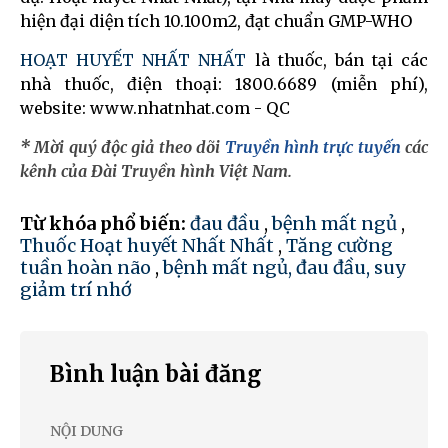
hiện đại diện tích 10.100m2, đạt chuẩn GMP-WHO
HOẠT HUYẾT NHẤT NHẤT
là thuốc, bán tại các
nhà thuốc, điện thoại: 1800.6689 (miễn phí),
website: www.nhatnhat.com - QC
* Mời quý độc giả theo dõi
Truyền hình trực tuyến
các
kênh của Đài Truyền hình Việt Nam.
Từ khóa phổ biến:
đau đầu
,
bệnh mất ngủ
,
Thuốc Hoạt huyết Nhất Nhất
,
Tăng cường
tuần hoàn não
,
bệnh mất ngủ, đau đầu, suy
giảm trí nhớ
Bình luận bài đăng