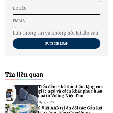
Lưu thông tin và không hỏi lại lần sau
GỬI BÌNH LUẬN
Tin liên quan
Tiểu đêm - kẻ thù thầm lặng của
giấc ngủ và cách khắc phục hiệu
quả từ Vương Niệu Đan
21/12/2025
S Việt AAB tri ân đối tác: Gắn kết
bền vững, tiếp sức vươn xa