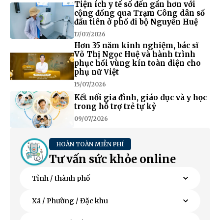
Tiện ích y tế số đến gần hơn với
cộng đồng qua Trạm Công dân số
đầu tiên ở phố đi bộ Nguyễn Huệ
17/07/2026
Hơn 35 năm kinh nghiệm, bác sĩ
Võ Thị Ngọc Huệ và hành trình
phục hồi vùng kín toàn diện cho
phụ nữ Việt
15/07/2026
Kết nối gia đình, giáo dục và y học
trong hỗ trợ trẻ tự kỷ
09/07/2026
HOÀN TOÀN MIỄN PHÍ
Tư vấn sức khỏe online