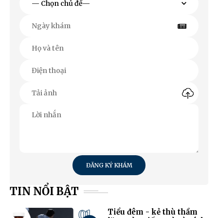
ĐĂNG KÝ KHÁM
TIN NỔI BẬT
01
Tiểu đêm - kẻ thù thầm