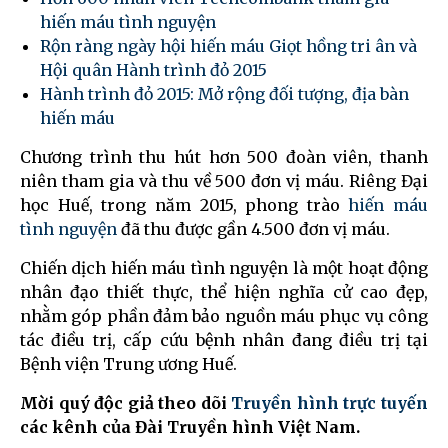
hiến máu tình nguyện
Rộn ràng ngày hội hiến máu Giọt hồng tri ân và
Hội quân Hành trình đỏ 2015
Hành trình đỏ 2015: Mở rộng đối tượng, địa bàn
hiến máu
Chương trình thu hút hơn 500 đoàn viên, thanh
niên tham gia và thu về 500 đơn vị máu. Riêng Đại
học Huế, trong năm 2015, phong trào
hiến máu
tình nguyện
đã thu được gần 4.500 đơn vị máu.
Chiến dịch hiến máu tình nguyện là một hoạt động
nhân đạo thiết thực, thể hiện nghĩa cử cao đẹp,
nhằm góp phần đảm bảo nguồn máu phục vụ công
tác điều trị, cấp cứu bệnh nhân đang điều trị tại
Bệnh viện Trung ương Huế.
Mời quý độc giả theo dõi
Truyền hình trực tuyến
các kênh của Đài Truyền hình Việt Nam.