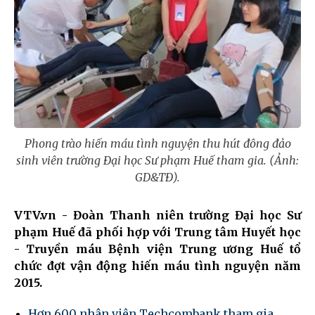
Phong trào hiến máu tình nguyện thu hút đông đảo
sinh viên trường Đại học Sư phạm Huế tham gia. (Ảnh:
GD&TĐ).
VTV.vn - Đoàn Thanh niên trường Đại học Sư
phạm Huế đã phối hợp với Trung tâm Huyết học
- Truyền máu Bệnh viện Trung ương Huế tổ
chức đợt vận động hiến máu tình nguyện năm
2015.
Hơn 600 nhân viên Techcombank tham gia