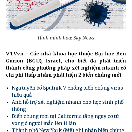
Hình minh họa: Sky News
VTV.vn - Các nhà khoa học thuộc Đại học Ben
Gurion (BGU), Israel, cho biết đã phát triển
thành công phương pháp xét nghiệm nhanh có
chi phí thấp nhằm phát hiện 2 biến chủng mới.
Nga tuyên bố Sputnik V chống biến chủng virus
hiệu quả
Anh hỗ trợ xét nghiệm nhanh cho học sinh phổ
thông
Biến chủng mới tại California tăng nguy cơ tử
vong ở người mắc lên 11 lần
Thành phố New York (Mỹ) ghi nhận biến chủng