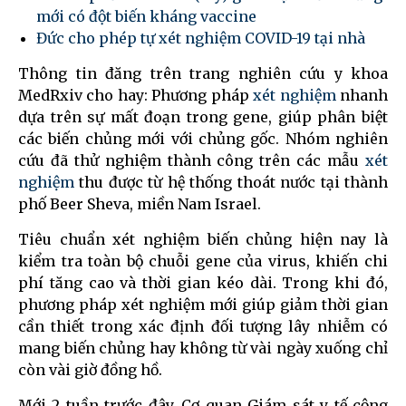
mới có đột biến kháng vaccine
Đức cho phép tự xét nghiệm COVID-19 tại nhà
Thông tin đăng trên trang nghiên cứu y khoa
MedRxiv cho hay: Phương pháp
xét nghiệm
nhanh
dựa trên sự mất đoạn trong gene, giúp phân biệt
các biến chủng mới với chủng gốc. Nhóm nghiên
cứu đã thử nghiệm thành công trên các mẫu
xét
nghiệm
thu được từ hệ thống thoát nước tại thành
phố Beer Sheva, miền Nam Israel.
Tiêu chuẩn xét nghiệm biến chủng hiện nay là
kiểm tra toàn bộ chuỗi gene của virus, khiến chi
phí tăng cao và thời gian kéo dài. Trong khi đó,
phương pháp xét nghiệm mới giúp giảm thời gian
cần thiết trong xác định đối tượng lây nhiễm có
mang biến chủng hay không từ vài ngày xuống chỉ
còn vài giờ đồng hồ.
Mới 2 tuần trước đây, Cơ quan Giám sát y tế cộng