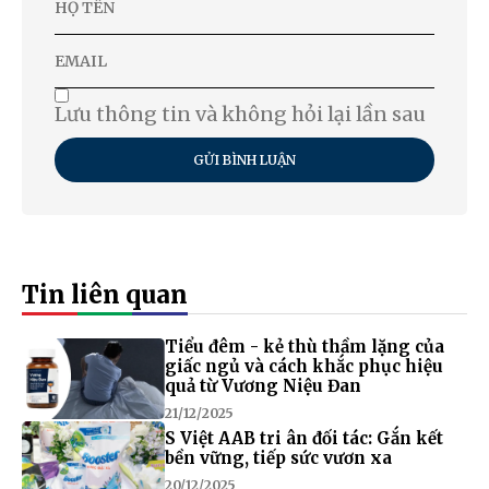
Lưu thông tin và không hỏi lại lần sau
GỬI BÌNH LUẬN
Tin liên quan
Tiểu đêm - kẻ thù thầm lặng của
giấc ngủ và cách khắc phục hiệu
quả từ Vương Niệu Đan
21/12/2025
S Việt AAB tri ân đối tác: Gắn kết
bền vững, tiếp sức vươn xa
20/12/2025