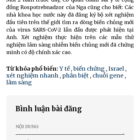
đồng Rospotrebnadzor của Nga cũng cho biết: Các
nhà khoa học nước này đã đăng ký bộ xét nghiệm
đầu tiên trên thế giới tìm ra dòng biến chủng mới
của virus SARS-CoV-2 lần đầu được phát hiện tại
Anh. Xét nghiệm thực hiện trên các mẫu thử
nghiệm lâm sàng nhiễm biến chủng mới đã chứng
minh có độ chính xác cao.
Từ khóa phổ biến:
Y tế
,
biến chứng
,
Israel
,
xét nghiệm nhanh
,
phân biệt
,
chuỗi gene
,
lâm sàng
Bình luận bài đăng