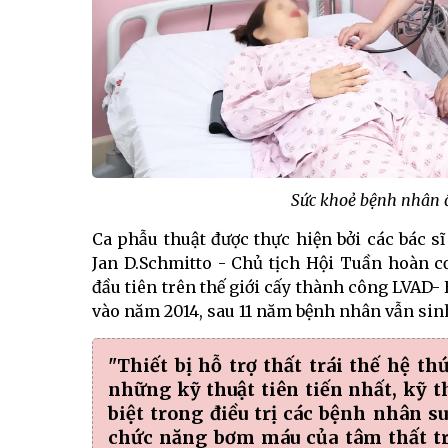
Sức khoẻ bệnh nhân ổ
Ca phẫu thuật được thực hiện bởi các bác 
Jan D.Schmitto - Chủ tịch Hội Tuần hoàn c
đầu tiên trên thế giới cấy thành công LVAD- 
vào năm 2014, sau 11 năm bệnh nhân vẫn sin
"Thiết bị hỗ trợ thất trái thế hệ t
những kỹ thuật tiên tiến nhất, kỹ t
biệt trong điều trị các bệnh nhân s
chức năng bơm máu của tâm thất trá