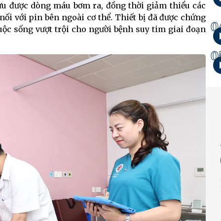
i ưu được dòng máu bơm ra, đồng thời giảm thiểu các
 nối với pin bên ngoài cơ thể. Thiết bị đã được chứng
0
uộc sống vượt trội cho người bệnh suy tim giai đoạn
0