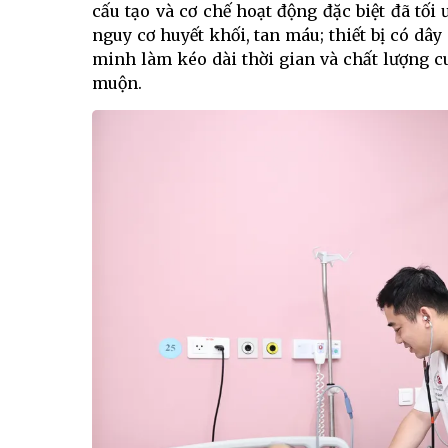
cấu tạo và cơ chế hoạt động đặc biệt đã tố
nguy cơ huyết khối, tan máu; thiết bị có dây
minh làm kéo dài thời gian và chất lượng c
muộn.