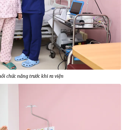
ồi chức năng trước khi ra viện