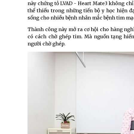
này chứng tỏ LVAD - Heart Mate3 không chỉ
thể thiếu trong những tiến bộ y học hiện 
sống cho nhiều bệnh nhân mắc bệnh tim mạ
Thành công này mở ra cơ hội cho hàng nghìn
có cách chờ ghép tim. Mà nguồn tạng hiến 
người chờ ghép.