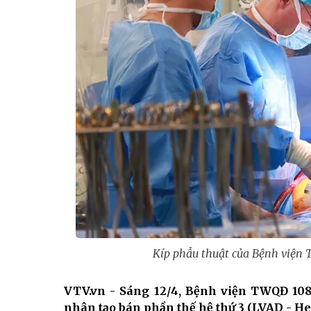
Kíp phẫu thuật của Bệnh viện 
VTV.vn - Sáng 12/4, Bệnh viện TWQĐ 108
nhân tạo bán phần thế hệ thứ 3 (LVAD - Hea