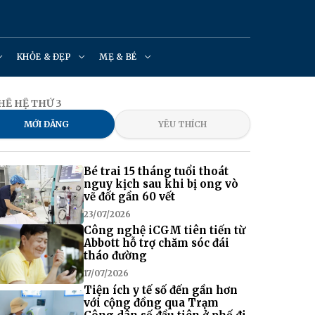
KHỎE & ĐẸP
MẸ & BÉ
HẾ HỆ THỨ 3
MỚI ĐĂNG
YÊU THÍCH
Bé trai 15 tháng tuổi thoát
nguy kịch sau khi bị ong vò
vẽ đốt gần 60 vết
23/07/2026
Công nghệ iCGM tiên tiến từ
Abbott hỗ trợ chăm sóc đái
tháo đường
17/07/2026
Tiện ích y tế số đến gần hơn
với cộng đồng qua Trạm