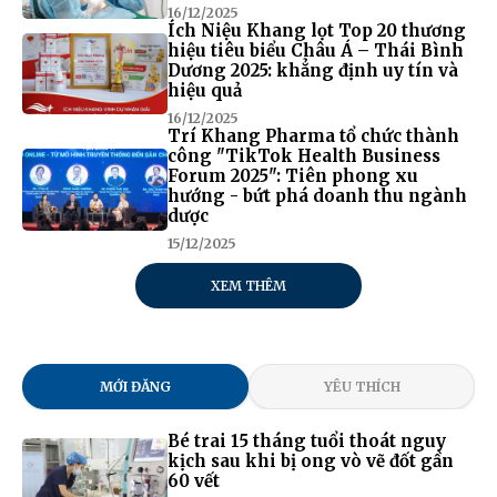
16/12/2025
Ích Niệu Khang lọt Top 20 thương
hiệu tiêu biểu Châu Á – Thái Bình
Dương 2025: khẳng định uy tín và
hiệu quả
16/12/2025
Trí Khang Pharma tổ chức thành
công "TikTok Health Business
Forum 2025": Tiên phong xu
hướng - bứt phá doanh thu ngành
dược
15/12/2025
XEM THÊM
MỚI ĐĂNG
YÊU THÍCH
Bé trai 15 tháng tuổi thoát nguy
kịch sau khi bị ong vò vẽ đốt gần
60 vết