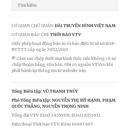
CƠ QUAN CHỦ QUẢN:
ĐÀI TRUYỀN HÌNH VIỆT NAM
CƠ QUAN BÁO CHÍ:
THỜI BÁO VTV
Giấy phép hoạt động báo in và báo điện tử số 483/GP-
BTTTT cấp ngày 29/12/2023
® Cấm sao chép dưới mọi hình thức nếu không có sự
chấp thuận bằng văn bản. Ghi rõ nguồn VTV.vn khi
phát hành lại thông tin từ website này.
Tổng Biên tập: VŨ THANH THỦY
Phó Tổng Biên tập: NGUYỄN THỊ MỸ HẠNH, PHẠM
QUỐC THẮNG, NGUYỄN TRỌNG NINH
Tổng đài VTV: (024) 3.8355931; (024)3.8355932
Điện thoại Thời báo VTV: (024) 66897 897