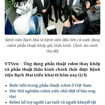
Bệnh viện Bạch Mai là bệnh viện đầu tiên cả nước dùng
robot phẫu thuật khớp gối, thần kinh. (Ảnh: An ninh
thủ đô)
VTV.vn - Ứng dụng phẫu thuật robot thay khớp
và phẫu thuật thần kinh chính thức được Bệnh
viện Bạch Mai triển khai từ hôm nay (1/3).
Bước tiến trong phẫu thuật robot ở Việt Nam
Đức thử nghiệm robot siêu nhỏ diệt tế bào ung
thư
Robot hỗ trợ người cao tuổi và người khuyết tật