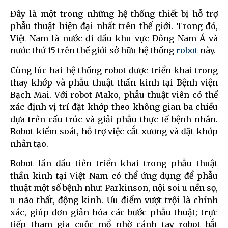
Đây là một trong những hệ thống thiết bị hỗ trợ
phẫu thuật hiện đại nhất trên thế giới. Trong đó,
Việt Nam là nước đi đầu khu vực Đông Nam Á và
nước thứ 15 trên thế giới sở hữu hệ thống
robot
này.
Cùng lúc hai hệ thống robot được triển khai trong
thay khớp và phẫu thuật thần kinh tại Bệnh viện
Bạch Mai. Với robot Mako, phẫu thuật viên có thể
xác định vị trí đặt khớp theo không gian ba chiều
dựa trên cấu trúc và giải phẫu thực tế bệnh nhân.
Robot kiểm soát, hỗ trợ việc cắt xương và đặt khớp
nhân tạo.
Robot lần đầu tiên triển khai trong phẫu thuật
thần kinh tại Việt Nam có thể ứng dụng để phẫu
thuật một số bệnh như: Parkinson, nội soi u nền sọ,
u não thất, động kinh. Ưu điểm vượt trội là chính
xác, giúp đơn giản hóa các bước phẫu thuật; trực
tiếp tham gia cuộc mổ nhờ cánh tay robot bắt