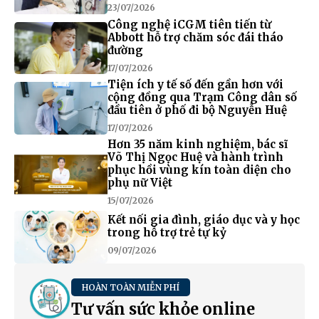
23/07/2026
Công nghệ iCGM tiên tiến từ
Abbott hỗ trợ chăm sóc đái tháo
đường
17/07/2026
Tiện ích y tế số đến gần hơn với
cộng đồng qua Trạm Công dân số
đầu tiên ở phố đi bộ Nguyễn Huệ
17/07/2026
Hơn 35 năm kinh nghiệm, bác sĩ
Võ Thị Ngọc Huệ và hành trình
phục hồi vùng kín toàn diện cho
phụ nữ Việt
15/07/2026
Kết nối gia đình, giáo dục và y học
trong hỗ trợ trẻ tự kỷ
09/07/2026
HOÀN TOÀN MIỄN PHÍ
Tư vấn sức khỏe online