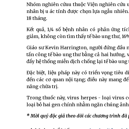
Nhóm nghiên cứuu thuộc Viện nghiên cứu u
nhân bị u ác tính được chọn lựa ngẫu nhiên.
18 tháng.
Kết quả, 1/4 số bệnh nhân có phản ứng tí
giảm, không còn tìm thấy tế bào ung thư, 16
Giáo sư Kevin Harrington, người đứng đầu 
tấn công tế bào ung thư bằng cả hai hướng, vi
đẩy hệ thống miễn dịch chống lại tế bào ung 
Đặc biệt, liệu pháp này có triển vọng tiêu 
đến các cơ quan nội tạng; điều này mang 
năng chữa trị.
Trong thuốc này, virus herpes - loại virus 
loại bỏ hai gen chính nhằm ngăn chúng ảnh 
* Mời quý độc giả theo dõi các chương trình đã