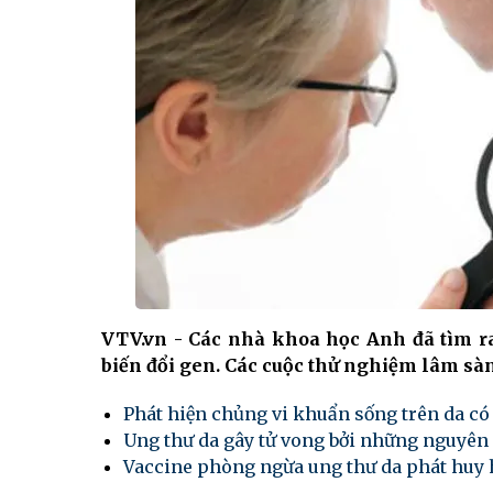
VTV.vn - Các nhà khoa học Anh đã tìm ra 
biến đổi gen. Các cuộc thử nghiệm lâm sàn
Phát hiện chủng vi khuẩn sống trên da có
Ung thư da gây tử vong bởi những nguyê
Vaccine phòng ngừa ung thư da phát huy 