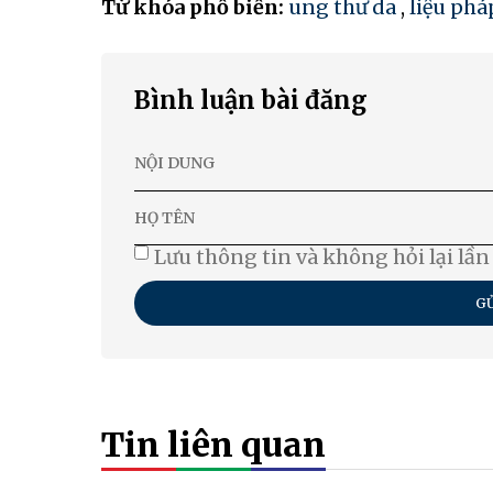
Từ khóa phổ biến:
ung thư da
,
liệu pháp
Bình luận bài đăng
Lưu thông tin và không hỏi lại lần
GỬ
Tin liên quan