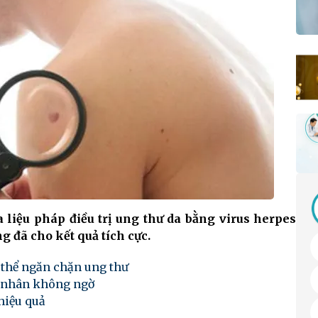
liệu pháp điều trị ung thư da bằng virus herpes
g đã cho kết quả tích cực.
 thể ngăn chặn ung thư
n nhân không ngờ
hiệu quả