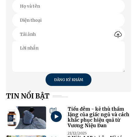
ĐĂNG KÝ KHÁM
TIN NỔI BẬT
01
Tiểu đêm - kẻ thù thầm
lặng của giấc ngủ và cách
khắc phục hiệu quả từ
Vương Niệu Đan
21/12/2025