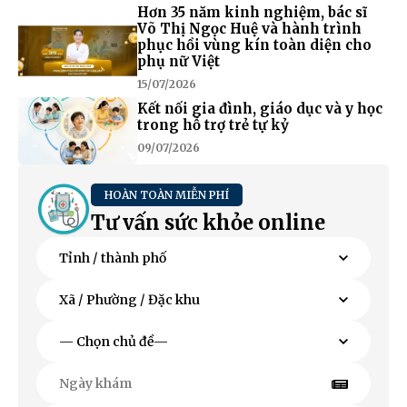
Hơn 35 năm kinh nghiệm, bác sĩ
Võ Thị Ngọc Huệ và hành trình
phục hồi vùng kín toàn diện cho
phụ nữ Việt
15/07/2026
Kết nối gia đình, giáo dục và y học
trong hỗ trợ trẻ tự kỷ
09/07/2026
HOÀN TOÀN MIỄN PHÍ
Tư vấn sức khỏe online