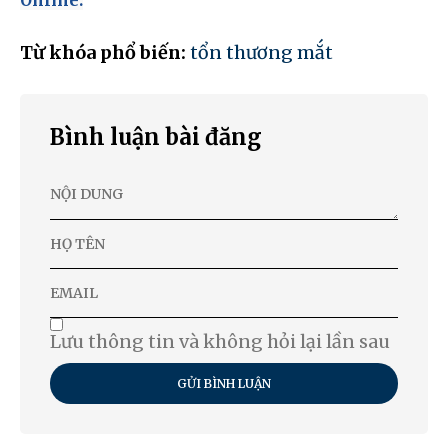
Online.
Từ khóa phổ biến:
tổn thương mắt
Bình luận bài đăng
Lưu thông tin và không hỏi lại lần sau
GỬI BÌNH LUẬN