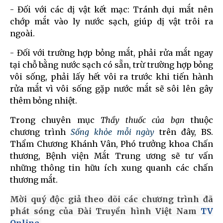
- Đối với các dị vật kết mạc: Tránh dụi mắt nên
chớp mắt vào ly nước sạch, giúp dị vật trôi ra
ngoài.
- Đối với trường hợp bỏng mắt, phải rửa mắt ngay
tại chỗ bằng nước sạch có sẵn, trừ trường hợp bỏng
vôi sống, phải lấy hết vôi ra trước khi tiến hành
rửa mắt vì vôi sống gặp nước mắt sẽ sôi lên gây
thêm bỏng nhiệt.
Trong chuyên mục
Thầy thuốc của bạn
thuộc
chương trình
Sống khỏe mỗi ngày
trên đây, BS.
Thẩm Chương Khánh Vân, Phó trưởng khoa Chấn
thương, Bệnh viện Mắt Trung ương sẽ tư vấn
những thông tin hữu ích xung quanh các chấn
thương mắt.
Mời quý độc giả theo dõi các chương trình đã
phát sóng của Đài Truyền hình Việt Nam
TV