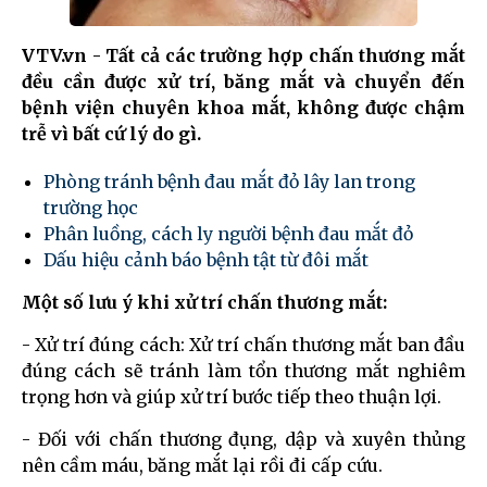
VTV.vn - Tất cả các trường hợp chấn thương mắt
đều cần được xử trí, băng mắt và chuyển đến
bệnh viện chuyên khoa mắt, không được chậm
trễ vì bất cứ lý do gì.
Phòng tránh bệnh đau mắt đỏ lây lan trong
trường học
Phân luồng, cách ly người bệnh đau mắt đỏ
Dấu hiệu cảnh báo bệnh tật từ đôi mắt
Một số lưu ý khi xử trí chấn thương mắt:
- Xử trí đúng cách: Xử trí chấn thương mắt ban đầu
đúng cách sẽ tránh làm tổn thương mắt nghiêm
trọng hơn và giúp xử trí bước tiếp theo thuận lợi.
- Đối với chấn thương đụng, dập và xuyên thủng
nên cầm máu, băng mắt lại rồi đi cấp cứu.