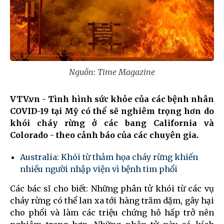
Nguồn: Time Magazine
VTV.vn - Tình hình sức khỏe của các bệnh nhân
COVID-19 tại Mỹ có thể sẽ nghiêm trọng hơn do
khói cháy rừng ở các bang California và
Colorado - theo cảnh báo của các chuyên gia.
Australia: Khói từ thảm họa cháy rừng khiến
nhiều người nhập viện vì bệnh tim phổi
Các bác sĩ cho biết: Những phân tử khói từ các vụ
cháy rừng có thể lan xa tới hàng trăm dặm, gây hại
cho phổi và làm các triệu chứng hô hấp trở nên