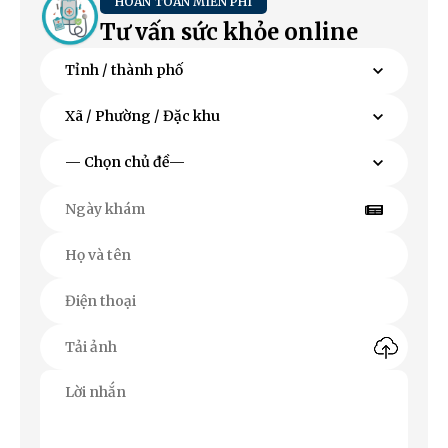
HOÀN TOÀN MIỄN PHÍ
Tư vấn sức khỏe online