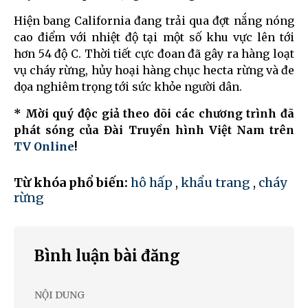
Hiện bang California đang trải qua đợt nắng nóng
cao điểm với nhiệt độ tại một số khu vực lên tới
hơn 54 độ C. Thời tiết cực đoan đã gây ra hàng loạt
vụ cháy rừng, hủy hoại hàng chục hecta rừng và đe
dọa nghiêm trọng tới sức khỏe người dân.
* Mời quý độc giả theo dõi các chương trình đã
phát sóng của Đài Truyền hình Việt Nam trên
TV Online
!
Từ khóa phổ biến:
hô hấp
,
khẩu trang
,
cháy
rừng
Bình luận bài đăng